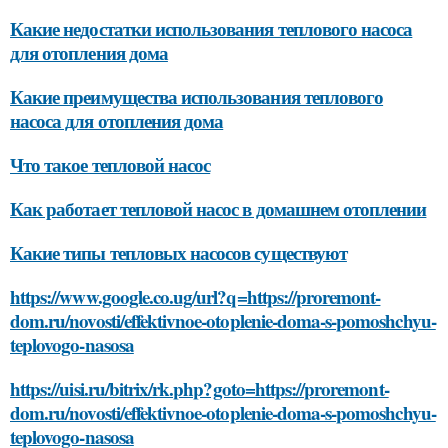
Какие недостатки использования теплового насоса
для отопления дома
Какие преимущества использования теплового
насоса для отопления дома
Что такое тепловой насос
Как работает тепловой насос в домашнем отоплении
Какие типы тепловых насосов существуют
https://www.google.co.ug/url?q=https://proremont-
dom.ru/novosti/effektivnoe-otoplenie-doma-s-pomoshchyu-
teplovogo-nasosa
https://uisi.ru/bitrix/rk.php?goto=https://proremont-
dom.ru/novosti/effektivnoe-otoplenie-doma-s-pomoshchyu-
teplovogo-nasosa