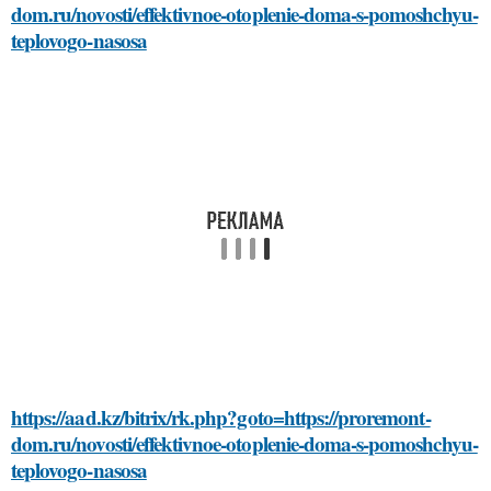
dom.ru/novosti/effektivnoe-otoplenie-doma-s-pomoshchyu-
teplovogo-nasosa
https://aad.kz/bitrix/rk.php?goto=https://proremont-
dom.ru/novosti/effektivnoe-otoplenie-doma-s-pomoshchyu-
teplovogo-nasosa