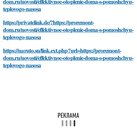
dom.ru/novosti/effektivnoe-otoplenie-doma-s-pomoshchyu-
teplovogo-nasosa
https://privatelink.de/?https://proremont-
dom.ru/novosti/effektivnoe-otoplenie-doma-s-pomoshchyu-
teplovogo-nasosa
https://naruto.su/link.ext.php?url=https://proremont-
dom.ru/novosti/effektivnoe-otoplenie-doma-s-pomoshchyu-
teplovogo-nasosa