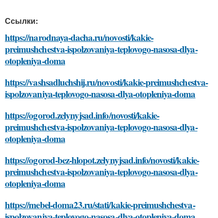
Ссылки:
https://narodnaya-dacha.ru/novosti/kakie-
preimushchestva-ispolzovaniya-teplovogo-nasosa-dlya-
otopleniya-doma
https://vashsadluchshij.ru/novosti/kakie-preimushchestva-
ispolzovaniya-teplovogo-nasosa-dlya-otopleniya-doma
https://ogorod.zelynyjsad.info/novosti/kakie-
preimushchestva-ispolzovaniya-teplovogo-nasosa-dlya-
otopleniya-doma
https://ogorod-bez-hlopot.zelynyjsad.info/novosti/kakie-
preimushchestva-ispolzovaniya-teplovogo-nasosa-dlya-
otopleniya-doma
https://mebel-doma23.ru/stati/kakie-preimushchestva-
ispolzovaniya-teplovogo-nasosa-dlya-otopleniya-doma