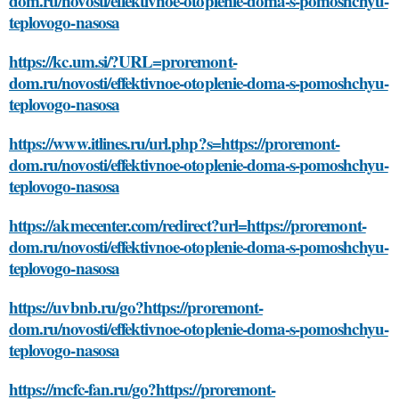
dom.ru/novosti/effektivnoe-otoplenie-doma-s-pomoshchyu-
teplovogo-nasosa
https://kc.um.si/?URL=proremont-
dom.ru/novosti/effektivnoe-otoplenie-doma-s-pomoshchyu-
teplovogo-nasosa
https://www.itlines.ru/url.php?s=https://proremont-
dom.ru/novosti/effektivnoe-otoplenie-doma-s-pomoshchyu-
teplovogo-nasosa
https://akmecenter.com/redirect?url=https://proremont-
dom.ru/novosti/effektivnoe-otoplenie-doma-s-pomoshchyu-
teplovogo-nasosa
https://uvbnb.ru/go?https://proremont-
dom.ru/novosti/effektivnoe-otoplenie-doma-s-pomoshchyu-
teplovogo-nasosa
https://mcfc-fan.ru/go?https://proremont-