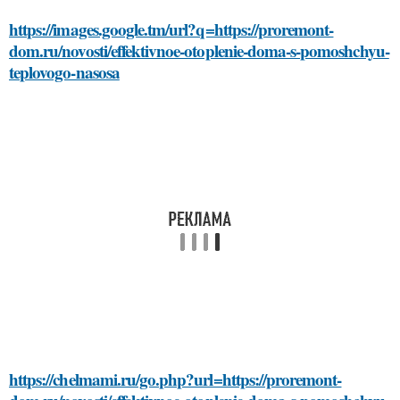
https://images.google.tm/url?q=https://proremont-
dom.ru/novosti/effektivnoe-otoplenie-doma-s-pomoshchyu-
teplovogo-nasosa
https://chelmami.ru/go.php?url=https://proremont-