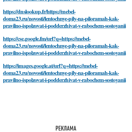
https://dnslookup.fr/https://mebel-
doma23.ru/novosti/lentochnye-pily-na-piloramah-kak-
pravilno-ispolzovat-i-podderzhivat-v-rabochem-sostoyanii
https://cse.google.fm/url?q=https://mebel-
doma23.ru/novosti/lentochnye-pily-na-piloramah-kak-
pravilno-ispolzovat-i-podderzhivat-v-rabochem-sostoyanii
https://images.google.at/url?q=https://mebel-
doma23.ru/novosti/lentochnye-pily-na-piloramah-kak-
pravilno-ispolzovat-i-podderzhivat-v-rabochem-sostoyanii