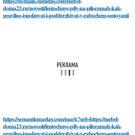
https://domain.opendns.com/mebel-
doma23.ru/novosti/lentochnye-pily-na-piloramah-kak-
pravilno-ispolzovat-i-podderzhivat-v-rabochem-sostoyanii
https://semanticmarker.com/mark?url=https://mebel-
doma23.ru/novosti/lentochnye-pily-na-piloramah-kak-
pravilno-ispolzovat-i-podderzhivat-v-rabochem-sostoyanii