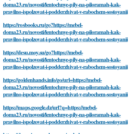
doma23.ru/novosti/lentochnye-pily-na-piloramah-kak-
pravilno-ispolzovat-i-podderzhivat-v-rabochem-sostoyanii
https://rosbooks.ru/go?https://mebel-
doma23.ru/novosti/lentochnye-pily-na-piloramah-kak-
pravilno-ispolzovat-i-podderzhivat-v-rabochem-sostoyanii
https://desu.moy.su/go?https://mebel-
doma23.ru/novosti/lentochnye-pily-na-piloramah-kak-
pravilno-ispolzovat-i-podderzhivat-v-rabochem-sostoyanii
https://goldenhands.info/go/url=https://mebel-
doma23.ru/novosti/lentochnye-pily-na-piloramah-kak-
pravilno-ispolzovat-i-podderzhivat-v-rabochem-sostoyanii
https://maps.google.dz/url?q=https://mebel-
doma23.ru/novosti/lentochnye-pily-na-piloramah-kak-
pravilno-ispolzovat-i-podderzhivat-v-rabochem-sostoyanii