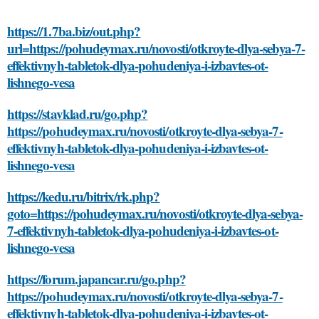
https://1.7ba.biz/out.php?
url=https://pohudeymax.ru/novosti/otkroyte-dlya-sebya-7-
effektivnyh-tabletok-dlya-pohudeniya-i-izbavtes-ot-
lishnego-vesa
https://stavklad.ru/go.php?
https://pohudeymax.ru/novosti/otkroyte-dlya-sebya-7-
effektivnyh-tabletok-dlya-pohudeniya-i-izbavtes-ot-
lishnego-vesa
https://kedu.ru/bitrix/rk.php?
goto=https://pohudeymax.ru/novosti/otkroyte-dlya-sebya-
7-effektivnyh-tabletok-dlya-pohudeniya-i-izbavtes-ot-
lishnego-vesa
https://forum.japancar.ru/go.php?
https://pohudeymax.ru/novosti/otkroyte-dlya-sebya-7-
effektivnyh-tabletok-dlya-pohudeniya-i-izbavtes-ot-