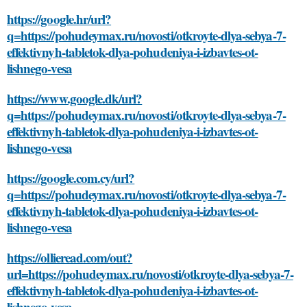
https://google.hr/url?
q=https://pohudeymax.ru/novosti/otkroyte-dlya-sebya-7-
effektivnyh-tabletok-dlya-pohudeniya-i-izbavtes-ot-
lishnego-vesa
https://www.google.dk/url?
q=https://pohudeymax.ru/novosti/otkroyte-dlya-sebya-7-
effektivnyh-tabletok-dlya-pohudeniya-i-izbavtes-ot-
lishnego-vesa
https://google.com.cy/url?
q=https://pohudeymax.ru/novosti/otkroyte-dlya-sebya-7-
effektivnyh-tabletok-dlya-pohudeniya-i-izbavtes-ot-
lishnego-vesa
https://ollieread.com/out?
url=https://pohudeymax.ru/novosti/otkroyte-dlya-sebya-7-
effektivnyh-tabletok-dlya-pohudeniya-i-izbavtes-ot-
lishnego-vesa