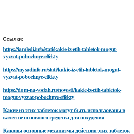
Ссылки:
https://iamledi.info/stati/kakie-iz-etih-tabletok-mogut-
vyzvat-pobochnye-effekty
https://mysadinfo.ru/stati/kakie-iz-etih-tabletok-mogut-
vyzvat-pobochnye-effekty
https://dom-na-vodah.ru/novosti/kakie-iz-etih-tabletok-
mogut-vyzvat-pobochnye-effekty
Какие из этих таблеток могут быть использованы в
качестве основного средства для похудения
Каковы основные механизмы действия этих таблеток