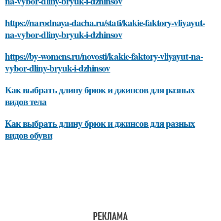
na-vybor-dliny-bryuk-i-dzhinsov
https://narodnaya-dacha.ru/stati/kakie-faktory-vliyayut-
na-vybor-dliny-bryuk-i-dzhinsov
https://by-womens.ru/novosti/kakie-faktory-vliyayut-na-
vybor-dliny-bryuk-i-dzhinsov
Как выбрать длину брюк и джинсов для разных
видов тела
Как выбрать длину брюк и джинсов для разных
видов обуви