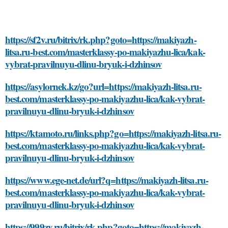
https://sf2v.ru/bitrix/rk.php?goto=https://makiyazh-
litsa.ru-best.com/masterklassy-po-makiyazhu-lica/kak-
vybrat-pravilnuyu-dlinu-bryuk-i-dzhinsov
https://asylornek.kz/go?url=https://makiyazh-litsa.ru-
best.com/masterklassy-po-makiyazhu-lica/kak-vybrat-
pravilnuyu-dlinu-bryuk-i-dzhinsov
https://ktamoto.ru/links.php?go=https://makiyazh-litsa.ru-
best.com/masterklassy-po-makiyazhu-lica/kak-vybrat-
pravilnuyu-dlinu-bryuk-i-dzhinsov
https://www.ege-net.de/url?q=https://makiyazh-litsa.ru-
best.com/masterklassy-po-makiyazhu-lica/kak-vybrat-
pravilnuyu-dlinu-bryuk-i-dzhinsov
https://999zv.ru/bitrix/rk.php?goto=https://makiyazh-