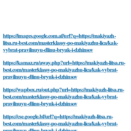
https://images.google.com.af/url?q=https://makiyazh-
litsa.ru-best.com/masterklassy-po-makiyazhu-lica/kak-
vybrat-pravilnuyu-dlinu-bryuk-i-dzhinsov
https://kamaz.ru/away.php?url=https://makiyazh-litsa.ru-
best.com/masterklassy-po-makiyazhu-lica/kak-vybrat-
pravilnuyu-dlinu-bryuk-i-dzhinsov
https://wapbox.ru/out.php?url=https://makiyazh-litsa.ru-
best.com/masterklassy-po-makiyazhu-lica/kak-vybrat-
pravilnuyu-dlinu-bryuk-i-dzhinsov
https://cse.google.bf/url?q=https://makiyazh-litsa.ru-
best.com/masterklassy-po-makiyazhu-lica/kak-vybrat-
pravilnuyu-dlinu-bryuk-i-dzhinsov