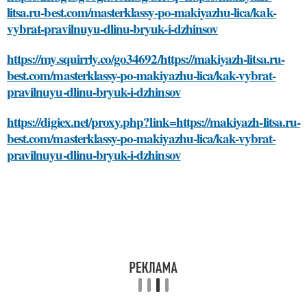
litsa.ru-best.com/masterklassy-po-makiyazhu-lica/kak-
vybrat-pravilnuyu-dlinu-bryuk-i-dzhinsov
https://my.squirrly.co/go34692/https://makiyazh-litsa.ru-
best.com/masterklassy-po-makiyazhu-lica/kak-vybrat-
pravilnuyu-dlinu-bryuk-i-dzhinsov
https://digiex.net/proxy.php?link=https://makiyazh-litsa.ru-
best.com/masterklassy-po-makiyazhu-lica/kak-vybrat-
pravilnuyu-dlinu-bryuk-i-dzhinsov