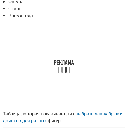
Фигура
Стиль
Время года
Таблица, которая показывает, как
выбрать длину брюк и
джинсов для разных
фигур: