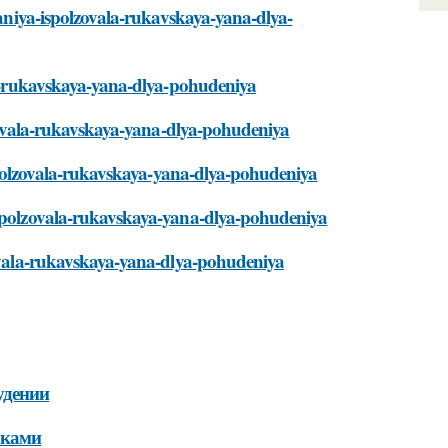
itaniya-ispolzovala-rukavskaya-yana-dlya-
ala-rukavskaya-yana-dlya-pohudeniya
olzovala-rukavskaya-yana-dlya-pohudeniya
-ispolzovala-rukavskaya-yana-dlya-pohudeniya
-ispolzovala-rukavskaya-yana-dlya-pohudeniya
zovala-rukavskaya-yana-dlya-pohudeniya
удении
зками