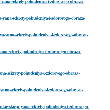
aya-yana-sekrety-pohudeniya-i-zdorovogo-obraza-
aya-yana-sekrety-pohudeniya-i-zdorovogo-obraza-
kaya-yana-sekrety-pohudeniya-i-zdorovogo-obraza-
a-yana-sekrety-pohudeniya-i-zdorovogo-obraza-
-yana-sekrety-pohudeniya-i-zdorovogo-obraza-
ya-yana-sekrety-pohudeniya-i-zdorovogo-obraza-
ukavskaya-yana-sekrety-pohudeniya-i-zdorovogo-