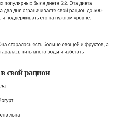
ых популярных была диета 5:2. Эта диета
а два дня ограничиваете свой рацион до 500-
с и поддерживать его на нужном уровне.
на старалась есть больше овощей и фруктов, а
таралась пить много воды и избегать
в свой рацион
алат
йогурт
мена льна