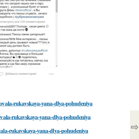
olzovala-rukavskaya-yana-dlya-pohudeniya
olzovala-rukavskaya-yana-dlya-pohudeniya
⇨
zovala-rukavskaya-yana-dlya-pohudeniya