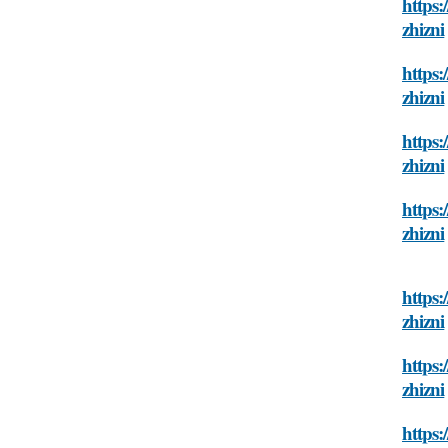
https:
zhizni
https:
zhizni
https:
zhizni
https:
zhizni
https:
zhizni
https:
zhizni
https