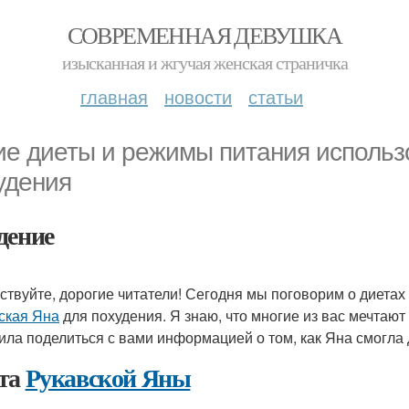
СОВРЕМЕННАЯ ДЕВУШКА
изысканная и жгучая женская страничка
главная
новости
статьи
ие диеты и режимы питания использ
удения
дение
ствуйте, дорогие читатели! Сегодня мы поговорим о диетах
ская Яна
для похудения. Я знаю, что многие из вас мечтают 
ила поделиться с вами информацией о том, как Яна смогла 
та
Рукавской Яны