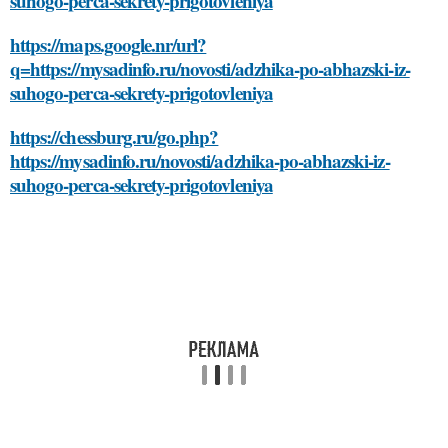
suhogo-perca-sekrety-prigotovleniya
https://maps.google.nr/url?
q=https://mysadinfo.ru/novosti/adzhika-po-abhazski-iz-
suhogo-perca-sekrety-prigotovleniya
https://chessburg.ru/go.php?
https://mysadinfo.ru/novosti/adzhika-po-abhazski-iz-
suhogo-perca-sekrety-prigotovleniya