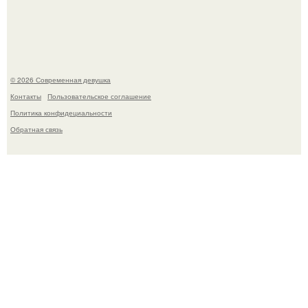
Ильей Соболевым.
© 2026 Современная девушка
Контакты
Пользовательское соглашение
Политика конфидециальности
Обратная связь