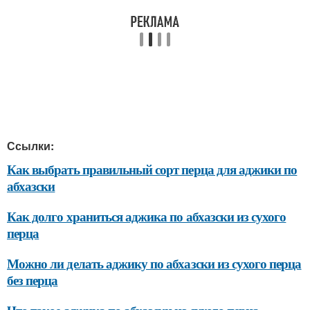
Ссылки:
Как выбрать правильный сорт перца для аджики по
абхазски
Как долго храниться аджика по абхазски из сухого
перца
Можно ли делать аджику по абхазски из сухого перца
без перца