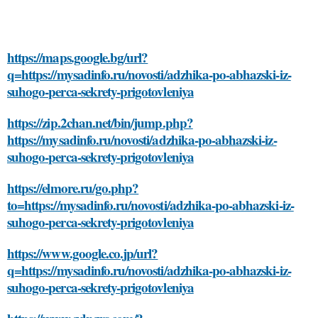
https://maps.google.bg/url?
q=https://mysadinfo.ru/novosti/adzhika-po-abhazski-iz-
suhogo-perca-sekrety-prigotovleniya
https://zip.2chan.net/bin/jump.php?
https://mysadinfo.ru/novosti/adzhika-po-abhazski-iz-
suhogo-perca-sekrety-prigotovleniya
https://elmore.ru/go.php?
to=https://mysadinfo.ru/novosti/adzhika-po-abhazski-iz-
suhogo-perca-sekrety-prigotovleniya
https://www.google.co.jp/url?
q=https://mysadinfo.ru/novosti/adzhika-po-abhazski-iz-
suhogo-perca-sekrety-prigotovleniya