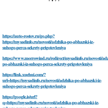
https://auto-rostov.ru/go.php?
https://mysadinfo.ru/novosti/adzhika-po-abhazski-iz-
suhogo-perca-sekrety-prigotovleniya
https://www.morrowind.ru/redirect/mysadinfo.ru/novosti/ad
po-abhazski-iz-suhogo-perca-sekrety-prigotovleniya
https://link.xuehui.com/?
url=https://mysadinfo.ru/novosti/adzhika-po-abhazski-iz-
suhogo-perca-sekrety-prigotovleniya
https://google.is/url?
q=https://mysadinfo.ru/novosti/adzhika-po-abhazski-iz-