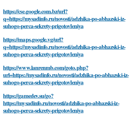
https://cse.google.com.bz/url?
q=https://mysadinfo.ru/novosti/adzhika-po-abhazski-iz-
suhogo-perca-sekrety-prigotovleniya
https://maps.google.vg/url?
q=https://mysadinfo.ru/novosti/adzhika-po-abhazski-iz-
suhogo-perca-sekrety-prigotovleniya
https://www.lanrenmb.com/goto.php?
url=https://mysadinfo.ru/novosti/adzhika-po-abhazski-iz-
suhogo-perca-sekrety-prigotovleniya
https://gamedev.su/go?
https://mysadinfo.ru/novosti/adzhika-po-abhazski-iz-
suhogo-perca-sekrety-prigotovleniya