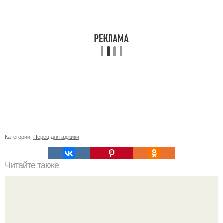
Категории:
Перец для аджики
Читайте также
Как увеличить потребление калорий без набора жира