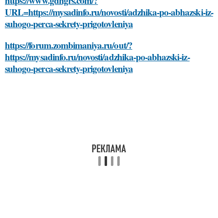
https://www.gdngrs.com/?
URL=https://mysadinfo.ru/novosti/adzhika-po-abhazski-iz-
suhogo-perca-sekrety-prigotovleniya
https://forum.zombimaniya.ru/out/?
https://mysadinfo.ru/novosti/adzhika-po-abhazski-iz-
suhogo-perca-sekrety-prigotovleniya