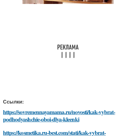
Ссылки:
https://sovremennayamama.ru/novosti/kak-vybrat-
podhodyashchie-oboi-dlya-kleenki
https://kosmetika.ru-best.com/stati/kak-vybrat-