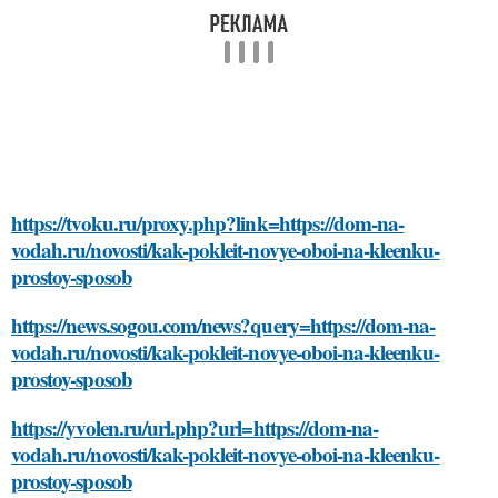
https://tvoku.ru/proxy.php?link=https://dom-na-
vodah.ru/novosti/kak-pokleit-novye-oboi-na-kleenku-
prostoy-sposob
https://news.sogou.com/news?query=https://dom-na-
vodah.ru/novosti/kak-pokleit-novye-oboi-na-kleenku-
prostoy-sposob
https://yvolen.ru/url.php?url=https://dom-na-
vodah.ru/novosti/kak-pokleit-novye-oboi-na-kleenku-
prostoy-sposob