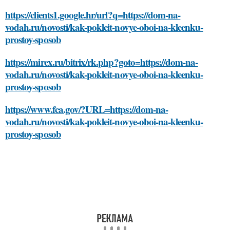
https://clients1.google.hr/url?q=https://dom-na-
vodah.ru/novosti/kak-pokleit-novye-oboi-na-kleenku-
prostoy-sposob
https://mirex.ru/bitrix/rk.php?goto=https://dom-na-
vodah.ru/novosti/kak-pokleit-novye-oboi-na-kleenku-
prostoy-sposob
https://www.fca.gov/?URL=https://dom-na-
vodah.ru/novosti/kak-pokleit-novye-oboi-na-kleenku-
prostoy-sposob