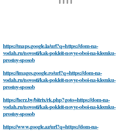
https://maps.google.la/url?q=https://dom-na-
vodah.ru/novosti/kak-pokleit-novye-oboi-na-kleenku-
prostoy-sposob
https://images.google.ro/url?q=https://dom-na-
vodah.ru/novosti/kak-pokleit-novye-oboi-na-kleenku-
prostoy-sposob
https://herz.by/bitrix/rk.php?goto=https://dom-na-
vodah.ru/novosti/kak-pokleit-novye-oboi-na-kleenku-
prostoy-sposob
https://www.google.az/url?q=https://dom-na-