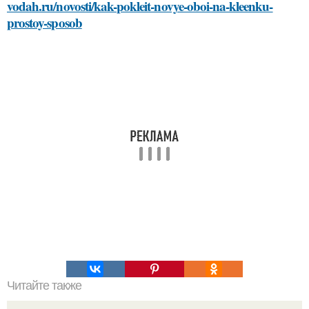
vodah.ru/novosti/kak-pokleit-novye-oboi-na-kleenku-
prostoy-sposob
Читайте также