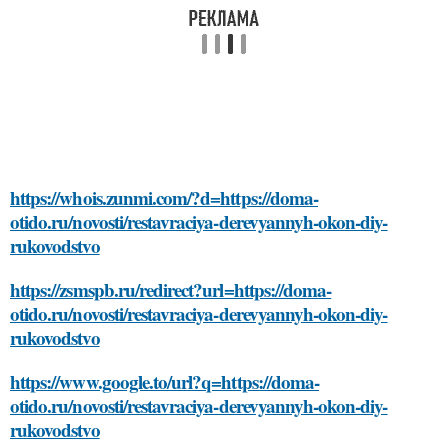
https://whois.zunmi.com/?d=https://doma-
otido.ru/novosti/restavraciya-derevyannyh-okon-diy-
rukovodstvo
https://zsmspb.ru/redirect?url=https://doma-
otido.ru/novosti/restavraciya-derevyannyh-okon-diy-
rukovodstvo
https://www.google.to/url?q=https://doma-
otido.ru/novosti/restavraciya-derevyannyh-okon-diy-
rukovodstvo