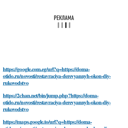
https://google.com.eg/url?q=https://doma-
otido.ru/novosti/restavraciya-derevyannyh-okon-diy-
rukovodstvo
https://2chan.net/bin/jump.php?https://doma-
otido.ru/novosti/restavraciya-derevyannyh-okon-diy-
rukovodstvo
https://maps.google.to/url?q=https://doma-