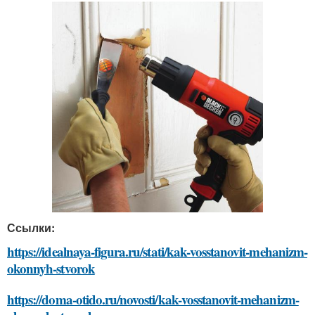
Ссылки:
https://idealnaya-figura.ru/stati/kak-vosstanovit-mehanizm-
okonnyh-stvorok
https://doma-otido.ru/novosti/kak-vosstanovit-mehanizm-