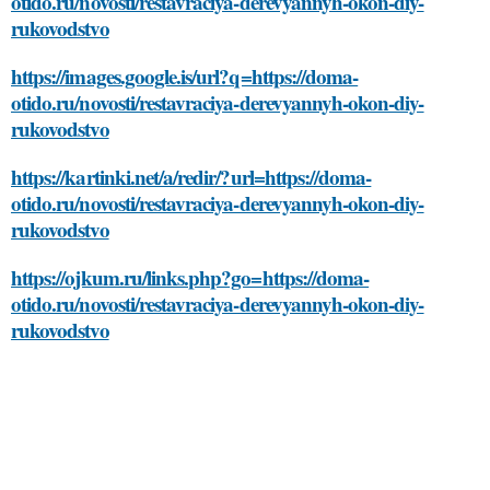
otido.ru/novosti/restavraciya-derevyannyh-okon-diy-
rukovodstvo
https://images.google.is/url?q=https://doma-
otido.ru/novosti/restavraciya-derevyannyh-okon-diy-
rukovodstvo
https://kartinki.net/a/redir/?url=https://doma-
otido.ru/novosti/restavraciya-derevyannyh-okon-diy-
rukovodstvo
https://ojkum.ru/links.php?go=https://doma-
otido.ru/novosti/restavraciya-derevyannyh-okon-diy-
rukovodstvo