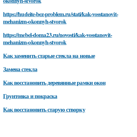
okonnyh-stvorok
https://hudeite-bez-problem.ru/stati/kak-vosstanovit-
mehanizm-okonnyh-stvorok
https://mebel-doma23.ru/novosti/kak-vosstanovit-
mehanizm-okonnyh-stvorok
Как заменить старые стекла на новые
Замена стекла
Как восстановить деревянные рамки окон
Грунтовка и покраска
Как восстановить старую створку