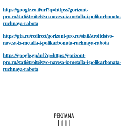
https://google.co.il/url?q=https://gorizont-
pro.ru/stati/stroitelstvo-navesa-iz-metalla-i-polikarbonata-
ruchnaya-rabota
https://gta.ru/redirect/gorizont-pro.ru/stati/stroitelstvo-
navesa-iz-metalla-i-polikarbonata-ruchnaya-rabota
https://google.gp/url?q=https://gorizont-
pro.ru/stati/stroitelstvo-navesa-iz-metalla-i-polikarbonata-
ruchnaya-rabota