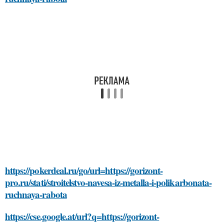
https://pokerdeal.ru/go/url=https://gorizont-
pro.ru/stati/stroitelstvo-navesa-iz-metalla-i-polikarbonata-
ruchnaya-rabota
https://cse.google.at/url?q=https://gorizont-