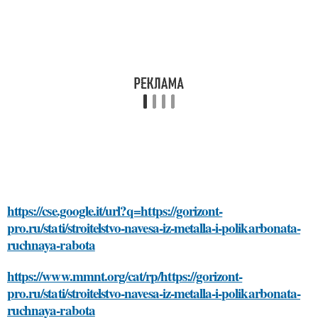
https://cse.google.it/url?q=https://gorizont-
pro.ru/stati/stroitelstvo-navesa-iz-metalla-i-polikarbonata-
ruchnaya-rabota
https://www.mmnt.org/cat/rp/https://gorizont-
pro.ru/stati/stroitelstvo-navesa-iz-metalla-i-polikarbonata-
ruchnaya-rabota