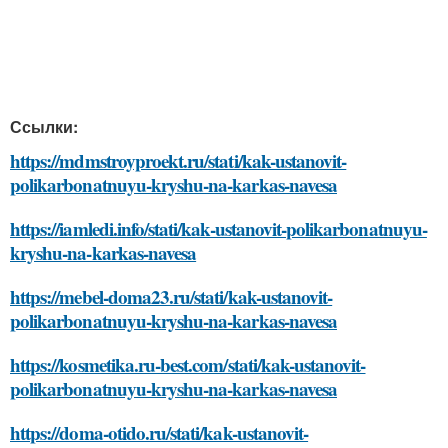
Ссылки:
https://mdmstroyproekt.ru/stati/kak-ustanovit-
polikarbonatnuyu-kryshu-na-karkas-navesa
https://iamledi.info/stati/kak-ustanovit-polikarbonatnuyu-
kryshu-na-karkas-navesa
https://mebel-doma23.ru/stati/kak-ustanovit-
polikarbonatnuyu-kryshu-na-karkas-navesa
https://kosmetika.ru-best.com/stati/kak-ustanovit-
polikarbonatnuyu-kryshu-na-karkas-navesa
https://doma-otido.ru/stati/kak-ustanovit-