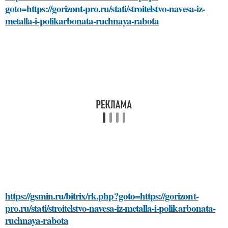
goto=https://gorizont-pro.ru/stati/stroitelstvo-navesa-iz-
metalla-i-polikarbonata-ruchnaya-rabota
https://gsmin.ru/bitrix/rk.php?goto=https://gorizont-
pro.ru/stati/stroitelstvo-navesa-iz-metalla-i-polikarbonata-
ruchnaya-rabota