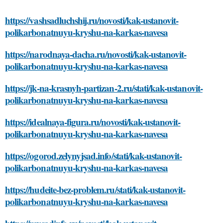
https://vashsadluchshij.ru/novosti/kak-ustanovit-
polikarbonatnuyu-kryshu-na-karkas-navesa
https://narodnaya-dacha.ru/novosti/kak-ustanovit-
polikarbonatnuyu-kryshu-na-karkas-navesa
https://jk-na-krasnyh-partizan-2.ru/stati/kak-ustanovit-
polikarbonatnuyu-kryshu-na-karkas-navesa
https://idealnaya-figura.ru/novosti/kak-ustanovit-
polikarbonatnuyu-kryshu-na-karkas-navesa
https://ogorod.zelynyjsad.info/stati/kak-ustanovit-
polikarbonatnuyu-kryshu-na-karkas-navesa
https://hudeite-bez-problem.ru/stati/kak-ustanovit-
polikarbonatnuyu-kryshu-na-karkas-navesa