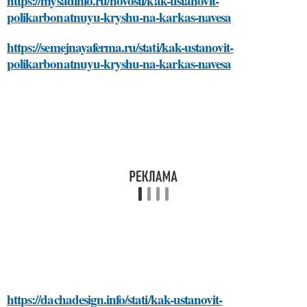
https://mysadinfo.ru/novosti/kak-ustanovit-
polikarbonatnuyu-kryshu-na-karkas-navesa
https://semejnayaferma.ru/stati/kak-ustanovit-
polikarbonatnuyu-kryshu-na-karkas-navesa
https://dachadesign.info/stati/kak-ustanovit-