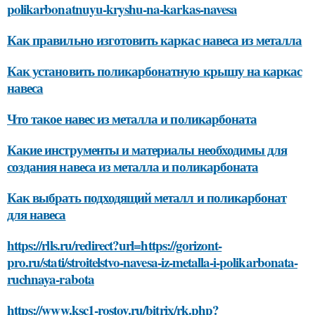
polikarbonatnuyu-kryshu-na-karkas-navesa
Как правильно изготовить каркас навеса из металла
Как установить поликарбонатную крышу на каркас
навеса
Что такое навес из металла и поликарбоната
Какие инструменты и материалы необходимы для
создания навеса из металла и поликарбоната
Как выбрать подходящий металл и поликарбонат
для навеса
https://rlls.ru/redirect?url=https://gorizont-
pro.ru/stati/stroitelstvo-navesa-iz-metalla-i-polikarbonata-
ruchnaya-rabota
https://www.ksc1-rostov.ru/bitrix/rk.php?