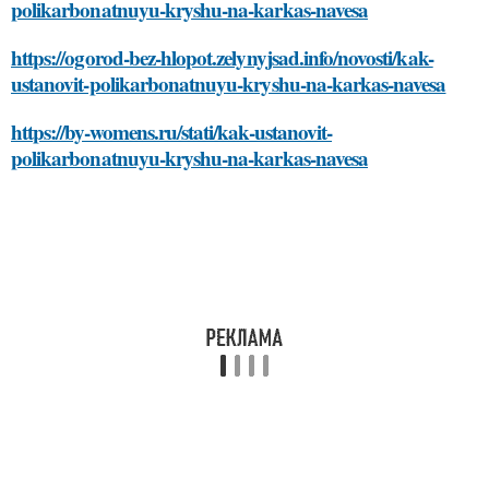
polikarbonatnuyu-kryshu-na-karkas-navesa
https://ogorod-bez-hlopot.zelynyjsad.info/novosti/kak-
ustanovit-polikarbonatnuyu-kryshu-na-karkas-navesa
https://by-womens.ru/stati/kak-ustanovit-
polikarbonatnuyu-kryshu-na-karkas-navesa