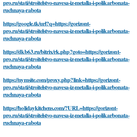
pro.ru/stati/stroitelstvo-navesa-iz-metalla-i-polikarbonata-
ruchnaya-rabota
https://google.tk/url?q=https://gorizont-
pro.ru/stati/stroitelstvo-navesa-iz-metalla-i-polikarbonata-
ruchnaya-rabota
https://dkb63.ru/bitrix/rk.php?goto=https://gorizont-
pro.ru/stati/stroitelstvo-navesa-iz-metalla-i-polikarbonata-
ruchnaya-rabota
https://nymsite.com/proxy.php?link=https://gorizont-
pro.ru/stati/stroitelstvo-navesa-iz-metalla-i-polikarbonata-
ruchnaya-rabota
https://holidaykitchens.com/?URL=https://gorizont-
pro.ru/stati/stroitelstvo-navesa-iz-metalla-i-polikarbonata-
ruchnaya-rabota