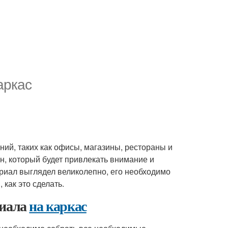
аркас
ий, таких как офисы, магазины, рестораны и
н, который будет привлекать внимание и
риал выглядел великолепно, его необходимо
 как это сделать.
риала
на каркас