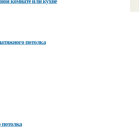
нной комнате или кухне
натяжного потолка
о потолка