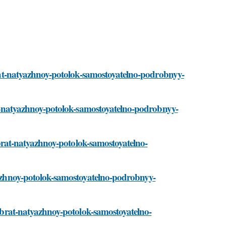
obrat-natyazhnoy-potolok-samostoyatelno-podrobnyy-
rat-natyazhnoy-potolok-samostoyatelno-podrobnyy-
sobrat-natyazhnoy-potolok-samostoyatelno-
tyazhnoy-potolok-samostoyatelno-podrobnyy-
-sobrat-natyazhnoy-potolok-samostoyatelno-