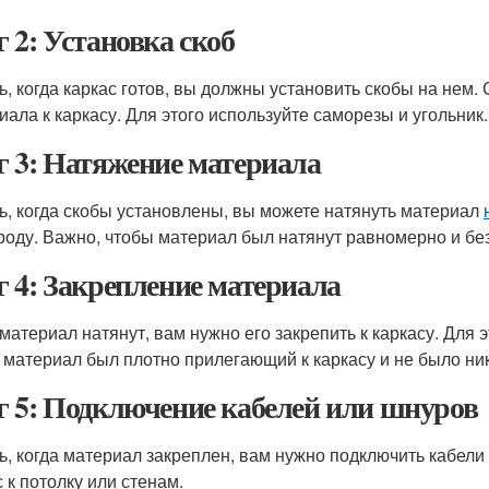
 2: Установка скоб
ь, когда каркас готов, вы должны установить скобы на нем
иала к каркасу. Для этого используйте саморезы и угольник.
 3: Натяжение материала
ь, когда скобы установлены, вы можете натянуть материал
роду. Важно, чтобы материал был натянут равномерно и без
 4: Закрепление материала
 материал натянут, вам нужно его закрепить к каркасу. Для 
 материал был плотно прилегающий к каркасу и не было ник
 5: Подключение кабелей или шнуров
ь, когда материал закреплен, вам нужно подключить кабели
 к потолку или стенам.