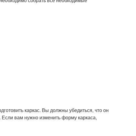
 необходимо собрать все необходимые
одготовить каркас. Вы должны убедиться, что он
 Если вам нужно изменить форму каркаса,