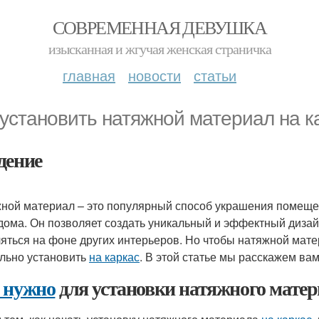
СОВРЕМЕННАЯ ДЕВУШКА
изысканная и жгучая женская страничка
главная
новости
статьи
 установить натяжной материал на к
дение
ной материал – это популярный способ украшения помещен
дома. Он позволяет создать уникальный и эффектный дизай
яться на фоне других интерьеров. Но чтобы натяжной мате
льно установить
на каркас
. В этой статье мы расскажем вам,
 нужно
для установки натяжного мате