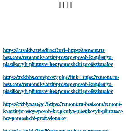
https://rusokb.ru/redirect?url=https://remont.ru-
best.com/remont-kvartir/prostoy-sposob-krepleniya-
plastikovyh-plintusov-bez-pomoshchi-professionalov
https://trekbbs.com/proxy.php?link=https://remont.ru-
best.com/remont-kvartir/prostoy-sposob-krepleniya-
plastikovyh-plintusov-bez-pomoshchi-professionalov
https://efebiya.ru/go?https://remont.ru-best.com/remont-
kvartir/prostoy-sposob-krepleniya-plastikovyh-plintusov-
bez-pomoshchi-professionalov
https://sc.sfc.hk/TuniS/remont.ru-best.com/remont-