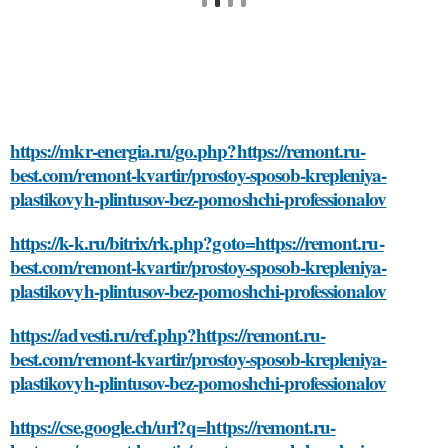
https://mkr-energia.ru/go.php?https://remont.ru-
best.com/remont-kvartir/prostoy-sposob-krepleniya-
plastikovyh-plintusov-bez-pomoshchi-professionalov
https://k-k.ru/bitrix/rk.php?goto=https://remont.ru-
best.com/remont-kvartir/prostoy-sposob-krepleniya-
plastikovyh-plintusov-bez-pomoshchi-professionalov
https://advesti.ru/ref.php?https://remont.ru-
best.com/remont-kvartir/prostoy-sposob-krepleniya-
plastikovyh-plintusov-bez-pomoshchi-professionalov
https://cse.google.ch/url?q=https://remont.ru-