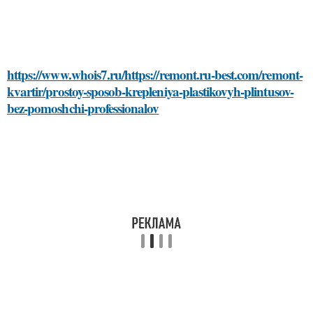
https://www.whois7.ru/https://remont.ru-best.com/remont-
kvartir/prostoy-sposob-krepleniya-plastikovyh-plintusov-
bez-pomoshchi-professionalov