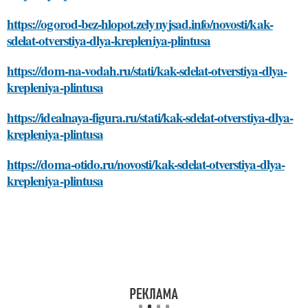
https://ogorod-bez-hlopot.zelynyjsad.info/novosti/kak-
sdelat-otverstiya-dlya-krepleniya-plintusa
https://dom-na-vodah.ru/stati/kak-sdelat-otverstiya-dlya-
krepleniya-plintusa
https://idealnaya-figura.ru/stati/kak-sdelat-otverstiya-dlya-
krepleniya-plintusa
https://doma-otido.ru/novosti/kak-sdelat-otverstiya-dlya-
krepleniya-plintusa