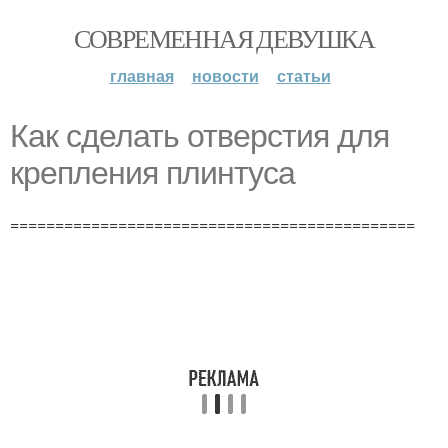
СОВРЕМЕННАЯ ДЕВУШКА
главная
новости
статьи
Как сделать отверстия для
крепления плинтуса
=============================================