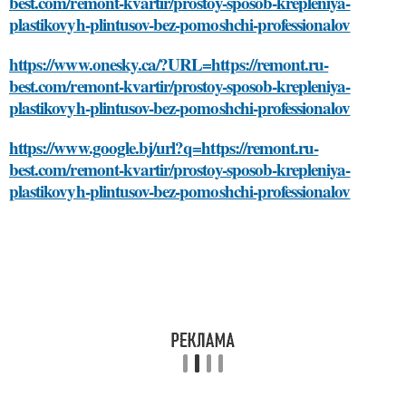
best.com/remont-kvartir/prostoy-sposob-krepleniya-
plastikovyh-plintusov-bez-pomoshchi-professionalov
https://www.onesky.ca/?URL=https://remont.ru-
best.com/remont-kvartir/prostoy-sposob-krepleniya-
plastikovyh-plintusov-bez-pomoshchi-professionalov
https://www.google.bj/url?q=https://remont.ru-
best.com/remont-kvartir/prostoy-sposob-krepleniya-
plastikovyh-plintusov-bez-pomoshchi-professionalov