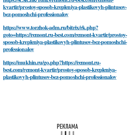
kvartir/prostoy-sposob-krepleniya-plastikovyh-plintusov-
bez-pomoshchi-professionalov
https://www.torzhok-adm.ru/bitrix/rk.php?
goto=https://remont.ru-best.com/remont-kvartir/prostoy-
sposob-krepleniya-plastikovyh-plintusov-bez-pomoshchi-
professionalov
https://mukhin.ru/go.php?https://remont.ru-
best.com/remont-kvartir/prostoy-sposob-krepleniya-
plastikovyh-plintusov-bez-pomoshchi-professionalov