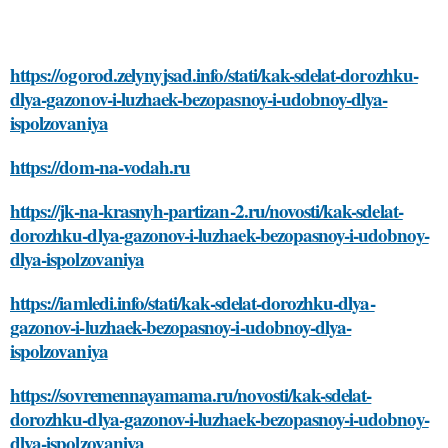
https://ogorod.zelynyjsad.info/stati/kak-sdelat-dorozhku-
dlya-gazonov-i-luzhaek-bezopasnoy-i-udobnoy-dlya-
ispolzovaniya
https://dom-na-vodah.ru
https://jk-na-krasnyh-partizan-2.ru/novosti/kak-sdelat-
dorozhku-dlya-gazonov-i-luzhaek-bezopasnoy-i-udobnoy-
dlya-ispolzovaniya
https://iamledi.info/stati/kak-sdelat-dorozhku-dlya-
gazonov-i-luzhaek-bezopasnoy-i-udobnoy-dlya-
ispolzovaniya
https://sovremennayamama.ru/novosti/kak-sdelat-
dorozhku-dlya-gazonov-i-luzhaek-bezopasnoy-i-udobnoy-
dlya-ispolzovaniya