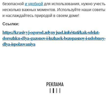
безопасной
и удобной
для использования, нужно учесть
несколько важных моментов. Используйте наши советы
и наслаждайтесь природой в своем доме!
Ссылки:
https://krasivyj-ogorod.zelynyjsad.info/stati/kak-sdelat-
dorozhku-dlya-gazonov-i-luzhaek-bezopasnoy-i-udobnoy-
dlya-ispolzovaniya