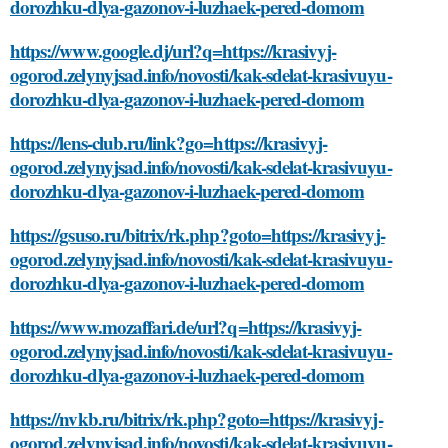
dorozhku-dlya-gazonov-i-luzhaek-pered-domom
https://www.google.dj/url?q=https://krasivyj-
ogorod.zelynyjsad.info/novosti/kak-sdelat-krasivuyu-
dorozhku-dlya-gazonov-i-luzhaek-pered-domom
https://lens-club.ru/link?go=https://krasivyj-
ogorod.zelynyjsad.info/novosti/kak-sdelat-krasivuyu-
dorozhku-dlya-gazonov-i-luzhaek-pered-domom
https://gsuso.ru/bitrix/rk.php?goto=https://krasivyj-
ogorod.zelynyjsad.info/novosti/kak-sdelat-krasivuyu-
dorozhku-dlya-gazonov-i-luzhaek-pered-domom
https://www.mozaffari.de/url?q=https://krasivyj-
ogorod.zelynyjsad.info/novosti/kak-sdelat-krasivuyu-
dorozhku-dlya-gazonov-i-luzhaek-pered-domom
https://nvkb.ru/bitrix/rk.php?goto=https://krasivyj-
ogorod.zelynyjsad.info/novosti/kak-sdelat-krasivuyu-