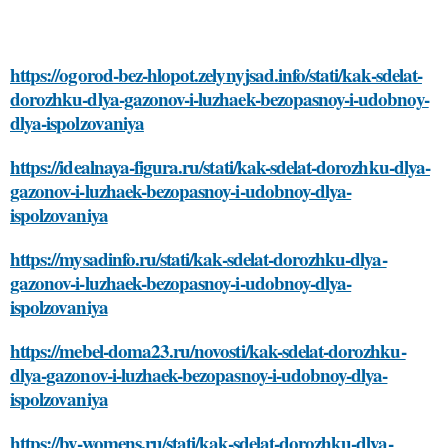
https://ogorod-bez-hlopot.zelynyjsad.info/stati/kak-sdelat-
dorozhku-dlya-gazonov-i-luzhaek-bezopasnoy-i-udobnoy-
dlya-ispolzovaniya
https://idealnaya-figura.ru/stati/kak-sdelat-dorozhku-dlya-
gazonov-i-luzhaek-bezopasnoy-i-udobnoy-dlya-
ispolzovaniya
https://mysadinfo.ru/stati/kak-sdelat-dorozhku-dlya-
gazonov-i-luzhaek-bezopasnoy-i-udobnoy-dlya-
ispolzovaniya
https://mebel-doma23.ru/novosti/kak-sdelat-dorozhku-
dlya-gazonov-i-luzhaek-bezopasnoy-i-udobnoy-dlya-
ispolzovaniya
https://by-womens.ru/stati/kak-sdelat-dorozhku-dlya-