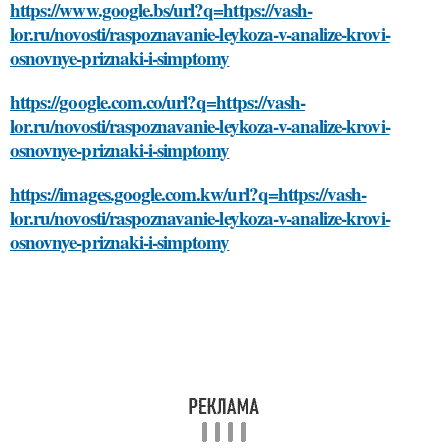
https://www.google.bs/url?q=https://vash-
lor.ru/novosti/raspoznavanie-leykoza-v-analize-krovi-
osnovnye-priznaki-i-simptomy
https://google.com.co/url?q=https://vash-
lor.ru/novosti/raspoznavanie-leykoza-v-analize-krovi-
osnovnye-priznaki-i-simptomy
https://images.google.com.kw/url?q=https://vash-
lor.ru/novosti/raspoznavanie-leykoza-v-analize-krovi-
osnovnye-priznaki-i-simptomy