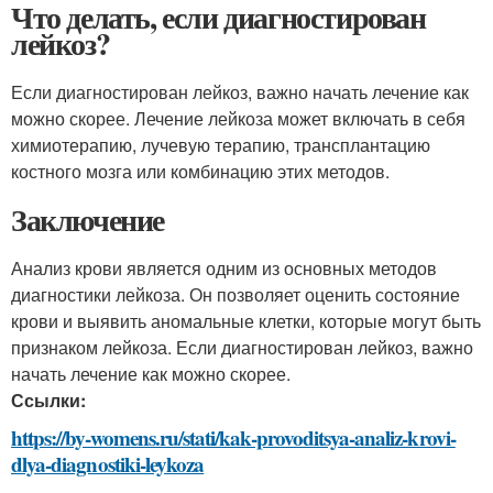
Что делать, если диагностирован
лейкоз?
Если диагностирован лейкоз, важно начать лечение как
можно скорее. Лечение лейкоза может включать в себя
химиотерапию, лучевую терапию, трансплантацию
костного мозга или комбинацию этих методов.
Заключение
Анализ крови является одним из основных методов
диагностики лейкоза. Он позволяет оценить состояние
крови и выявить аномальные клетки, которые могут быть
признаком лейкоза. Если диагностирован лейкоз, важно
начать лечение как можно скорее.
Ссылки:
https://by-womens.ru/stati/kak-provoditsya-analiz-krovi-
dlya-diagnostiki-leykoza