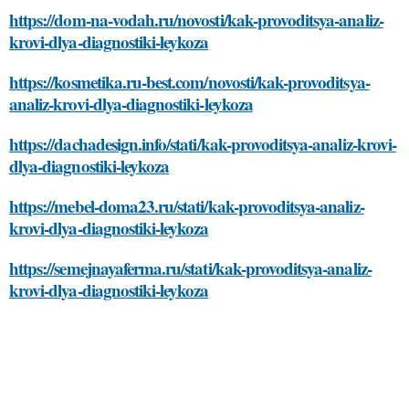
https://dom-na-vodah.ru/novosti/kak-provoditsya-analiz-
krovi-dlya-diagnostiki-leykoza
https://kosmetika.ru-best.com/novosti/kak-provoditsya-
analiz-krovi-dlya-diagnostiki-leykoza
https://dachadesign.info/stati/kak-provoditsya-analiz-krovi-
dlya-diagnostiki-leykoza
https://mebel-doma23.ru/stati/kak-provoditsya-analiz-
krovi-dlya-diagnostiki-leykoza
https://semejnayaferma.ru/stati/kak-provoditsya-analiz-
krovi-dlya-diagnostiki-leykoza