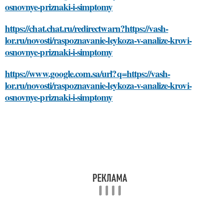
osnovnye-priznaki-i-simptomy
https://chat.chat.ru/redirectwarn?https://vash-
lor.ru/novosti/raspoznavanie-leykoza-v-analize-krovi-
osnovnye-priznaki-i-simptomy
https://www.google.com.sa/url?q=https://vash-
lor.ru/novosti/raspoznavanie-leykoza-v-analize-krovi-
osnovnye-priznaki-i-simptomy