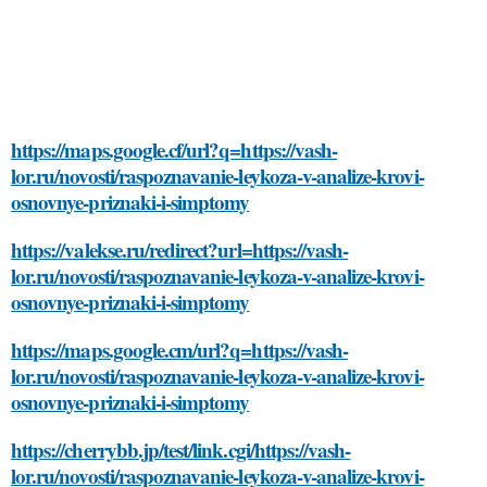
https://maps.google.cf/url?q=https://vash-
lor.ru/novosti/raspoznavanie-leykoza-v-analize-krovi-
osnovnye-priznaki-i-simptomy
https://valekse.ru/redirect?url=https://vash-
lor.ru/novosti/raspoznavanie-leykoza-v-analize-krovi-
osnovnye-priznaki-i-simptomy
https://maps.google.cm/url?q=https://vash-
lor.ru/novosti/raspoznavanie-leykoza-v-analize-krovi-
osnovnye-priznaki-i-simptomy
https://cherrybb.jp/test/link.cgi/https://vash-
lor.ru/novosti/raspoznavanie-leykoza-v-analize-krovi-