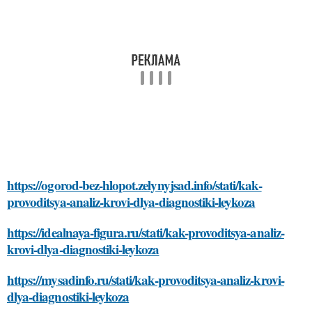
https://ogorod-bez-hlopot.zelynyjsad.info/stati/kak-
provoditsya-analiz-krovi-dlya-diagnostiki-leykoza
https://idealnaya-figura.ru/stati/kak-provoditsya-analiz-
krovi-dlya-diagnostiki-leykoza
https://mysadinfo.ru/stati/kak-provoditsya-analiz-krovi-
dlya-diagnostiki-leykoza