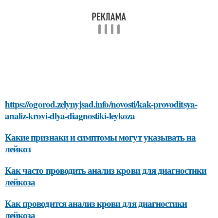
https://ogorod.zelynyjsad.info/novosti/kak-provoditsya-
analiz-krovi-dlya-diagnostiki-leykoza
Какие признаки и симптомы могут указывать на
лейкоз
Как часто проводить анализ крови для диагностики
лейкоза
Как проводится анализ крови для диагностики
лейкоза