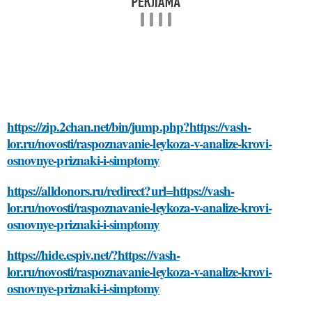
https://zip.2chan.net/bin/jump.php?https://vash-
lor.ru/novosti/raspoznavanie-leykoza-v-analize-krovi-
osnovnye-priznaki-i-simptomy
https://alldonors.ru/redirect?url=https://vash-
lor.ru/novosti/raspoznavanie-leykoza-v-analize-krovi-
osnovnye-priznaki-i-simptomy
https://hide.espiv.net/?https://vash-
lor.ru/novosti/raspoznavanie-leykoza-v-analize-krovi-
osnovnye-priznaki-i-simptomy