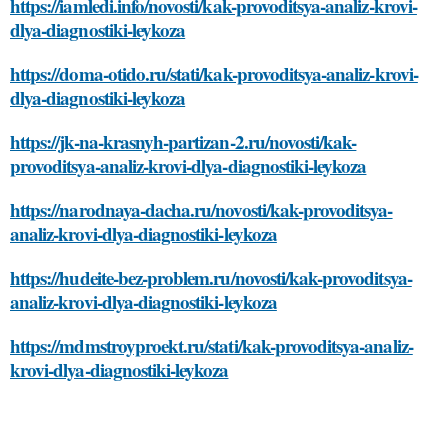
https://iamledi.info/novosti/kak-provoditsya-analiz-krovi-
dlya-diagnostiki-leykoza
https://doma-otido.ru/stati/kak-provoditsya-analiz-krovi-
dlya-diagnostiki-leykoza
https://jk-na-krasnyh-partizan-2.ru/novosti/kak-
provoditsya-analiz-krovi-dlya-diagnostiki-leykoza
https://narodnaya-dacha.ru/novosti/kak-provoditsya-
analiz-krovi-dlya-diagnostiki-leykoza
https://hudeite-bez-problem.ru/novosti/kak-provoditsya-
analiz-krovi-dlya-diagnostiki-leykoza
https://mdmstroyproekt.ru/stati/kak-provoditsya-analiz-
krovi-dlya-diagnostiki-leykoza