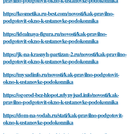
pravilno-podgotovit-okno-k-ustanovke-podokonnika
https://kosmetika.ru-best.com/novosti/kak-pravilno-
podgotovit-okno-k-ustanovke-podokonnika
https://idealnaya-figura.ru/novosti/kak-pravilno-
podgotovit-okno-k-ustanovke-podokonnika
https://jk-na-krasnyh-partizan-2.ru/novosti/kak-pravilno-
podgotovit-okno-k-ustanovke-podokonnika
https://mysadinfo.ru/novosti/kak-pravilno-podgotovit-
okno-k-ustanovke-podokonnika
https://ogorod-bez-hlopot.zelynyjsad.info/novosti/kak-
pravilno-podgotovit-okno-k-ustanovke-podokonnika
https://dom-na-vodah.ru/stati/kak-pravilno-podgotovit-
okno-k-ustanovke-podokonnika