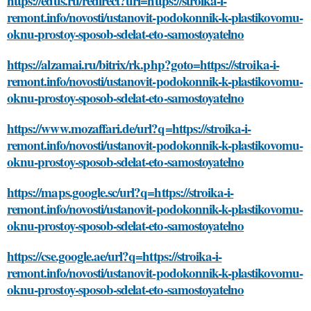
https://edus.ru/redirect?url=https://stroika-i-
remont.info/novosti/ustanovit-podokonnik-k-plastikovomu-
oknu-prostoy-sposob-sdelat-eto-samostoyatelno
https://alzamai.ru/bitrix/rk.php?goto=https://stroika-i-
remont.info/novosti/ustanovit-podokonnik-k-plastikovomu-
oknu-prostoy-sposob-sdelat-eto-samostoyatelno
https://www.mozaffari.de/url?q=https://stroika-i-
remont.info/novosti/ustanovit-podokonnik-k-plastikovomu-
oknu-prostoy-sposob-sdelat-eto-samostoyatelno
https://maps.google.sc/url?q=https://stroika-i-
remont.info/novosti/ustanovit-podokonnik-k-plastikovomu-
oknu-prostoy-sposob-sdelat-eto-samostoyatelno
https://cse.google.ae/url?q=https://stroika-i-
remont.info/novosti/ustanovit-podokonnik-k-plastikovomu-
oknu-prostoy-sposob-sdelat-eto-samostoyatelno