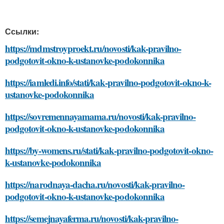
Ссылки:
https://mdmstroyproekt.ru/novosti/kak-pravilno-
podgotovit-okno-k-ustanovke-podokonnika
https://iamledi.info/stati/kak-pravilno-podgotovit-okno-k-
ustanovke-podokonnika
https://sovremennayamama.ru/novosti/kak-pravilno-
podgotovit-okno-k-ustanovke-podokonnika
https://by-womens.ru/stati/kak-pravilno-podgotovit-okno-
k-ustanovke-podokonnika
https://narodnaya-dacha.ru/novosti/kak-pravilno-
podgotovit-okno-k-ustanovke-podokonnika
https://semejnayaferma.ru/novosti/kak-pravilno-