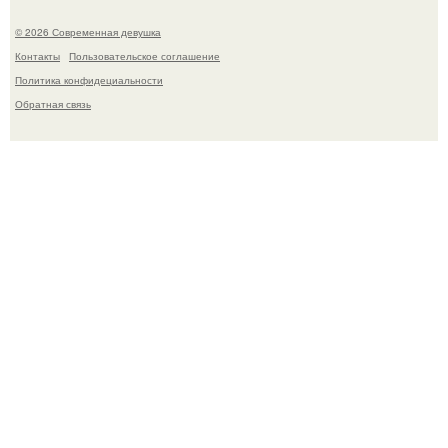
© 2026 Современная девушка
Контакты
Пользовательское соглашение
Политика конфидециальности
Обратная связь