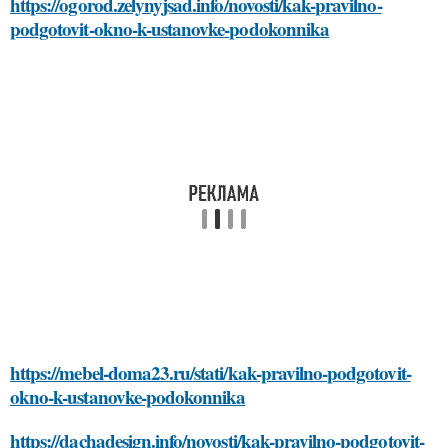
https://ogorod.zelynyjsad.info/novosti/kak-pravilno-
podgotovit-okno-k-ustanovke-podokonnika
https://mebel-doma23.ru/stati/kak-pravilno-podgotovit-
okno-k-ustanovke-podokonnika
https://dachadesign.info/novosti/kak-pravilno-podgotovit-