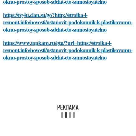
oknu-prostoy-sposob-sdelat-eto-samostoyatelno
https://rg4u.clan.su/go?http://stroika-i-
remont.info/novosti/ustanovit-podokonnik-k-plastikovomu-
oknu-prostoy-sposob-sdelat-eto-samostoyatelno
https://www.topkam.ru/gtu/?url=https://stroika-i-
remont.info/novosti/ustanovit-podokonnik-k-plastikovomu-
oknu-prostoy-sposob-sdelat-eto-samostoyatelno