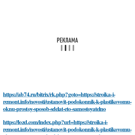
https://ab74.ru/bitrix/rk.php?goto=https://stroika-i-
remont.info/novosti/ustanovit-podokonnik-k-plastikovomu-
oknu-prostoy-sposob-sdelat-eto-samostoyatelno
https://lozd.com/index.php?url=https://stroika-i-
remont.info/novosti/ustanovit-podokonnik-k-plastikovomu-