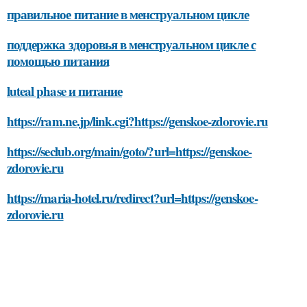
правильное питание в менструальном цикле
поддержка здоровья в менструальном цикле с
помощью питания
luteal phase и питание
https://ram.ne.jp/link.cgi?https://genskoe-zdorovie.ru
https://seclub.org/main/goto/?url=https://genskoe-
zdorovie.ru
https://maria-hotel.ru/redirect?url=https://genskoe-
zdorovie.ru