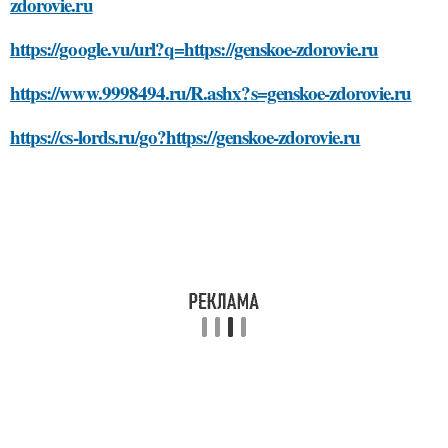
zdorovie.ru
https://google.vu/url?q=https://genskoe-zdorovie.ru
https://www.9998494.ru/R.ashx?s=genskoe-zdorovie.ru
https://cs-lords.ru/go?https://genskoe-zdorovie.ru