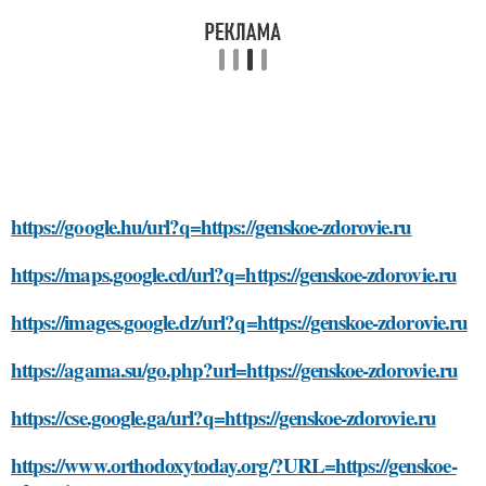
https://google.hu/url?q=https://genskoe-zdorovie.ru
https://maps.google.cd/url?q=https://genskoe-zdorovie.ru
https://images.google.dz/url?q=https://genskoe-zdorovie.ru
https://agama.su/go.php?url=https://genskoe-zdorovie.ru
https://cse.google.ga/url?q=https://genskoe-zdorovie.ru
https://www.orthodoxytoday.org/?URL=https://genskoe-