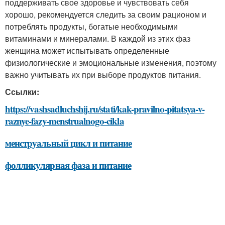
поддерживать свое здоровье и чувствовать себя
хорошо, рекомендуется следить за своим рационом и
потреблять продукты, богатые необходимыми
витаминами и минералами. В каждой из этих фаз
женщина может испытывать определенные
физиологические и эмоциональные изменения, поэтому
важно учитывать их при выборе продуктов питания.
Ссылки:
https://vashsadluchshij.ru/stati/kak-pravilno-pitatsya-v-
raznye-fazy-menstrualnogo-cikla
менструальный цикл и питание
фолликулярная фаза и питание