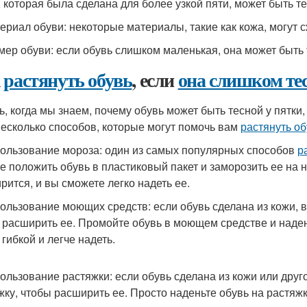
, которая была сделана для более узкой пяти, может быть те
териал обуви: некоторые материалы, такие как кожа, могут с
змер обуви: если обувь слишком маленькая, она может быть 
к
растянуть обувь
, если
она слишком тес
ь, когда мы знаем, почему обувь может быть тесной у пятки
несколько способов, которые могут помочь вам
растянуть об
пользование мороза: один из самых популярных способов
р
е положить обувь в пластиковый пакет и заморозить ее на н
рится, и вы сможете легко надеть ее.
пользование моющих средств: если обувь сделана из кожи,
 расширить ее. Промойте обувь в моющем средстве и наденьт
гибкой и легче надеть.
пользование растяжки: если обувь сделана из кожи или друг
жку, чтобы расширить ее. Просто наденьте обувь на растяжку