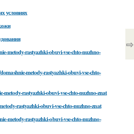
их условиях
 кожи
рудования
⇨
hnie-metody-rastyazhki-obuvi-vse-chto-nuzhno-
i/domashnie-metody-rastyazhki-obuvi-vse-chto-
ie-metody-rastyazhki-obuvi-vse-chto-nuzhno-znat
e-metody-rastyazhki-obuvi-vse-chto-nuzhno-znat
shnie-metody-rastyazhki-obuvi-vse-chto-nuzhno-