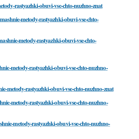
metody-rastyazhki-obuvi-vse-chto-nuzhno-znat
domashnie-metody-rastyazhki-obuvi-vse-chto-
domashnie-metody-rastyazhki-obuvi-vse-chto-
ashnie-metody-rastyazhki-obuvi-vse-chto-nuzhno-
hnie-metody-rastyazhki-obuvi-vse-chto-nuzhno-znat
ashnie-metody-rastyazhki-obuvi-vse-chto-nuzhno-
shnie-metody-rastyazhki-obuvi-vse-chto-nuzhno-