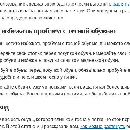
пользование специальных растяжек: если вы хотите
растяну
е использовать специальные растяжки. Они доступны в ра
на определенное количество.
 избежать проблем с тесной обувью
вы хотите избежать проблем с тесной обувью, вы можете с
меряйте свои стопы: перед покупкой обуви, измеряйте свои
р обуви и избежать покупки слишком маленькой обуви.
обуйте обувь: перед покупкой обуви, обязательно пробуйте е
 удобна и не слишком тесна у пятки.
бегайте обуви с узкими носками: если ваша пятая более шир
ите обувь с более широкими носками, чтобы избежать проб
од
у вас есть обувь, которая слишком тесна у пятки, не стоит 
ок. В этой статье мы рассказали вам,
как можно растянуть
о