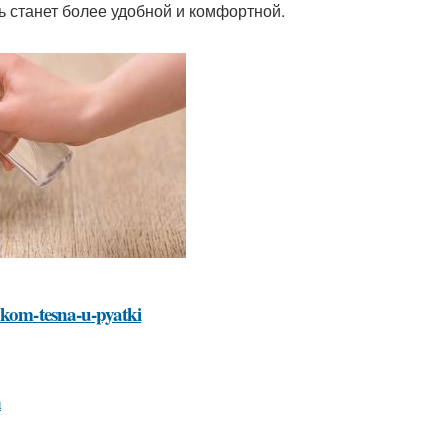
ь станет более удобной и комфортной.
hkom-tesna-u-pyatki
а