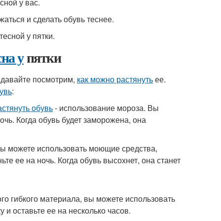
сной у вас.
жаться и сделать обувь теснее.
тесной у пятки.
на у
пятки
, давайте посмотрим,
как можно растянуть
ее.
увь
:
астянуть обувь
- использование мороза. Вы
очь. Когда обувь будет заморожена, она
 вы можете использовать моющие средства,
е ее на ночь. Когда обувь высохнет, она станет
ого гибкого материала, вы можете использовать
 и оставьте ее на несколько часов.