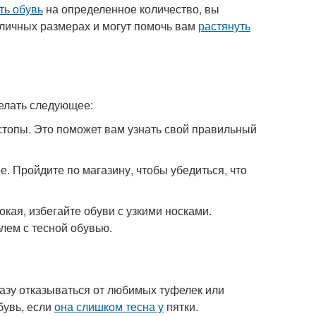
ть обувь
на определенное количество, вы
зличных размерах и могут помочь вам
растянуть
делать следующее:
 стопы. Это поможет вам узнать свой правильный
е. Пройдите по магазину, чтобы убедиться, что
окая, избегайте обуви с узкими носками.
лем с тесной обувью.
сразу отказываться от любимых туфелек или
бувь, если
она слишком тесна у
пятки.