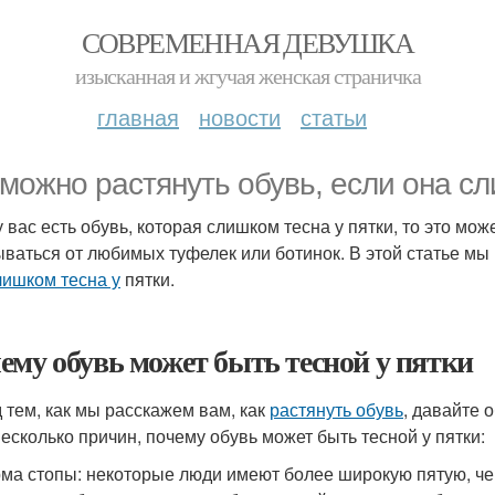
СОВРЕМЕННАЯ ДЕВУШКА
изысканная и жгучая женская страничка
главная
новости
статьи
 можно растянуть обувь, если она сл
 вас есть обувь, которая слишком тесна у пятки, то это мож
ываться от любимых туфелек или ботинок. В этой статье мы
лишком тесна у
пятки.
ему обувь может быть тесной у пятки
 тем, как мы расскажем вам, как
растянуть обувь
, давайте 
несколько причин, почему обувь может быть тесной у пятки:
рма стопы: некоторые люди имеют более широкую пятую, че