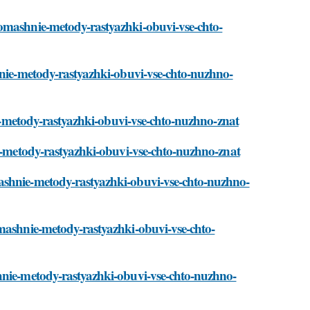
domashnie-metody-rastyazhki-obuvi-vse-chto-
hnie-metody-rastyazhki-obuvi-vse-chto-nuzhno-
nie-metody-rastyazhki-obuvi-vse-chto-nuzhno-znat
ie-metody-rastyazhki-obuvi-vse-chto-nuzhno-znat
ashnie-metody-rastyazhki-obuvi-vse-chto-nuzhno-
omashnie-metody-rastyazhki-obuvi-vse-chto-
hnie-metody-rastyazhki-obuvi-vse-chto-nuzhno-