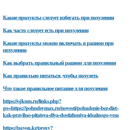
Какие продукты следует избегать при похудении
Как часто следует есть при похудении
Какие продукты можно включать в рацион при
похудении
Как выбрать правильный рацион для похудения
Как правильно питаться, чтобы похудеть
Что такое правильное питание для похудения
https://ojkum.ru/links.php?
go=https://pohudeymax.ru/novosti/pohudenie-bez-diet-
kak-pravilno-pitatsya-dlya-dostizheniya-idealnogo-vesa
https://pavon.kz/proxy?