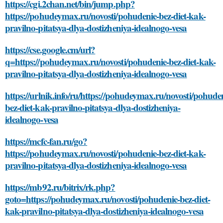
https://cgi.2chan.net/bin/jump.php?
https://pohudeymax.ru/novosti/pohudenie-bez-diet-kak-
pravilno-pitatsya-dlya-dostizheniya-idealnogo-vesa
https://cse.google.cm/url?
q=https://pohudeymax.ru/novosti/pohudenie-bez-diet-kak-
pravilno-pitatsya-dlya-dostizheniya-idealnogo-vesa
https://urlnik.info/ru/https://pohudeymax.ru/novosti/pohude
bez-diet-kak-pravilno-pitatsya-dlya-dostizheniya-
idealnogo-vesa
https://mcfc-fan.ru/go?
https://pohudeymax.ru/novosti/pohudenie-bez-diet-kak-
pravilno-pitatsya-dlya-dostizheniya-idealnogo-vesa
https://mb92.ru/bitrix/rk.php?
goto=https://pohudeymax.ru/novosti/pohudenie-bez-diet-
kak-pravilno-pitatsya-dlya-dostizheniya-idealnogo-vesa