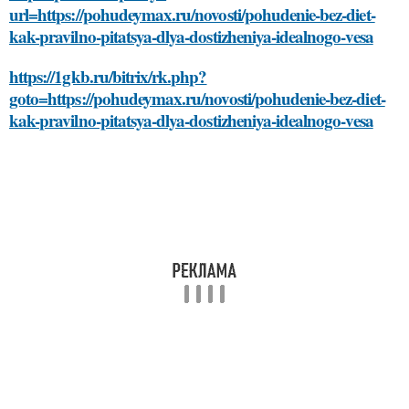
url=https://pohudeymax.ru/novosti/pohudenie-bez-diet-
kak-pravilno-pitatsya-dlya-dostizheniya-idealnogo-vesa
https://1gkb.ru/bitrix/rk.php?
goto=https://pohudeymax.ru/novosti/pohudenie-bez-diet-
kak-pravilno-pitatsya-dlya-dostizheniya-idealnogo-vesa