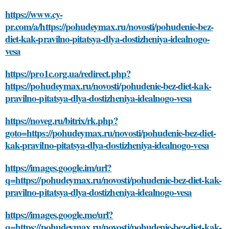
https://www.cy-
pr.com/a/https://pohudeymax.ru/novosti/pohudenie-bez-
diet-kak-pravilno-pitatsya-dlya-dostizheniya-idealnogo-
vesa
https://pro1c.org.ua/redirect.php?
https://pohudeymax.ru/novosti/pohudenie-bez-diet-kak-
pravilno-pitatsya-dlya-dostizheniya-idealnogo-vesa
https://noveg.ru/bitrix/rk.php?
goto=https://pohudeymax.ru/novosti/pohudenie-bez-diet-
kak-pravilno-pitatsya-dlya-dostizheniya-idealnogo-vesa
https://images.google.im/url?
q=https://pohudeymax.ru/novosti/pohudenie-bez-diet-kak-
pravilno-pitatsya-dlya-dostizheniya-idealnogo-vesa
https://images.google.me/url?
q=https://pohudeymax.ru/novosti/pohudenie-bez-diet-kak-