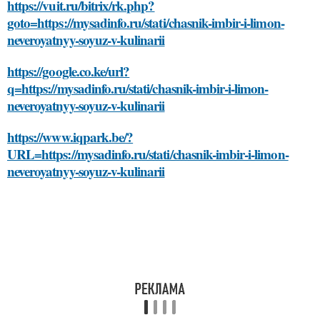
https://vuit.ru/bitrix/rk.php?
goto=https://mysadinfo.ru/stati/chasnik-imbir-i-limon-
neveroyatnyy-soyuz-v-kulinarii
https://google.co.ke/url?
q=https://mysadinfo.ru/stati/chasnik-imbir-i-limon-
neveroyatnyy-soyuz-v-kulinarii
https://www.iqpark.be/?
URL=https://mysadinfo.ru/stati/chasnik-imbir-i-limon-
neveroyatnyy-soyuz-v-kulinarii