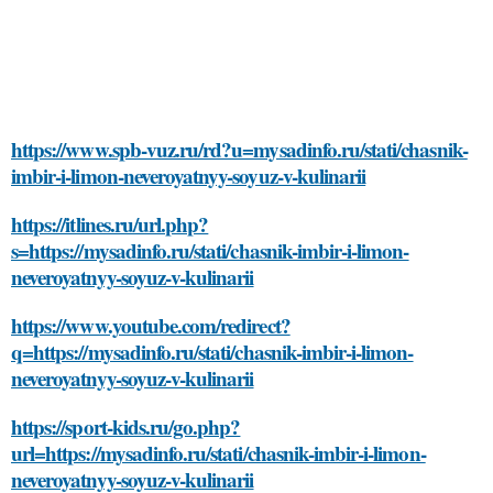
https://www.spb-vuz.ru/rd?u=mysadinfo.ru/stati/chasnik-
imbir-i-limon-neveroyatnyy-soyuz-v-kulinarii
https://itlines.ru/url.php?
s=https://mysadinfo.ru/stati/chasnik-imbir-i-limon-
neveroyatnyy-soyuz-v-kulinarii
https://www.youtube.com/redirect?
q=https://mysadinfo.ru/stati/chasnik-imbir-i-limon-
neveroyatnyy-soyuz-v-kulinarii
https://sport-kids.ru/go.php?
url=https://mysadinfo.ru/stati/chasnik-imbir-i-limon-
neveroyatnyy-soyuz-v-kulinarii