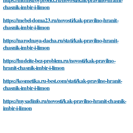
chasnik-imbir-i-limon
https://mebel-doma23.ru/novosti/kak-pravilno-hranit-
chasnik-imbir-i-limon
https://narodnaya-dacha.ru/stati/kak-pravilno-hranit-
chasnik-imbir-i-limon
https://hudeite-bez-problem.ru/novosti/kak-pravilno-
hranit-chasnik-imbir-i-limon
https://kosmetika.ru-best.com/stati/kak-pravilno-hranit-
chasnik-imbir-i-limon
https://mysadinfo.ru/novosti/kak-pravilno-hranit-chasnik-
imbir-i-limon