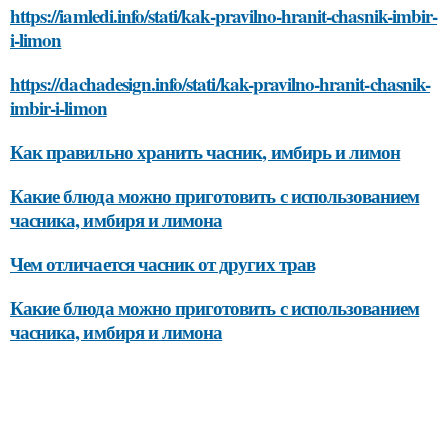
https://iamledi.info/stati/kak-pravilno-hranit-chasnik-imbir-
i-limon
https://dachadesign.info/stati/kak-pravilno-hranit-chasnik-
imbir-i-limon
Как правильно хранить часник, имбирь и лимон
Какие блюда можно приготовить с использованием
часника, имбиря и лимона
Чем отличается часник от других трав
Какие блюда можно приготовить с использованием
часника, имбиря и лимона