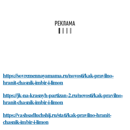
https://sovremennayamama.ru/novosti/kak-pravilno-
hranit-chasnik-imbir-i-limon
https://jk-na-krasnyh-partizan-2.ru/novosti/kak-pravilno-
hranit-chasnik-imbir-i-limon
https://vashsadluchshij.ru/stati/kak-pravilno-hranit-
chasnik-imbir-i-limon