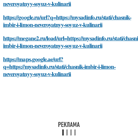
neveroyatnyy-soyuz-v-kulinarii
https://google.ru/url?q=https://mysadinfo.ru/stati/chasnik-
imbir-i-limon-neveroyatnyy-soyuz-v-kulinarii
https://megane2.ru/load/url=https://mysadinfo.ru/stati/chasni
imbir-i-limon-neveroyatnyy-soyuz-v-kulinarii
https://maps.google.ae/url?
q=https://mysadinfo.ru/stati/chasnik-imbir-i-limon-
neveroyatnyy-soyuz-v-kulinarii