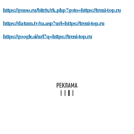
https://gsuso.ru/bitrix/rk.php?goto=https://treni-top.ru
https://datum.tv/ra.asp?url=https://treni-top.ru
https://google.si/url?q=https://treni-top.ru