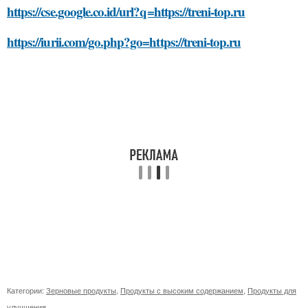
https://cse.google.co.id/url?q=https://treni-top.ru
https://iurii.com/go.php?go=https://treni-top.ru
Категории:
Зерновые продукты
,
Продукты с высоким содержанием
,
Продукты для
улучшения