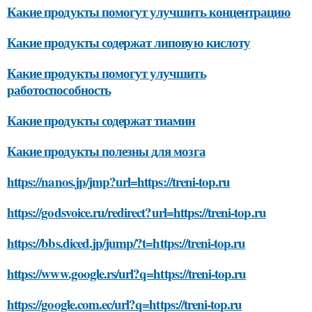
Какие продукты помогут улучшить концентрацию
Какие продукты содержат липовую кислоту
Какие продукты помогут улучшить
работоспособность
Какие продукты содержат тиамин
Какие продукты полезны для мозга
https://nanos.jp/jmp?url=https://treni-top.ru
https://godsvoice.ru/redirect?url=https://treni-top.ru
https://bbs.diced.jp/jump/?t=https://treni-top.ru
https://www.google.rs/url?q=https://treni-top.ru
https://google.com.ec/url?q=https://treni-top.ru