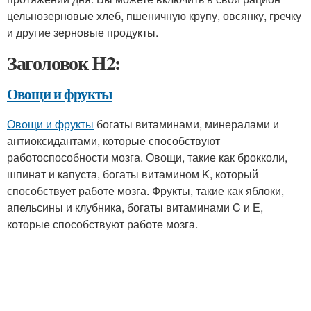
цельнозерновые хлеб, пшеничную крупу, овсянку, гречку
и другие зерновые продукты.
Заголовок H2:
Овощи и фрукты
Овощи и фрукты
богаты витаминами, минералами и
антиоксидантами, которые способствуют
работоспособности мозга. Овощи, такие как брокколи,
шпинат и капуста, богаты витамином K, который
способствует работе мозга. Фрукты, такие как яблоки,
апельсины и клубника, богаты витаминами C и Е,
которые способствуют работе мозга.