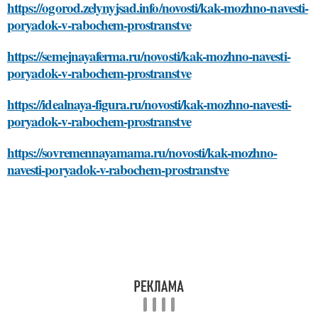
https://ogorod.zelynyjsad.info/novosti/kak-mozhno-navesti-
poryadok-v-rabochem-prostranstve
https://semejnayaferma.ru/novosti/kak-mozhno-navesti-
poryadok-v-rabochem-prostranstve
https://idealnaya-figura.ru/novosti/kak-mozhno-navesti-
poryadok-v-rabochem-prostranstve
https://sovremennayamama.ru/novosti/kak-mozhno-
navesti-poryadok-v-rabochem-prostranstve