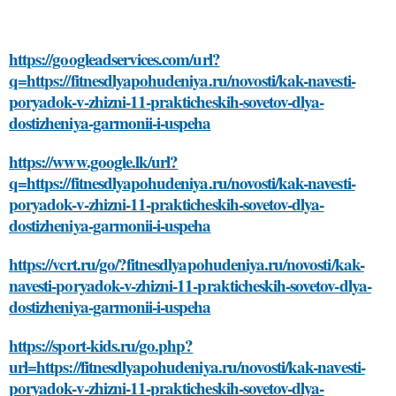
https://googleadservices.com/url?
q=https://fitnesdlyapohudeniya.ru/novosti/kak-navesti-
poryadok-v-zhizni-11-prakticheskih-sovetov-dlya-
dostizheniya-garmonii-i-uspeha
https://www.google.lk/url?
q=https://fitnesdlyapohudeniya.ru/novosti/kak-navesti-
poryadok-v-zhizni-11-prakticheskih-sovetov-dlya-
dostizheniya-garmonii-i-uspeha
https://vcrt.ru/go/?fitnesdlyapohudeniya.ru/novosti/kak-
navesti-poryadok-v-zhizni-11-prakticheskih-sovetov-dlya-
dostizheniya-garmonii-i-uspeha
https://sport-kids.ru/go.php?
url=https://fitnesdlyapohudeniya.ru/novosti/kak-navesti-
poryadok-v-zhizni-11-prakticheskih-sovetov-dlya-