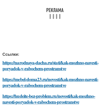
Ссылки:
https://narodnaya-dacha.ru/stati/kak-mozhno-navesti-
poryadok-v-rabochem-prostranstve
https://mebel-doma23.ru/novosti/kak-mozhno-navesti-
poryadok-v-rabochem-prostranstve
https://hudeite-bez-problem.ru/novosti/kak-mozhno-
navesti-poryadok-v-rabochem-prostranstve