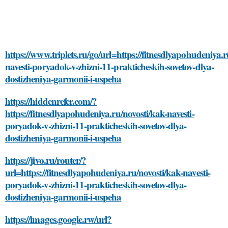
https://www.triplets.ru/go/url=https://fitnesdlyapohudeniya.r
navesti-poryadok-v-zhizni-11-prakticheskih-sovetov-dlya-
dostizheniya-garmonii-i-uspeha
https://hiddenrefer.com/?
https://fitnesdlyapohudeniya.ru/novosti/kak-navesti-
poryadok-v-zhizni-11-prakticheskih-sovetov-dlya-
dostizheniya-garmonii-i-uspeha
https://jivo.ru/router/?
url=https://fitnesdlyapohudeniya.ru/novosti/kak-navesti-
poryadok-v-zhizni-11-prakticheskih-sovetov-dlya-
dostizheniya-garmonii-i-uspeha
https://images.google.rw/url?