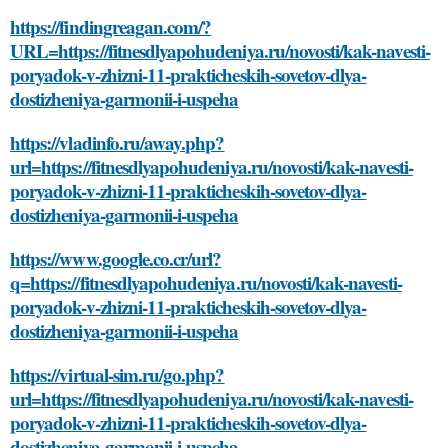
https://findingreagan.com/?
URL=https://fitnesdlyapohudeniya.ru/novosti/kak-navesti-
poryadok-v-zhizni-11-prakticheskih-sovetov-dlya-
dostizheniya-garmonii-i-uspeha
https://vladinfo.ru/away.php?
url=https://fitnesdlyapohudeniya.ru/novosti/kak-navesti-
poryadok-v-zhizni-11-prakticheskih-sovetov-dlya-
dostizheniya-garmonii-i-uspeha
https://www.google.co.cr/url?
q=https://fitnesdlyapohudeniya.ru/novosti/kak-navesti-
poryadok-v-zhizni-11-prakticheskih-sovetov-dlya-
dostizheniya-garmonii-i-uspeha
https://virtual-sim.ru/go.php?
url=https://fitnesdlyapohudeniya.ru/novosti/kak-navesti-
poryadok-v-zhizni-11-prakticheskih-sovetov-dlya-
dostizheniya-garmonii-i-uspeha