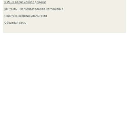
© 2026 Современная девушка
Контакты
Пользовательское соглашение
Политика конфидециальности
Обратная связь