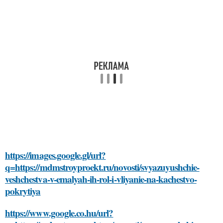
https://images.google.gl/url?
q=https://mdmstroyproekt.ru/novosti/svyazuyushchie-
veshchestva-v-emalyah-ih-rol-i-vliyanie-na-kachestvo-
pokrytiya
https://www.google.co.hu/url?