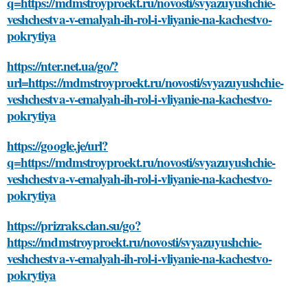
q=https://mdmstroyproekt.ru/novosti/svyazuyushchie-
veshchestva-v-emalyah-ih-rol-i-vliyanie-na-kachestvo-
pokrytiya
https://nter.net.ua/go/?
url=https://mdmstroyproekt.ru/novosti/svyazuyushchie-
veshchestva-v-emalyah-ih-rol-i-vliyanie-na-kachestvo-
pokrytiya
https://google.je/url?
q=https://mdmstroyproekt.ru/novosti/svyazuyushchie-
veshchestva-v-emalyah-ih-rol-i-vliyanie-na-kachestvo-
pokrytiya
https://prizraks.clan.su/go?
https://mdmstroyproekt.ru/novosti/svyazuyushchie-
veshchestva-v-emalyah-ih-rol-i-vliyanie-na-kachestvo-
pokrytiya