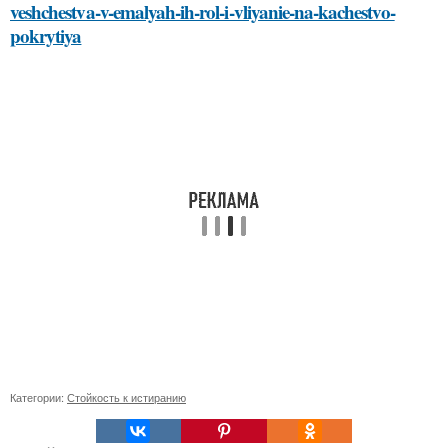
veshchestva-v-emalyah-ih-rol-i-vliyanie-na-kachestvo-
pokrytiya
Категории:
Стойкость к истиранию