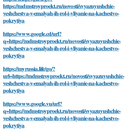
https://mdmstroyproekt.ru/novosti/svyazuyushchie-
veshchestva-v-emalyah-ih-rol-i-vliyanie-na-kachestvo-
pokrytiya
https://www.google.cd/url?
q=https://mdmstroyproekt.ru/novosti/svyazuyushchie-
veshchestva-v-emalyah-ih-rol-i-vliyanie-na-kachestvo-
pokrytiya
https://myrussia.life/go/?
url=https://mdmstroyproekt.ru/novosti/svyazuyushchie-
veshchestva-v-emalyah-ih-rol-i-vliyanie-na-kachestvo-
pokrytiya
https://www.google.vu/url?
q=https://mdmstroyproekt.ru/novosti/svyazuyushchie-
veshchestva-v-emalyah-ih-rol-i-vliyanie-na-kachestvo-
pokrytiya