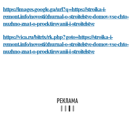
https://images.google.ga/url?q=https://stroika-i-
remont.info/novosti/zhurnal-o-stroitelstve-domov-vse-chto-
nuzhno-znat-o-proektirovanii-i-stroitelstve
https://vica.ru/bitrix/rk.php?goto=https://stroika-i-
remont.info/novosti/zhurnal-o-stroitelstve-domov-vse-chto-
nuzhno-znat-o-proektirovanii-i-stroitelstve