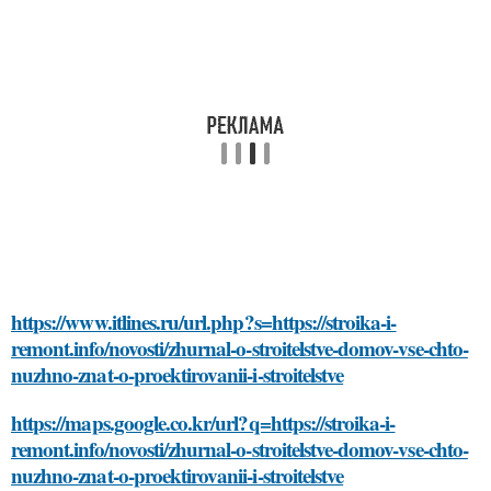
https://www.itlines.ru/url.php?s=https://stroika-i-
remont.info/novosti/zhurnal-o-stroitelstve-domov-vse-chto-
nuzhno-znat-o-proektirovanii-i-stroitelstve
https://maps.google.co.kr/url?q=https://stroika-i-
remont.info/novosti/zhurnal-o-stroitelstve-domov-vse-chto-
nuzhno-znat-o-proektirovanii-i-stroitelstve