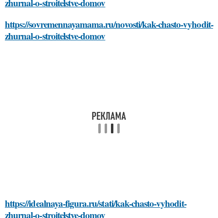
zhurnal-o-stroitelstve-domov
https://sovremennayamama.ru/novosti/kak-chasto-vyhodit-
zhurnal-o-stroitelstve-domov
https://idealnaya-figura.ru/stati/kak-chasto-vyhodit-
zhurnal-o-stroitelstve-domov