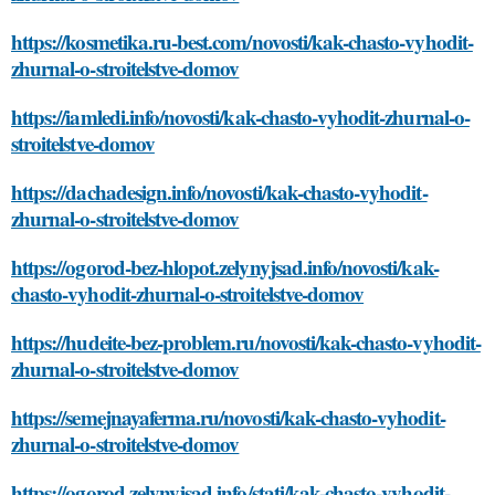
https://kosmetika.ru-best.com/novosti/kak-chasto-vyhodit-
zhurnal-o-stroitelstve-domov
https://iamledi.info/novosti/kak-chasto-vyhodit-zhurnal-o-
stroitelstve-domov
https://dachadesign.info/novosti/kak-chasto-vyhodit-
zhurnal-o-stroitelstve-domov
https://ogorod-bez-hlopot.zelynyjsad.info/novosti/kak-
chasto-vyhodit-zhurnal-o-stroitelstve-domov
https://hudeite-bez-problem.ru/novosti/kak-chasto-vyhodit-
zhurnal-o-stroitelstve-domov
https://semejnayaferma.ru/novosti/kak-chasto-vyhodit-
zhurnal-o-stroitelstve-domov
https://ogorod.zelynyjsad.info/stati/kak-chasto-vyhodit-