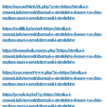
https://equ.su/bitrix/rk.php?goto=https://stroika-i-
remont.info/novosti/zhurnal-o-stroitelstve-domov-vse-chto-
nuzhno-znat-o-proektirovanii-i-stroitelstve
https://reallife.kz/go/url=https://stroika-i-
remont.info/novosti/zhurnal-o-stroitelstve-domov-vse-chto-
nuzhno-znat-o-proektirovanii-i-stroitelstve
https://domnabali.com/go.php?https://stroika-i-
remont.info/novosti/zhurnal-o-stroitelstve-domov-vse-chto-
nuzhno-znat-o-proektirovanii-i-stroitelstve
https://cage.report/www.php?to=https://stroika-i-
remont.info/novosti/zhurnal-o-stroitelstve-domov-vse-chto-
nuzhno-znat-o-proektirovanii-i-stroitelstve
https://google.kg/url?q=https://stroika-i-
remont.info/novosti/zhurnal-o-stroitelstve-domov-vse-chto-
nuzhno-znat-o-proektirovanii-i-stroitelstve