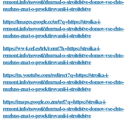
remont.info/novosti/zhurnal-o-stroitelstve-domov-vse-chto-
nuzhno-znat-o-proektirovanii-i-stroitelstve
https://images.google.cc/url?q=https://stroika-i-
remont.info/novosti/zhurnal-o-stroitelstve-domov-vse-chto-
nuzhno-znat-o-proektirovanii-i-stroitelstve
https://ww4.cef.es/trk/r.emt?h=https://stroika-i-
remont.info/novosti/zhurnal-o-stroitelstve-domov-vse-chto-
nuzhno-znat-o-proektirovanii-i-stroitelstve
https://m.youtube.com/redirect?q=https://stroika-i-
remont.info/novosti/zhurnal-o-stroitelstve-domov-vse-chto-
nuzhno-znat-o-proektirovanii-i-stroitelstve
https://maps.google.co.zm/url?q=https://stroika-i-
remont.info/novosti/zhurnal-o-stroitelstve-domov-vse-chto-
nuzhno-znat-o-proektirovanii-i-stroitelstve