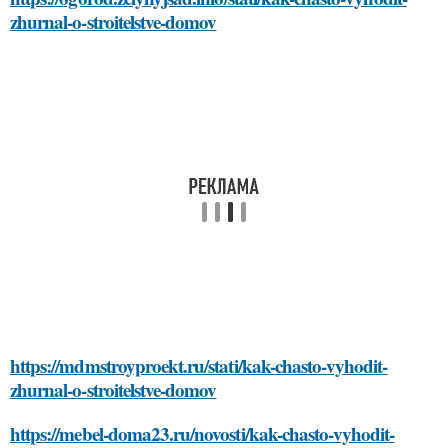
zhurnal-o-stroitelstve-domov
https://mdmstroyproekt.ru/stati/kak-chasto-vyhodit-
zhurnal-o-stroitelstve-domov
https://mebel-doma23.ru/novosti/kak-chasto-vyhodit-