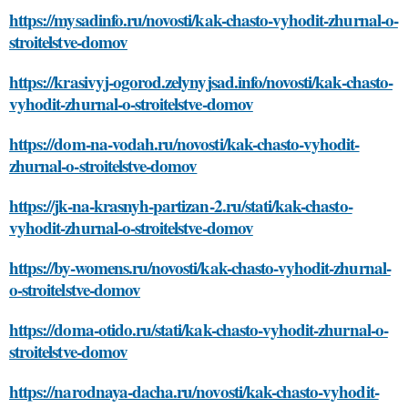
https://mysadinfo.ru/novosti/kak-chasto-vyhodit-zhurnal-o-
stroitelstve-domov
https://krasivyj-ogorod.zelynyjsad.info/novosti/kak-chasto-
vyhodit-zhurnal-o-stroitelstve-domov
https://dom-na-vodah.ru/novosti/kak-chasto-vyhodit-
zhurnal-o-stroitelstve-domov
https://jk-na-krasnyh-partizan-2.ru/stati/kak-chasto-
vyhodit-zhurnal-o-stroitelstve-domov
https://by-womens.ru/novosti/kak-chasto-vyhodit-zhurnal-
o-stroitelstve-domov
https://doma-otido.ru/stati/kak-chasto-vyhodit-zhurnal-o-
stroitelstve-domov
https://narodnaya-dacha.ru/novosti/kak-chasto-vyhodit-