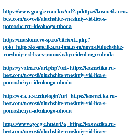
https://www.google.com.kw/url?q=https://kosmetika.ru-
best.com/novosti/uluchshite-vneshniy-vid-lica-s-
pomoshchyu-idealnogo-uhoda
https://muslumovo-sp.ru/bitrix/rk.php?
goto=https://kosmetika.ru-best.com/novosti/uluchshite-
vneshniy-vid-lica-s-pomoshchyu-idealnogo-uhoda
https://yvolen.ru/url.php?url=https://kosmetika.ru-
best.com/novosti/uluchshite-vneshniy-vid-lica-s-
pomoshchyu-idealnogo-uhoda
https://oca.ucsc.edu/login?url=https://kosmetika.ru-
best.com/novosti/uluchshite-vneshniy-vid-lica-s-
pomoshchyu-idealnogo-uhoda
https://www.google.hu/url?q=https://kosmetika.ru-
best.com/novosti/uluchshite-vneshniy-vid-lica-s-