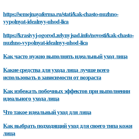
https://semejnayaferma.ru/stati/kak-chasto-nuzhno-
vypolnyat-idealnyy-uhod-lica
https://krasivyj-ogorod.zelynyjsad.info/novosti/kak-chasto-
nuzhno-vypolnyat-idealnyy-uhod-lica
Как часто нужно выполнять идеальный уход лица
Какие средства для ухода лица лучше всего
использовать в зависимости от возраста
Как избежать побочных эффектов при выполнении
идеального ухода лица
Что такое идеальный уход для лица
Как выбрать подходящий уход для своего типа кожи
лица