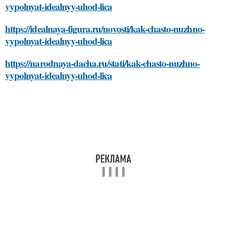
vypolnyat-idealnyy-uhod-lica
https://idealnaya-figura.ru/novosti/kak-chasto-nuzhno-
vypolnyat-idealnyy-uhod-lica
https://narodnaya-dacha.ru/stati/kak-chasto-nuzhno-
vypolnyat-idealnyy-uhod-lica