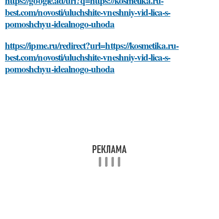
https://google.ad/url?q=https://kosmetika.ru-
best.com/novosti/uluchshite-vneshniy-vid-lica-s-
pomoshchyu-idealnogo-uhoda
https://ipme.ru/redirect?url=https://kosmetika.ru-
best.com/novosti/uluchshite-vneshniy-vid-lica-s-
pomoshchyu-idealnogo-uhoda