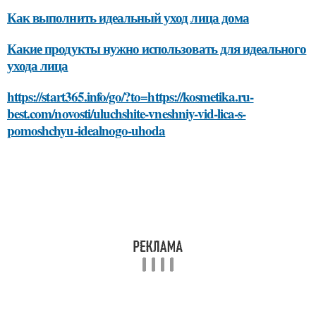
Как выполнить идеальный уход лица дома
Какие продукты нужно использовать для идеального
ухода лица
https://start365.info/go/?to=https://kosmetika.ru-
best.com/novosti/uluchshite-vneshniy-vid-lica-s-
pomoshchyu-idealnogo-uhoda