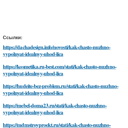
Ссылки:
https://dachadesign.info/novosti/kak-chasto-nuzhno-
vypolnyat-idealnyy-uhod-lica
https://kosmetika.ru-best.com/stati/kak-chasto-nuzhno-
vypolnyat-idealnyy-uhod-lica
https://hudeite-bez-problem.ru/stati/kak-chasto-nuzhno-
vypolnyat-idealnyy-uhod-lica
https://mebel-doma23.ru/stati/kak-chasto-nuzhno-
vypolnyat-idealnyy-uhod-lica
https://mdmstroyproekt.ru/stati/kak-chasto-nuzhno-