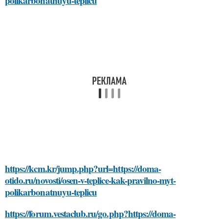
polikarbonatnuyu-teplicu
https://kcm.kr/jump.php?url=https://doma-
otido.ru/novosti/osen-v-teplice-kak-pravilno-myt-
polikarbonatnuyu-teplicu
https://forum.vestaclub.ru/go.php?https://doma-