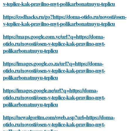
v-teplice-kak-pravilno-myt-polikarbonatnuyu-teplicu
https://codhacks.ru/go?https://doma-otido.ru/novosti/osen-
v-teplice-kak-pravilno-myt-polikarbonatnuyu-teplicu
https://maps.google.com.vc/url?q=https://doma-
otido.ru/novosti/osen-v-teplice-kak-pravilno-myt-
polikarbonatnuyu-teplicu
https://images.google.co.za/url?q=https://doma-
otido.ru/novosti/osen-v-teplice-kak-pravilno-myt-
polikarbonatnuyu-teplicu
https://images.google.ne/url?q=https://doma-
otido.ru/novosti/osen-v-teplice-kak-pravilno-myt-
polikarbonatnuyu-teplicu
https://newalgoritm.com/sweb.asp?url=https://doma-
otido.ru/novosti/osen-v-teplice-kak-pravilno-myt-