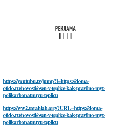
https://youtubu.tv/jump?l=https://doma-
otido.ru/novosti/osen-v-teplice-kak-pravilno-myt-
polikarbonatnuyu-teplicu
https://ww2.torahlab.org/?URL=https://doma-
otido.ru/novosti/osen-v-teplice-kak-pravilno-myt-
polikarbonatnuyu-teplicu