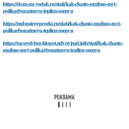
https://dom-na-vodah.ru/stati/kak-chasto-nuzhno-myt-
polikarbonatnuyu-teplicu-osenyu
https://mdmstroyproekt.ru/stati/kak-chasto-nuzhno-myt-
polikarbonatnuyu-teplicu-osenyu
https://ogorod-bez-hlopot.zelynyjsad.info/stati/kak-chasto-
nuzhno-myt-polikarbonatnuyu-teplicu-osenyu