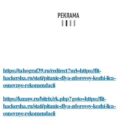
https://tahograf39.ru/redirect?url=https://fit-
hackersha.ru/stati/pitanie-dlya-zdorovoy-kozhi-lica-
osnovnye-rekomendacii
https://kmnw.ru/bitrix/rk.php?goto=https://fit-
hackersha.ru/stati/pitanie-dlya-zdorovoy-kozhi-lica-
osnovnye-rekomendacii