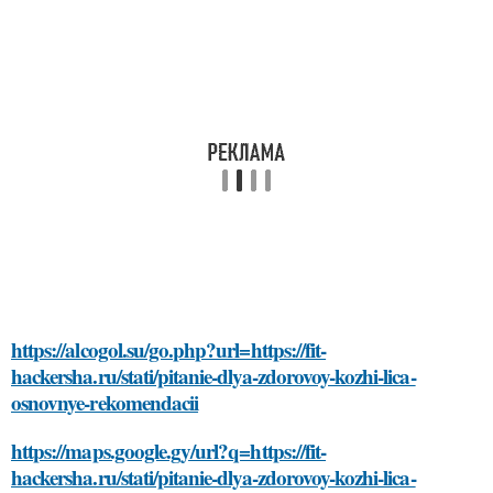
https://alcogol.su/go.php?url=https://fit-
hackersha.ru/stati/pitanie-dlya-zdorovoy-kozhi-lica-
osnovnye-rekomendacii
https://maps.google.gy/url?q=https://fit-
hackersha.ru/stati/pitanie-dlya-zdorovoy-kozhi-lica-