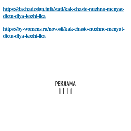
https://dachadesign.info/stati/kak-chasto-nuzhno-menyat-
dietu-dlya-kozhi-lica
https://by-womens.ru/novosti/kak-chasto-nuzhno-menyat-
dietu-dlya-kozhi-lica