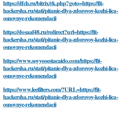
https://dfch.ru/bitrix/rk.php?goto=https://fit-
hackersha.ru/stati/pitanie-dlya-zdorovoy-kozhi-lica-
osnovnye-rekomendacii
https://dosaaf48.ru/redirect?url=https://fit-
hackersha.ru/stati/pitanie-dlya-zdorovoy-kozhi-lica-
osnovnye-rekomendacii
https://www.soyyooestacaido.com/https://fit-
hackersha.ru/stati/pitanie-dlya-zdorovoy-kozhi-lica-
osnovnye-rekomendacii
https://www.leefilters.com/?URL=https://fit-
hackersha.ru/stati/pitanie-dlya-zdorovoy-kozhi-lica-
osnovnye-rekomendacii