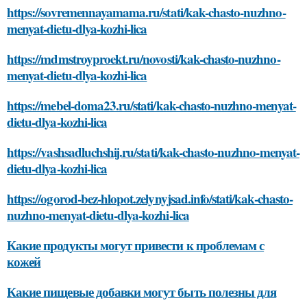
https://sovremennayamama.ru/stati/kak-chasto-nuzhno-
menyat-dietu-dlya-kozhi-lica
https://mdmstroyproekt.ru/novosti/kak-chasto-nuzhno-
menyat-dietu-dlya-kozhi-lica
https://mebel-doma23.ru/stati/kak-chasto-nuzhno-menyat-
dietu-dlya-kozhi-lica
https://vashsadluchshij.ru/stati/kak-chasto-nuzhno-menyat-
dietu-dlya-kozhi-lica
https://ogorod-bez-hlopot.zelynyjsad.info/stati/kak-chasto-
nuzhno-menyat-dietu-dlya-kozhi-lica
Какие продукты могут привести к проблемам с
кожей
Какие пищевые добавки могут быть полезны для