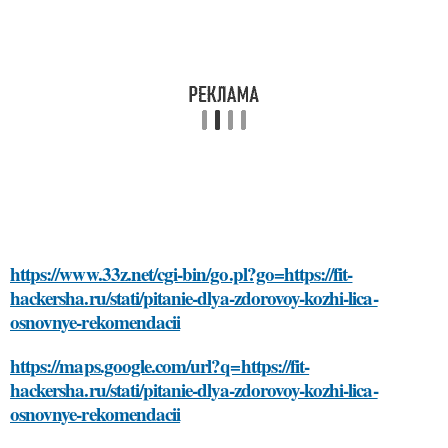
https://www.33z.net/cgi-bin/go.pl?go=https://fit-
hackersha.ru/stati/pitanie-dlya-zdorovoy-kozhi-lica-
osnovnye-rekomendacii
https://maps.google.com/url?q=https://fit-
hackersha.ru/stati/pitanie-dlya-zdorovoy-kozhi-lica-
osnovnye-rekomendacii