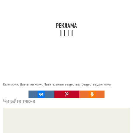
Категории:
Диеты на кожу
,
Питательные вещества
,
Вещества для кожи
Читайте также