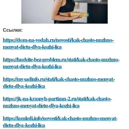
Ссылки:
https://dom-na-vodah.ru/novosti/kak-chasto-nuzhno-
menyat-dietu-dlya-kozhi-lica
https://hudeite-bez-problem.ru/stati/kak-chasto-nuzhno-
menyat-dietu-dlya-kozhi-lica
https://mysadinfo.ru/stati/kak-chasto-nuzhno-menyat-
dietu-dlya-kozhi-lica
https://jk-na-krasnyh-partizan-2.ru/stati/kak-chasto-
nuzhno-menyat-dietu-dlya-kozhi-lica
https://iamledi.info/novosti/kak-chasto-nuzhno-menyat-
dietu-dlya-kozhi-lica