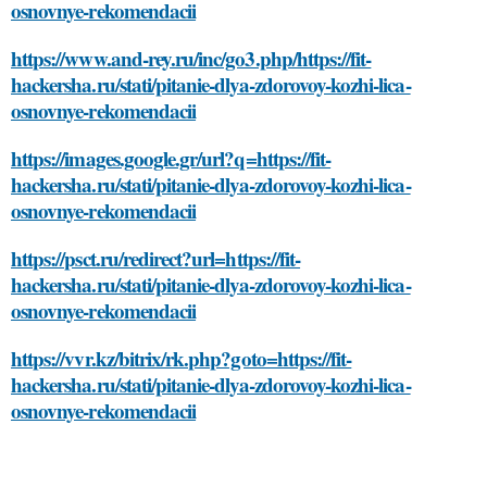
osnovnye-rekomendacii
https://www.and-rey.ru/inc/go3.php/https://fit-
hackersha.ru/stati/pitanie-dlya-zdorovoy-kozhi-lica-
osnovnye-rekomendacii
https://images.google.gr/url?q=https://fit-
hackersha.ru/stati/pitanie-dlya-zdorovoy-kozhi-lica-
osnovnye-rekomendacii
https://psct.ru/redirect?url=https://fit-
hackersha.ru/stati/pitanie-dlya-zdorovoy-kozhi-lica-
osnovnye-rekomendacii
https://vvr.kz/bitrix/rk.php?goto=https://fit-
hackersha.ru/stati/pitanie-dlya-zdorovoy-kozhi-lica-
osnovnye-rekomendacii