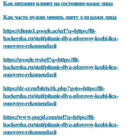
Как питание влияет на состояние кожи лица
Как часто нужно менять диету для кожи лица
https://clients1.google.ac/url?q=https://fit-
hackersha.ru/stati/pitanie-dlya-zdorovoy-kozhi-lica-
osnovnye-rekomendacii
https://google.ws/url?q=https://fit-
hackersha.ru/stati/pitanie-dlya-zdorovoy-kozhi-lica-
osnovnye-rekomendacii
https://dr-cr.ru/bitrix/rk.php?goto=https://fit-
hackersha.ru/stati/pitanie-dlya-zdorovoy-kozhi-lica-
osnovnye-rekomendacii
https://www.gngjd.com/url?q=https://fit-
hackersha.ru/stati/pitanie-dlya-zdorovoy-kozhi-lica-
osnovnye-rekomendacii