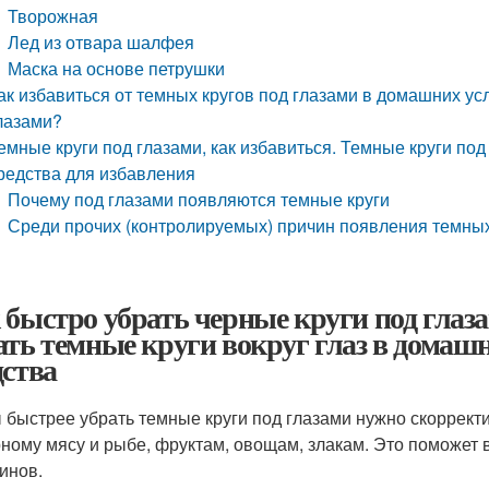
Творожная
Лед из отвара шалфея
Маска на основе петрушки
ак избавиться от темных кругов под глазами в домашних у
лазами?
емные круги под глазами, как избавиться. Темные круги по
редства для избавления
Почему под глазами появляются темные круги
Среди прочих (контролируемых) причин появления темных
 быстро убрать черные круги под глаз
ать темные круги вокруг глаз в домаш
дства
 быстрее убрать темные круги под глазами нужно скоррект
ному мясу и рыбе, фруктам, овощам, злакам. Это поможет 
инов.