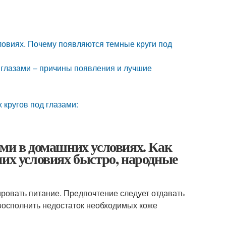
словиях. Почему появляются темные круги под
д глазами – причины появления и лучшие
 кругов под глазами:
ами в домашних условиях. Как
них условиях быстро, народные
ировать питание. Предпочтение следует отдавать
восполнить недостаток необходимых коже