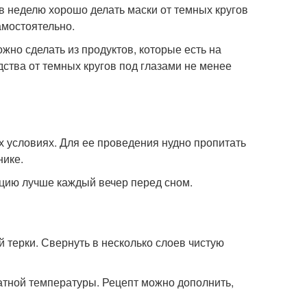
в неделю хорошо делать маски от темных кругов
амостоятельно.
жно сделать из продуктов, которые есть на
ства от темных кругов под глазами не менее
 условиях. Для ее проведения нудно пропитать
нике.
яцию лучше каждый вечер перед сном.
 терки. Свернуть в несколько слоев чистую
атной температуры. Рецепт можно дополнить,