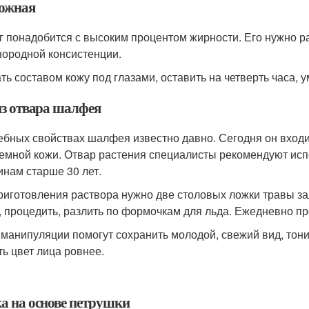
ожная
г понадобится с высоким процентом жирности. Его нужно р
нородной консистенции.
ть составом кожу под глазами, оставить на четверть часа, 
из отвара шалфея
ебных свойствах шалфея известно давно. Сегодня он входит
емной кожи. Отвар растения специалисты рекомендуют ис
нам старше 30 лет.
риготовления раствора нужно две столовых ложки травы за
, процедить, разлить по формочкам для льда. Ежедневно п
 манипуляции помогут сохранить молодой, свежий вид, тони
ть цвет лица ровнее.
а на основе петрушки