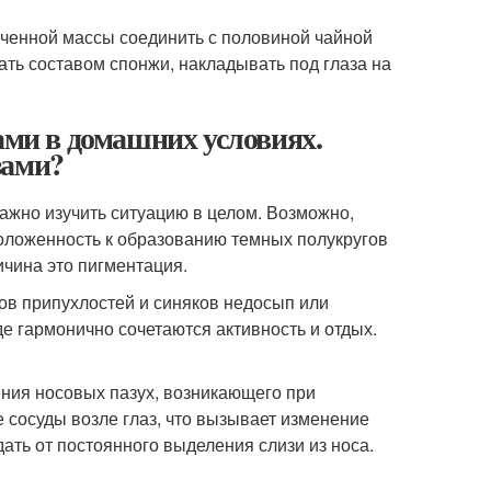
ученной массы соединить с половиной чайной
ать составом спонжи, накладывать под глаза на
ами в домашних условиях.
зами?
Важно изучить ситуацию в целом. Возможно,
оложенность к образованию темных полукругов
ичина это пигментация.
ов припухлостей и синяков недосып или
е гармонично сочетаются активность и отдых.
ния носовых пазух, возникающего при
 сосуды возле глаз, что вызывает изменение
дать от постоянного выделения слизи из носа.