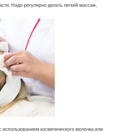
сти. Надо регулярно делать легкий массаж,
с использованием косметического молочка или