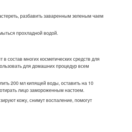
астереть, разбавить заваренным зеленым чаем
умыться прохладной водой.
 в состав многих косметических средств для
пользовать для домашних процедур всем
лить 200 мл кипящей воды, оставить на 10
ротирать лицо замороженным настоем.
зируют кожу, снимут воспаление, помогут