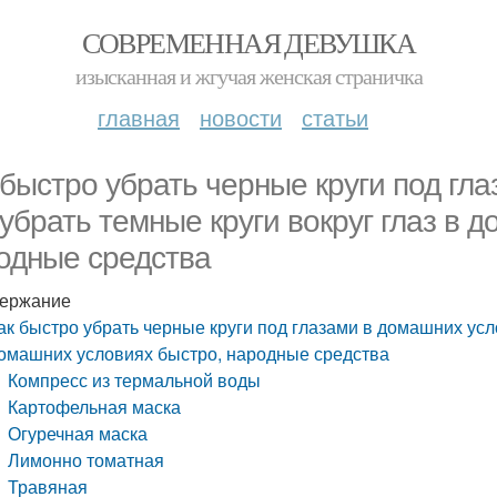
СОВРЕМЕННАЯ ДЕВУШКА
изысканная и жгучая женская страничка
главная
новости
статьи
 быстро убрать черные круги под гл
 убрать темные круги вокруг глаз в 
одные средства
ержание
ак быстро убрать черные круги под глазами в домашних усло
омашних условиях быстро, народные средства
Компресс из термальной воды
Картофельная маска
Огуречная маска
Лимонно томатная
Травяная