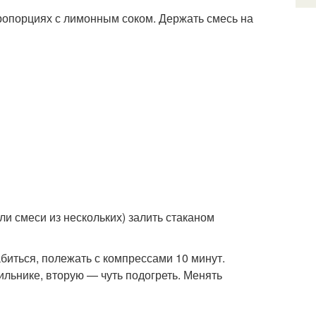
ропорциях с лимонным соком. Держать смесь на
ли смеси из нескольких) залить стаканом
абиться, полежать с компрессами 10 минут.
ильнике, вторую — чуть подогреть. Менять