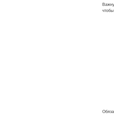
Важну
чтобы
Обяза