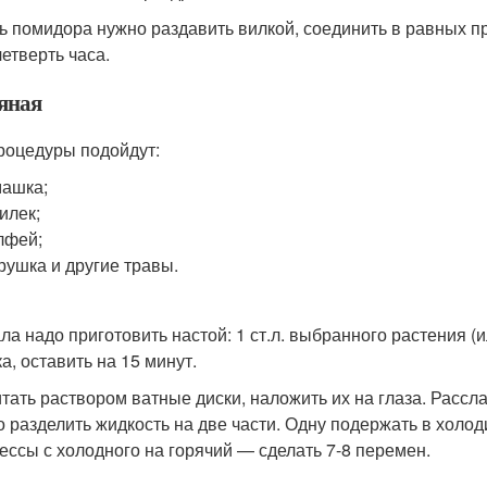
ь помидора нужно раздавить вилкой, соединить в равных п
четверть часа.
яная
роцедуры подойдут:
ашка;
илек;
лфей;
рушка и другие травы.
ла надо приготовить настой: 1 ст.л. выбранного растения (и
а, оставить на 15 минут.
тать раствором ватные диски, наложить их на глаза. Рассл
 разделить жидкость на две части. Одну подержать в холод
ессы с холодного на горячий — сделать 7-8 перемен.