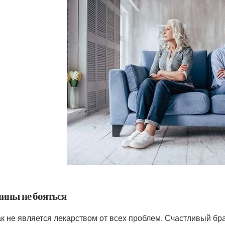
ины не бояться
к не является лекарством от всех проблем. Счастливый бр