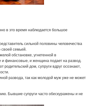
нно в это время наблюдается большое
редставитель сильной половины человечества
 своей семьей.
желой обстановке, угнетенной в
 и финансовые, и женщина подает на развод.
т родительский дом, супруги вдруг осознают,
ости.
иной развода, так как молодой муж уже не может
нию. Бывшие супруги часто обескуражены и не