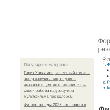
Фор
раз
Сод
Ф
Популярные материалы
Гарик Харламов, известный комик и
актер озвучивания, недавно
Р
оказался в центре внимания из-за
К
своей работы над озвучкой
мультфильма про колобка.
Фитнес-тренды 2023: что нового в
Фор