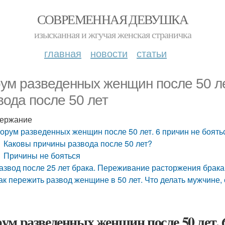
СОВРЕМЕННАЯ ДЕВУШКА
изысканная и жгучая женская страничка
главная
новости
статьи
ум разведенных женщин после 50 лет
вода после 50 лет
ержание
орум разведенных женщин после 50 лет. 6 причин не боятьс
Каковы причины развода после 50 лет?
Причины не бояться
азвод после 25 лет брака. Переживание расторжения брака
ак пережить развод женщине в 50 лет. Что делать мужчине
ум разведенных женщин после 50 лет. 6