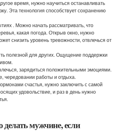
другое время, нужно научиться останавливать
зку. Эта технология способствует сохранению
тиях . Можно начать рассматривать, что
еревья, какая погода. Открыв окно, нужно
ожет снизить уровень тревожности, отвлечься от
ыть полезной для других. Ощущение поддержки
тивом.
твлечься, зарядиться положительными эмоциями.
е, чередовании работы и отдыха.
гормонами счастья, нужно заключить с самой
носящих удовольствие, и раз в день нужно
тья.
о делать мужчине, если