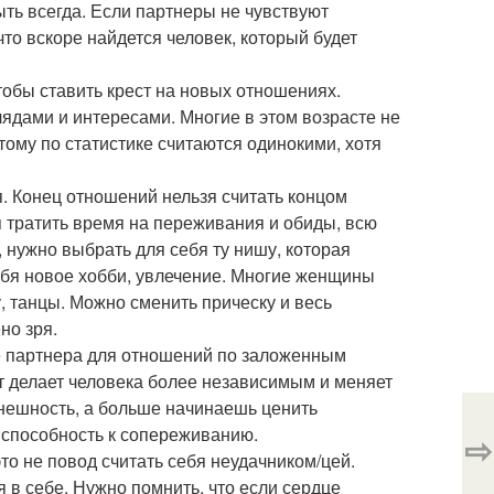
ыть всегда. Если партнеры не чувствуют
то вскоре найдется человек, который будет
чтобы ставить крест на новых отношениях.
ядами и интересами. Многие в этом возрасте не
тому по статистике считаются одинокими, хотя
. Конец отношений нельзя считать концом
зя тратить время на переживания и обиды, всю
 нужно выбрать для себя ту нишу, которая
ебя новое хобби, увлечение. Многие женщины
, танцы. Можно сменить прическу и весь
но зря.
е партнера для отношений по заложенным
т делает человека более независимым и меняет
внешность, а больше начинаешь ценить
, способность к сопереживанию.
⇨
то не повод считать себя неудачником/цей.
 в себе. Нужно помнить, что если сердце