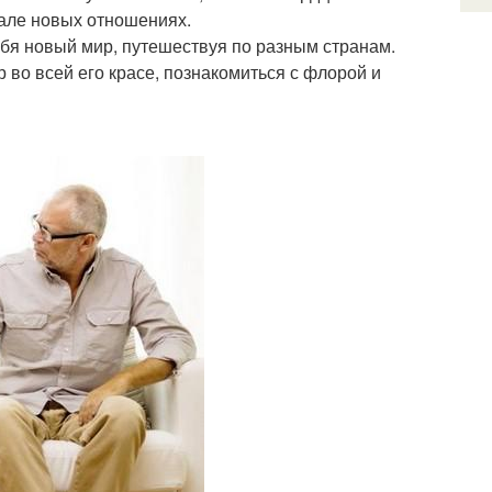
ачале новых отношениях.
бя новый мир, путешествуя по разным странам.
 во всей его красе, познакомиться с флорой и