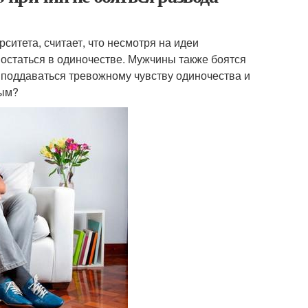
ситета, считает, что несмотря на идеи
остаться в одиночестве. Мужчины также боятся
т поддаваться тревожному чувству одиночества и
вым?