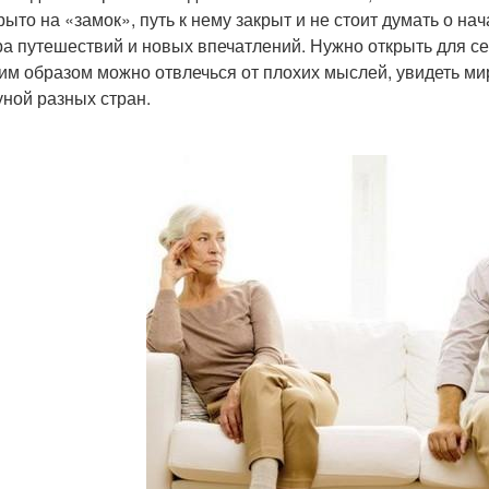
рыто на «замок», путь к нему закрыт и не стоит думать о н
а путешествий и новых впечатлений. Нужно открыть для се
им образом можно отвлечься от плохих мыслей, увидеть мир
ной разных стран.