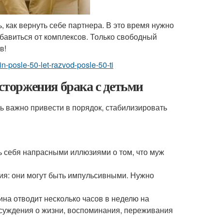
, как вернуть себе партнера. В это время нужно
збавиться от комплексов. Только свободный
в!
n-posle-50-let-razvod-posle-50-ti
асторжения брака с детьми
дь важно привести в порядок, стабилизировать
ть себя напрасными иллюзиями о том, что муж
ия: они могут быть импульсивными. Нужно
ина отводит несколько часов в неделю на
ссуждения о жизни, воспоминания, переживания