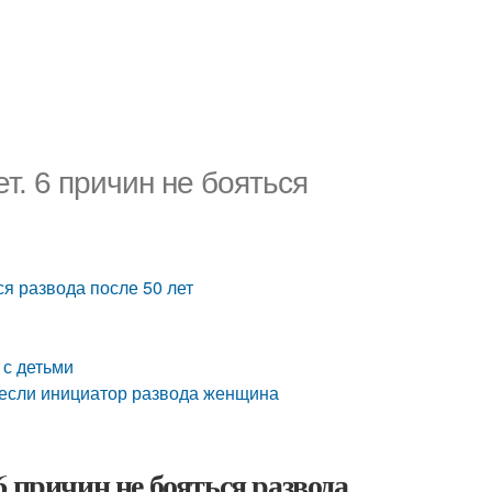
. 6 причин не бояться
я развода после 50 лет
 с детьми
, если инициатор развода женщина
 причин не бояться развода