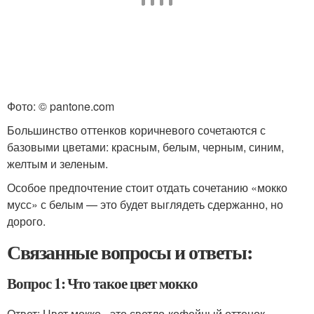
Фото: © pantone.com
Большинство оттенков коричневого сочетаются с
базовыми цветами: красным, белым, черным, синим,
желтым и зеленым.
Особое предпочтение стоит отдать сочетанию «мокко
мусс» с белым — это будет выглядеть сдержанно, но
дорого.
Связанные вопросы и ответы:
Вопрос 1: Что такое цвет мокко
Ответ: Цвет мокко - это светло-кофейный оттенок,