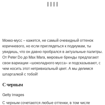
Мокко-мусс – кажется, не самый очевидный оттенок
коричневого, но если приглядеться к подиумам, ты
увидишь, что он давно пробрался в актуальные палитры.
От Peter Do до Max Mara, мировые бренды предлагают
свои вариации «шоколадного мусса» и подсказывают, с
чем носить этот нетривиальный цвет. А мы делимся
шпаргалкой с тобой!
С черным
Getty images
С черным сочетаются любые оттенки, в том числе