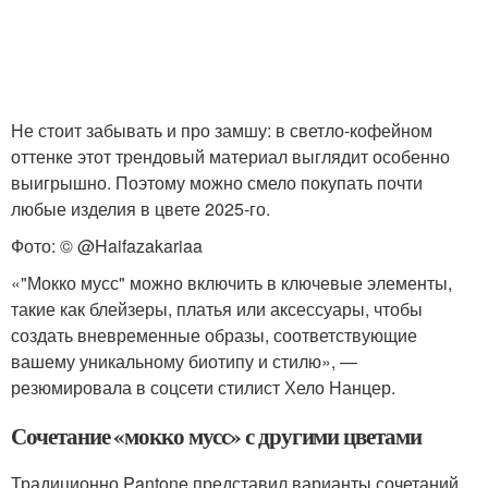
Не стоит забывать и про замшу: в светло-кофейном
оттенке этот трендовый материал выглядит особенно
выигрышно. Поэтому можно смело покупать почти
любые изделия в цвете 2025-го.
Фото: © @Haifazakariaa
«"Мокко мусс" можно включить в ключевые элементы,
такие как блейзеры, платья или аксессуары, чтобы
создать вневременные образы, соответствующие
вашему уникальному биотипу и стилю», —
резюмировала в соцсети стилист Хело Нанцер.
Сочетание «мокко мусс» с другими цветами
Традиционно Pantone представил варианты сочетаний