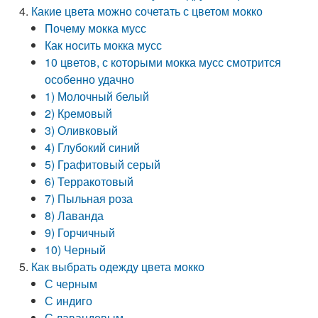
Какие цвета можно сочетать с цветом мокко
Почему мокка мусс
Как носить мокка мусс
10 цветов, с которыми мокка мусс смотрится
особенно удачно
1) Молочный белый
2) Кремовый
3) Оливковый
4) Глубокий синий
5) Графитовый серый
6) Терракотовый
7) Пыльная роза
8) Лаванда
9) Горчичный
10) Черный
Как выбрать одежду цвета мокко
С черным
С индиго
С лавандовым