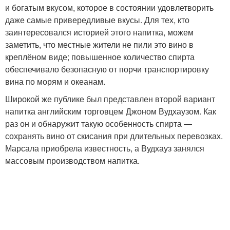
и богатым вкусом, которое в состоянии удовлетворить
даже самые привередливые вкусы. Для тех, кто
заинтересовался историей этого напитка, можем
заметить, что местные жители не пили это вино в
креплёном виде; повышенное количество спирта
обеспечивало безопасную от порчи транспортировку
вина по морям и океанам.
Широкой же публике был представлен второй вариант
напитка английским торговцем Джоном Вудхаузом. Как
раз он и обнаружит такую особенность спирта —
сохранять вино от скисания при длительных перевозках.
Марсала приобрела известность, а Вудхауз занялся
массовым производством напитка.