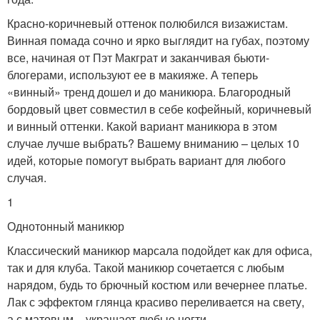
Красно-коричневый оттенок полюбился визажистам.
Винная помада сочно и ярко выглядит на губах, поэтому
все, начиная от Пэт Макграт и заканчивая бьюти-
блогерами, используют ее в макияже. А теперь
«винный» тренд дошел и до маникюра. Благородный
бордовый цвет совместил в себе кофейный, коричневый
и винный оттенки. Какой вариант маникюра в этом
случае лучше выбрать? Вашему вниманию – целых 10
идей, которые помогут выбрать вариант для любого
случая.
1
Однотонный маникюр
Классический маникюр марсала подойдет как для офиса,
так и для клуба. Такой маникюр сочетается с любым
нарядом, будь то брючный костюм или вечернее платье.
Лак с эффектом глянца красиво переливается на свету,
а с матовым – украшает любые ногти.