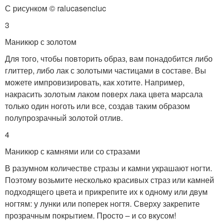
С рисунком © ralucasenciuc
3
Маникюр с золотом
Для того, чтобы повторить образ, вам понадобится либо
глиттер, либо лак с золотыми частицами в составе. Вы
можете импровизировать, как хотите. Например,
накрасить золотым лаком поверх лака цвета марсала
только один ноготь или все, создав таким образом
полупрозрачный золотой отлив.
4
Маникюр с камнями или со стразами
В разумном количестве стразы и камни украшают ногти.
Поэтому возьмите несколько красивых страз или камней
подходящего цвета и прикрепите их к одному или двум
ногтям: у лунки или поперек ногтя. Сверху закрепите
прозрачным покрытием. Просто – и со вкусом!