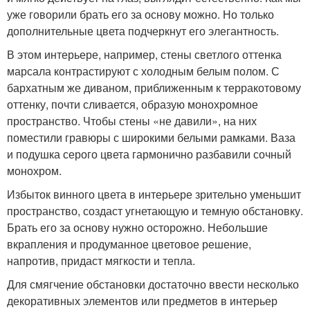
уже говорили брать его за основу можно. Но только
дополнительные цвета подчеркнут его элегантность.
В этом интерьере, например, стены светлого оттенка
марсала контрастируют с холодным белым полом. С
бархатным же диваном, приближенным к терракотовому
оттенку, почти сливается, образую монохромное
пространство. Чтобы стены «не давили», на них
поместили гравюры с широкими белыми рамками. Ваза
и подушка серого цвета гармонично разбавили сочный
монохром.
Избыток винного цвета в интерьере зрительно уменьшит
пространство, создаст угнетающую и темную обстановку.
Брать его за основу нужно осторожно. Небольшие
вкрапления и продуманное цветовое решение,
напротив, придаст мягкости и тепла.
Для смягчение обстановки достаточно ввести несколько
декоративных элементов или предметов в интерьер