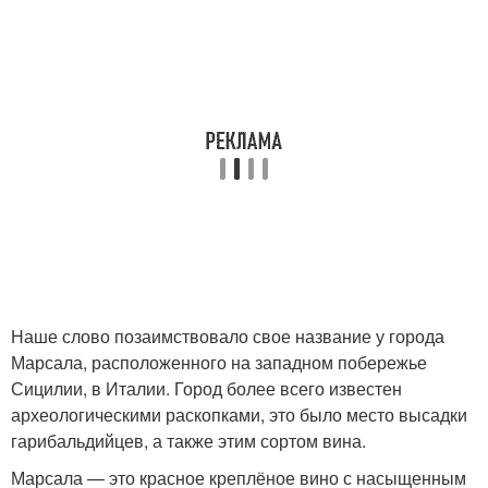
Наше слово позаимствовало свое название у города
Марсала, расположенного на западном побережье
Сицилии, в Италии. Город более всего известен
археологическими раскопками, это было место высадки
гарибальдийцев, а также этим сортом вина.
Марсала — это красное креплёное вино с насыщенным