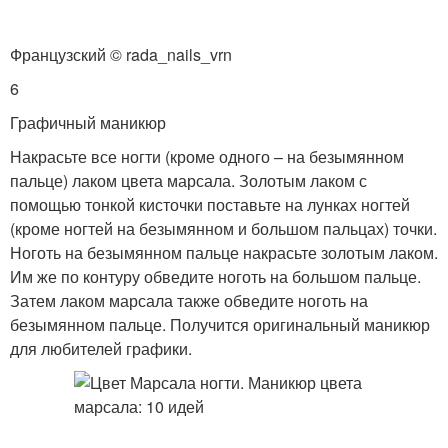
Французский © rada_nails_vrn
6
Графичный маникюр
Накрасьте все ногти (кроме одного – на безымянном
пальце) лаком цвета марсала. Золотым лаком с
помощью тонкой кисточки поставьте на лунках ногтей
(кроме ногтей на безымянном и большом пальцах) точки.
Ноготь на безымянном пальце накрасьте золотым лаком.
Им же по контуру обведите ноготь на большом пальце.
Затем лаком марсала также обведите ноготь на
безымянном пальце. Получится оригинальный маникюр
для любителей графики.