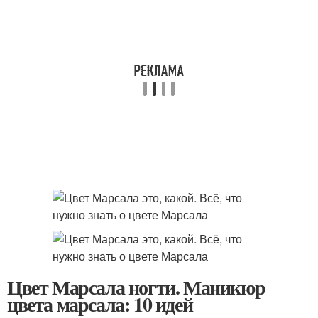
Цвет Марсала ногти. Маникюр
цвета марсала: 10 идей