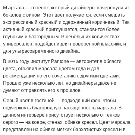
М арсала — оттенок, который дизайнеры почерпнули из
бокалов с вином. Этот цвет получается, если смешать
экспрессивный красный и сдержанный коричневый. Так,
активный красный приглушается, становится более
глубоким и благородным. В небольших количествах
универсален: подойдет и для проверенной классики, и
для ультрасовременного дизайна.
В 2015 году институт Pantone — авторитет в области
цвета, объявил марсала цветом года и дал
рекомендации по его сочетанию с другими цветами.
Прошло уже несколько лет, но дизайнеры даже не
думают отправлять его в прошлое.
Серый цвет в гостиной — подходящий фон, чтобы
подчеркнуть благородную насыщенность марсала. В
данном интерьере присутствует несколько оттенков
серого — на ковре, стенах, обивке кресел. Цвет марсала
представлен на обивке мягких бархатистых кресел и в