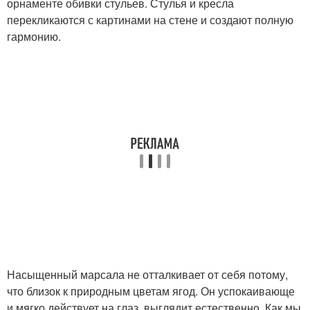
орнаменте обивки стульев. Стулья и кресла
перекликаются с картинами на стене и создают полную
гармонию.
Насыщенный марсала не отталкивает от себя потому,
что близок к природным цветам ягод. Он успокаивающе
и мягко действует на глаз, выглядит естественно. Как мы