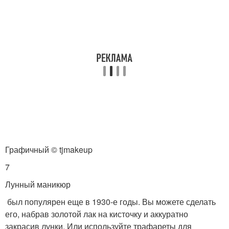
Графичный © tjmakeup
7
Лунный маникюр
был популярен еще в 1930-е годы. Вы можете сделать
его, набрав золотой лак на кисточку и аккуратно
закрасив лунки. Или используйте трафареты для