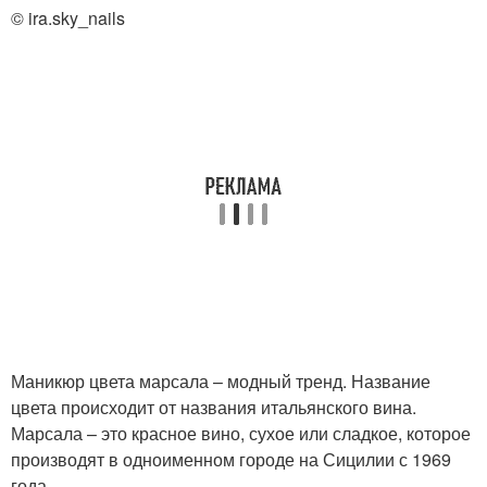
© ira.sky_nails
Маникюр цвета марсала – модный тренд. Название
цвета происходит от названия итальянского вина.
Марсала – это красное вино, сухое или сладкое, которое
производят в одноименном городе на Сицилии с 1969
года.