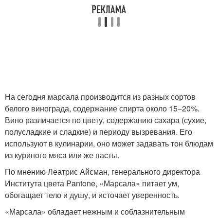
На сегодня марсала производится из разных сортов
белого винограда, содержание спирта около 15−20%.
Вино различается по цвету, содержанию сахара (сухие,
полусладкие и сладкие) и периоду вызревания. Его
используют в кулинарии, оно может задавать тон блюдам
из куриного мяса или же пасты.
По мнению Леатрис Айсман, генерального директора
Института цвета Pantone, «Марсала» питает ум,
обогащает тело и душу, и источает уверенность.
«Марсала» обладает нежным и соблазнительным