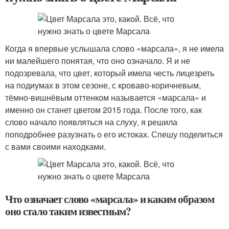
Когда я впервые услышала слово «марсала», я не имела
ни малейшего понятая, что оно означало. Я и не
подозревала, что цвет, который имела честь лицезреть
на подиумах в этом сезоне, с кроваво-коричневым,
тёмно-вишнёвым оттенком называется «марсала» и
именно он станет цветом 2015 года. После того, как
слово начало появляться на слуху, я решила
поподробнее разузнать о его истоках. Спешу поделиться
с вами своими находками.
Что означает слово «марсала» и каким образом
оно стало таким известным?