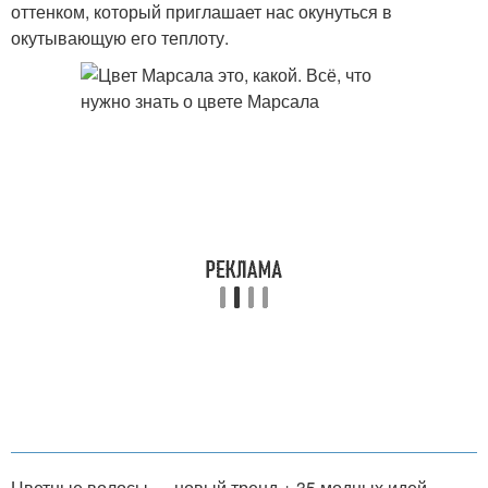
оттенком, который приглашает нас окунуться в
окутывающую его теплоту.
Цветные волосы — новый тренд + 35 модных идей