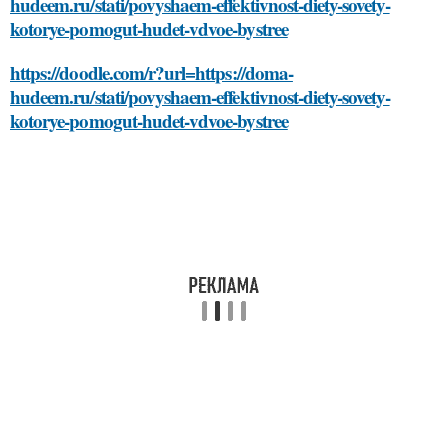
hudeem.ru/stati/povyshaem-effektivnost-diety-sovety-
kotorye-pomogut-hudet-vdvoe-bystree
https://doodle.com/r?url=https://doma-
hudeem.ru/stati/povyshaem-effektivnost-diety-sovety-
kotorye-pomogut-hudet-vdvoe-bystree