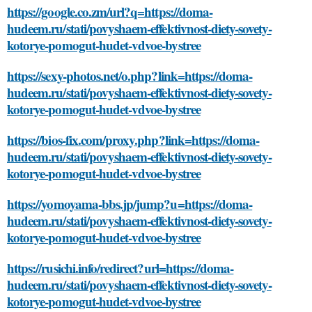
https://google.co.zm/url?q=https://doma-
hudeem.ru/stati/povyshaem-effektivnost-diety-sovety-
kotorye-pomogut-hudet-vdvoe-bystree
https://sexy-photos.net/o.php?link=https://doma-
hudeem.ru/stati/povyshaem-effektivnost-diety-sovety-
kotorye-pomogut-hudet-vdvoe-bystree
https://bios-fix.com/proxy.php?link=https://doma-
hudeem.ru/stati/povyshaem-effektivnost-diety-sovety-
kotorye-pomogut-hudet-vdvoe-bystree
https://yomoyama-bbs.jp/jump?u=https://doma-
hudeem.ru/stati/povyshaem-effektivnost-diety-sovety-
kotorye-pomogut-hudet-vdvoe-bystree
https://rusichi.info/redirect?url=https://doma-
hudeem.ru/stati/povyshaem-effektivnost-diety-sovety-
kotorye-pomogut-hudet-vdvoe-bystree