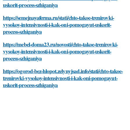
uskorit-process-szhiganiya
https://semejnayaferma.ru/stati/chto-takoe-trenirovki-
vysokoy-intensivnosti-i-kak-oni-pomogayut-uskorit-
process-szhiganiya
https://mebel-doma23.ru/novosti/chto-takoe-trenirovki-
vysokoy-intensivnosti-i-kak-oni-pomogayut-uskorit-
process-szhiganiya
https://ogorod-bez-hlopot.zelynyjsad.info/stati/chto-takoe-
trenirovki-vysokoy-intensivnosti-i-kak-oni-pomogayut-
uskorit-process-szhiganiya