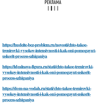
https://hudeite-bez-problem.ru/novosti/chto-takoe-
trenirovki-vysokoy-intensivnosti-i-kak-oni-pomogayut-
uskorit-process-szhiganiya
https://idealnaya-figura.ru/stati/chto-takoe-trenirovki-
vysokoy-intensivnosti-i-kak-oni-pomogayut-uskorit-
process-szhiganiya
https://dom-na-vodah.ru/stati/chto-takoe-trenirovki-
vysokoy-intensivnosti-i-kak-oni-pomogayut-uskorit-
process-szhiganiya