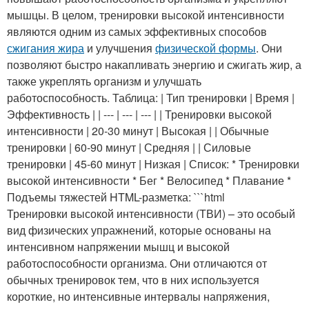
мышцы. В целом, тренировки высокой интенсивности
являются одним из самых эффективных способов
сжигания жира
и улучшения
физической формы
. Они
позволяют быстро накапливать энергию и сжигать жир, а
также укреплять организм и улучшать
работоспособность. Таблица: | Тип тренировки | Время |
Эффективность | | --- | --- | --- | | Тренировки высокой
интенсивности | 20-30 минут | Высокая | | Обычные
тренировки | 60-90 минут | Средняя | | Силовые
тренировки | 45-60 минут | Низкая | Список: * Тренировки
высокой интенсивности * Бег * Велосипед * Плавание *
Подъемы тяжестей HTML-разметка: ```html
Тренировки высокой интенсивности (ТВИ) – это особый
вид физических упражнений, которые основаны на
интенсивном напряжении мышц и высокой
работоспособности организма. Они отличаются от
обычных тренировок тем, что в них используется
короткие, но интенсивные интервалы напряжения,