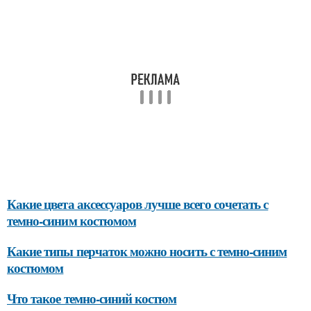
Какие цвета аксессуаров лучше всего сочетать с
темно-синим костюмом
Какие типы перчаток можно носить с темно-синим
костюмом
Что такое темно-синий костюм