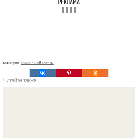
Категории:
Темно-синий костюм
Читайте также
Безопасный интерьер для пожилых людей: основные