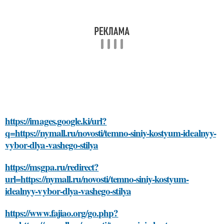
https://images.google.ki/url?
q=https://nymall.ru/novosti/temno-siniy-kostyum-idealnyy-
vybor-dlya-vashego-stilya
https://msgpa.ru/redirect?
url=https://nymall.ru/novosti/temno-siniy-kostyum-
idealnyy-vybor-dlya-vashego-stilya
https://www.fajiao.org/go.php?