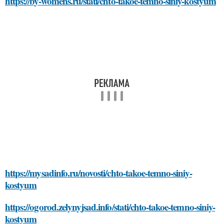
https://by-womens.ru/stati/chto-takoe-temno-siniy-kostyum
https://mysadinfo.ru/novosti/chto-takoe-temno-siniy-
kostyum
https://ogorod.zelynyjsad.info/stati/chto-takoe-temno-siniy-
kostyum