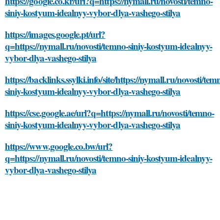
https://google.co.kr/url?q=https://nymall.ru/novosti/temno-
siniy-kostyum-idealnyy-vybor-dlya-vashego-stilya
https://images.google.pt/url?
q=https://nymall.ru/novosti/temno-siniy-kostyum-idealnyy-
vybor-dlya-vashego-stilya
https://backlinks.ssylki.info/site/https://nymall.ru/novosti/tem
siniy-kostyum-idealnyy-vybor-dlya-vashego-stilya
https://cse.google.ae/url?q=https://nymall.ru/novosti/temno-
siniy-kostyum-idealnyy-vybor-dlya-vashego-stilya
https://www.google.co.bw/url?
q=https://nymall.ru/novosti/temno-siniy-kostyum-idealnyy-
vybor-dlya-vashego-stilya