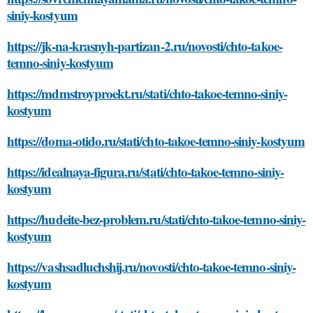
siniy-kostyum
https://jk-na-krasnyh-partizan-2.ru/novosti/chto-takoe-
temno-siniy-kostyum
https://mdmstroyproekt.ru/stati/chto-takoe-temno-siniy-
kostyum
https://doma-otido.ru/stati/chto-takoe-temno-siniy-kostyum
https://idealnaya-figura.ru/stati/chto-takoe-temno-siniy-
kostyum
https://hudeite-bez-problem.ru/stati/chto-takoe-temno-siniy-
kostyum
https://vashsadluchshij.ru/novosti/chto-takoe-temno-siniy-
kostyum