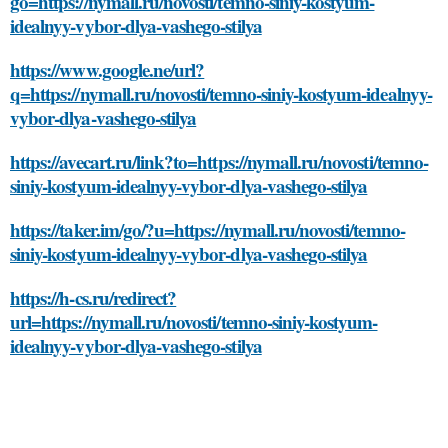
go=https://nymall.ru/novosti/temno-siniy-kostyum-
idealnyy-vybor-dlya-vashego-stilya
https://www.google.ne/url?
q=https://nymall.ru/novosti/temno-siniy-kostyum-idealnyy-
vybor-dlya-vashego-stilya
https://avecart.ru/link?to=https://nymall.ru/novosti/temno-
siniy-kostyum-idealnyy-vybor-dlya-vashego-stilya
https://taker.im/go/?u=https://nymall.ru/novosti/temno-
siniy-kostyum-idealnyy-vybor-dlya-vashego-stilya
https://h-cs.ru/redirect?
url=https://nymall.ru/novosti/temno-siniy-kostyum-
idealnyy-vybor-dlya-vashego-stilya