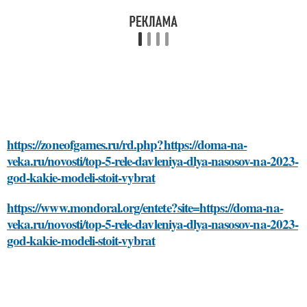
https://zoneofgames.ru/rd.php?https://doma-na-
veka.ru/novosti/top-5-rele-davleniya-dlya-nasosov-na-2023-
god-kakie-modeli-stoit-vybrat
https://www.mondoral.org/entete?site=https://doma-na-
veka.ru/novosti/top-5-rele-davleniya-dlya-nasosov-na-2023-
god-kakie-modeli-stoit-vybrat