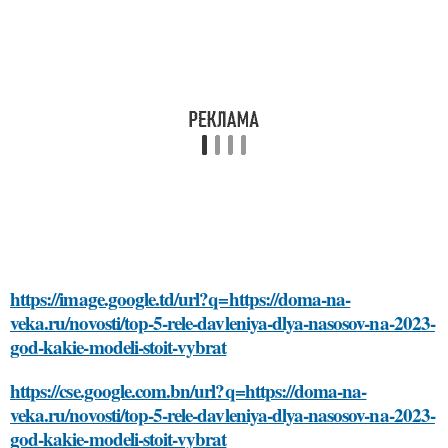
https://image.google.td/url?q=https://doma-na-
veka.ru/novosti/top-5-rele-davleniya-dlya-nasosov-na-2023-
god-kakie-modeli-stoit-vybrat
https://cse.google.com.bn/url?q=https://doma-na-
veka.ru/novosti/top-5-rele-davleniya-dlya-nasosov-na-2023-
god-kakie-modeli-stoit-vybrat