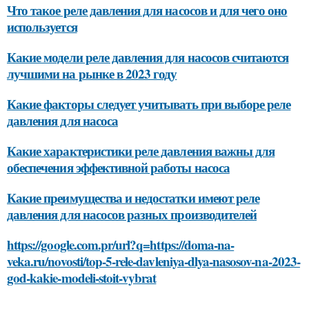
Что такое реле давления для насосов и для чего оно
используется
Какие модели реле давления для насосов считаются
лучшими на рынке в 2023 году
Какие факторы следует учитывать при выборе реле
давления для насоса
Какие характеристики реле давления важны для
обеспечения эффективной работы насоса
Какие преимущества и недостатки имеют реле
давления для насосов разных производителей
https://google.com.pr/url?q=https://doma-na-
veka.ru/novosti/top-5-rele-davleniya-dlya-nasosov-na-2023-
god-kakie-modeli-stoit-vybrat