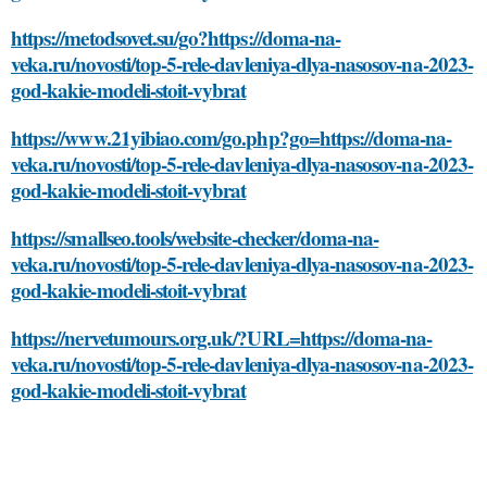
https://metodsovet.su/go?https://doma-na-
veka.ru/novosti/top-5-rele-davleniya-dlya-nasosov-na-2023-
god-kakie-modeli-stoit-vybrat
https://www.21yibiao.com/go.php?go=https://doma-na-
veka.ru/novosti/top-5-rele-davleniya-dlya-nasosov-na-2023-
god-kakie-modeli-stoit-vybrat
https://smallseo.tools/website-checker/doma-na-
veka.ru/novosti/top-5-rele-davleniya-dlya-nasosov-na-2023-
god-kakie-modeli-stoit-vybrat
https://nervetumours.org.uk/?URL=https://doma-na-
veka.ru/novosti/top-5-rele-davleniya-dlya-nasosov-na-2023-
god-kakie-modeli-stoit-vybrat