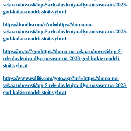
veka.ru/novosti/top-5-rele-davleniya-dlya-nasosov-na-2023-
god-kakie-modeli-stoit-vybrat
https://doodle.com/r?url=https://doma-na-
veka.ru/novosti/top-5-rele-davleniya-dlya-nasosov-na-2023-
god-kakie-modeli-stoit-vybrat
https://an.to/?go=https://doma-na-veka.ru/novosti/top-5-
rele-davleniya-dlya-nasosov-na-2023-god-kakie-modeli-
stoit-vybrat
https://www.esdlife.com/goto.asp?url=https://doma-na-
veka.ru/novosti/top-5-rele-davleniya-dlya-nasosov-na-2023-
god-kakie-modeli-stoit-vybrat