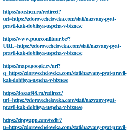
https://norshen.ru/redirect?
url=https://zdorovecheloveka.com/stati/nazvany-pyat-
pravil-kak-dobitsya-uspeha-v-biznese
https://www.puurconfituur.be/?
URL=https://zdorovecheloveka.com/stati/nazvany-pyat-
pravil-kak-dobitsya-uspeha-v-biznese
https://maps.google.cv/url?
q=https://zdorovecheloveka.com/stati/nazvany-pyat-pravil-
kak-dobitsya-uspeha-v-biznese
https://dosaaf48.ru/redirect?
url=https://zdorovecheloveka.com/stati/nazvany-pyat-
pravil-kak-dobitsya-uspeha-v-biznese
https://zippyapp.com/redir?
u=https://zdorovecheloveka.com/stati/nazvany-pyat-pravil-