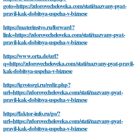
goto=https://zdorovecheloveka.com/stati/nazvany-pyat-
pravil-kak-dobitsya-uspeha-v-biznese
https://materinstvo.ru/forward?
link=https://zdorovecheloveka.com/stati/nazvany-pyat-
pravil-kak-dobitsya-uspeha-v-biznese
https://www.orta.de/url?
q=https://zdorovecheloveka.com/stati/nazvany-pyat-pravil-
kak-dobitsya-uspeha-v-biznese
https://igrotorgi.ru/redir.php?
url=https://zdorovecheloveka.com/stati/nazvany-pyat-
pravil-kak-dobitsya-uspeha-v-biznese
https://faktor-info.ru/go/?
url=https://zdorovecheloveka.com/stati/nazvany-pyat-
pravil-kak-dobitsya-uspeha-v-biznese