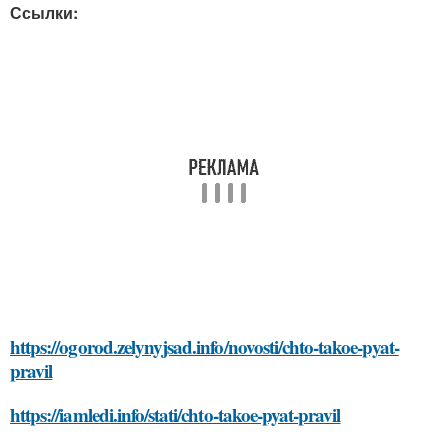
Ссылки:
https://ogorod.zelynyjsad.info/novosti/chto-takoe-pyat-
pravil
https://iamledi.info/stati/chto-takoe-pyat-pravil