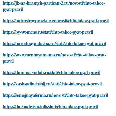
https://jk-na-krasnyh-partizan-2.ru/novosti/chto-takoe-
pyat-pravil
https://mdmstroyproekt.ru/novosti/chto-takoe-pyat-pravil
https://by-womens.ru/stati/chto-takoe-pyat-pravil
https://narodnaya-dacha.ru/stati/chto-takoe-pyat-pravil
https://sovremennayamama.ru/novosti/chto-takoe-pyat-
pravil
https://dom-na-vodah.ru/stati/chto-takoe-pyat-pravil
https://vashsadluchshij.ru/stati/chto-takoe-pyat-pravil
https://semejnayaferma.ru/novosti/chto-takoe-pyat-pravil
https://dachadesign.info/stati/chto-takoe-pyat-pravil