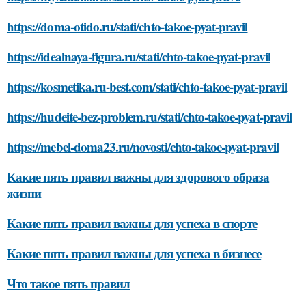
https://doma-otido.ru/stati/chto-takoe-pyat-pravil
https://idealnaya-figura.ru/stati/chto-takoe-pyat-pravil
https://kosmetika.ru-best.com/stati/chto-takoe-pyat-pravil
https://hudeite-bez-problem.ru/stati/chto-takoe-pyat-pravil
https://mebel-doma23.ru/novosti/chto-takoe-pyat-pravil
Какие пять правил важны для здорового образа
жизни
Какие пять правил важны для успеха в спорте
Какие пять правил важны для успеха в бизнесе
Что такое пять правил