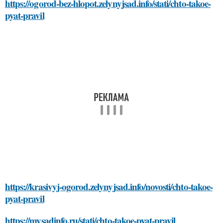
https://ogorod-bez-hlopot.zelynyjsad.info/stati/chto-takoe-
pyat-pravil
https://krasivyj-ogorod.zelynyjsad.info/novosti/chto-takoe-
pyat-pravil
https://mysadinfo.ru/stati/chto-takoe-pyat-pravil