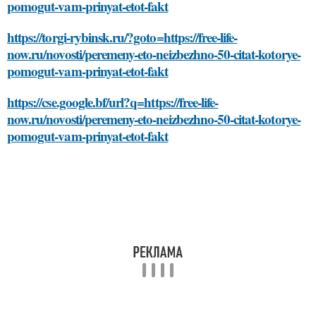
pomogut-vam-prinyat-etot-fakt
https://torgi-rybinsk.ru/?goto=https://free-life-
now.ru/novosti/peremeny-eto-neizbezhno-50-citat-kotorye-
pomogut-vam-prinyat-etot-fakt
https://cse.google.bf/url?q=https://free-life-
now.ru/novosti/peremeny-eto-neizbezhno-50-citat-kotorye-
pomogut-vam-prinyat-etot-fakt