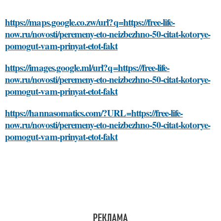
https://maps.google.co.zw/url?q=https://free-life-
now.ru/novosti/peremeny-eto-neizbezhno-50-citat-kotorye-
pomogut-vam-prinyat-etot-fakt
https://images.google.ml/url?q=https://free-life-
now.ru/novosti/peremeny-eto-neizbezhno-50-citat-kotorye-
pomogut-vam-prinyat-etot-fakt
https://hannasomatics.com/?URL=https://free-life-
now.ru/novosti/peremeny-eto-neizbezhno-50-citat-kotorye-
pomogut-vam-prinyat-etot-fakt