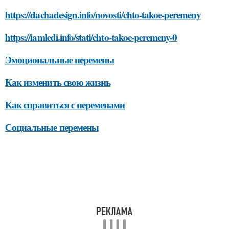
https://dachadesign.info/novosti/chto-takoe-peremeny
https://iamledi.info/stati/chto-takoe-peremeny-0
Эмоциональные перемены
Как изменить свою жизнь
Как справиться с переменами
Социальные перемены