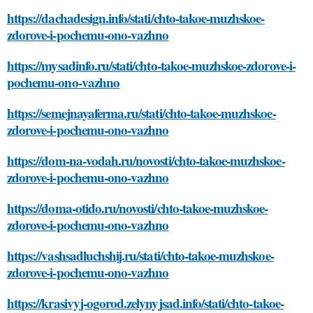
https://dachadesign.info/stati/chto-takoe-muzhskoe-
zdorove-i-pochemu-ono-vazhno
https://mysadinfo.ru/stati/chto-takoe-muzhskoe-zdorove-i-
pochemu-ono-vazhno
https://semejnayaferma.ru/stati/chto-takoe-muzhskoe-
zdorove-i-pochemu-ono-vazhno
https://dom-na-vodah.ru/novosti/chto-takoe-muzhskoe-
zdorove-i-pochemu-ono-vazhno
https://doma-otido.ru/novosti/chto-takoe-muzhskoe-
zdorove-i-pochemu-ono-vazhno
https://vashsadluchshij.ru/stati/chto-takoe-muzhskoe-
zdorove-i-pochemu-ono-vazhno
https://krasivyj-ogorod.zelynyjsad.info/stati/chto-takoe-