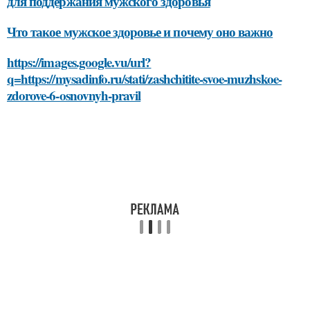
для поддержания мужского здоровья
Что такое мужское здоровье и почему оно важно
https://images.google.vu/url?
q=https://mysadinfo.ru/stati/zashchitite-svoe-muzhskoe-
zdorove-6-osnovnyh-pravil