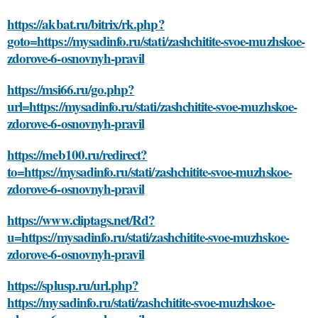
https://akbat.ru/bitrix/rk.php?
goto=https://mysadinfo.ru/stati/zashchitite-svoe-muzhskoe-
zdorove-6-osnovnyh-pravil
https://msi66.ru/go.php?
url=https://mysadinfo.ru/stati/zashchitite-svoe-muzhskoe-
zdorove-6-osnovnyh-pravil
https://meb100.ru/redirect?
to=https://mysadinfo.ru/stati/zashchitite-svoe-muzhskoe-
zdorove-6-osnovnyh-pravil
https://www.cliptags.net/Rd?
u=https://mysadinfo.ru/stati/zashchitite-svoe-muzhskoe-
zdorove-6-osnovnyh-pravil
https://splusp.ru/url.php?
https://mysadinfo.ru/stati/zashchitite-svoe-muzhskoe-