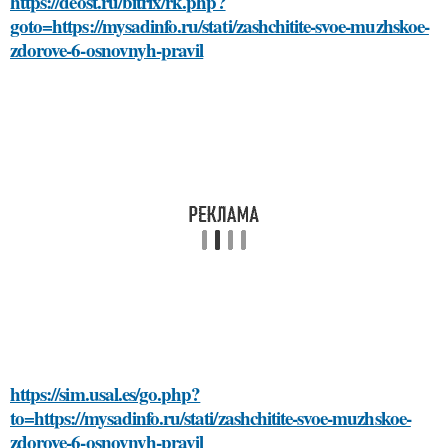
https://deost.ru/bitrix/rk.php?
goto=https://mysadinfo.ru/stati/zashchitite-svoe-muzhskoe-
zdorove-6-osnovnyh-pravil
https://sim.usal.es/go.php?
to=https://mysadinfo.ru/stati/zashchitite-svoe-muzhskoe-
zdorove-6-osnovnyh-pravil