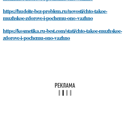
https://hudeite-bez-problem.ru/novosti/chto-takoe-
muzhskoe-zdorove-i-pochemu-ono-vazhno
https://kosmetika.ru-best.com/stati/chto-takoe-muzhskoe-
zdorove-i-pochemu-ono-vazhno