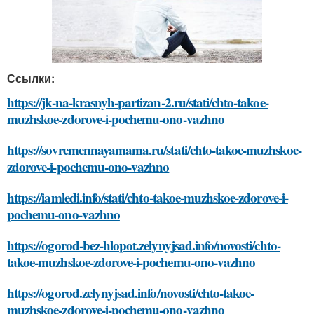
Ссылки:
https://jk-na-krasnyh-partizan-2.ru/stati/chto-takoe-
muzhskoe-zdorove-i-pochemu-ono-vazhno
https://sovremennayamama.ru/stati/chto-takoe-muzhskoe-
zdorove-i-pochemu-ono-vazhno
https://iamledi.info/stati/chto-takoe-muzhskoe-zdorove-i-
pochemu-ono-vazhno
https://ogorod-bez-hlopot.zelynyjsad.info/novosti/chto-
takoe-muzhskoe-zdorove-i-pochemu-ono-vazhno
https://ogorod.zelynyjsad.info/novosti/chto-takoe-
muzhskoe-zdorove-i-pochemu-ono-vazhno