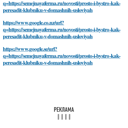
q=https://semejnayaferma.ru/novosti/prosto-i-bystro-kak-
peresadit-klubniku-v-domashnih-usloviyah
https://www.google.co.nz/url?
q=https://semejnayaferma.ru/novosti/prosto-i-bystro-kak-
peresadit-klubniku-v-domashnih-usloviyah
https://www.google.se/url?
q=https://semejnayaferma.ru/novosti/prosto-i-bystro-kak-
peresadit-klubniku-v-domashnih-usloviyah