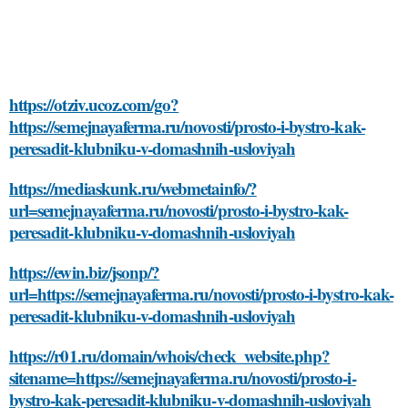
https://otziv.ucoz.com/go?
https://semejnayaferma.ru/novosti/prosto-i-bystro-kak-
peresadit-klubniku-v-domashnih-usloviyah
https://mediaskunk.ru/webmetainfo/?
url=semejnayaferma.ru/novosti/prosto-i-bystro-kak-
peresadit-klubniku-v-domashnih-usloviyah
https://ewin.biz/jsonp/?
url=https://semejnayaferma.ru/novosti/prosto-i-bystro-kak-
peresadit-klubniku-v-domashnih-usloviyah
https://r01.ru/domain/whois/check_website.php?
sitename=https://semejnayaferma.ru/novosti/prosto-i-
bystro-kak-peresadit-klubniku-v-domashnih-usloviyah