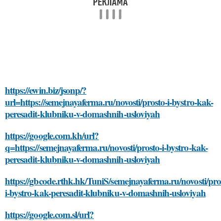
https://ewin.biz/jsonp/?
url=https://semejnayaferma.ru/novosti/prosto-i-bystro-kak-
peresadit-klubniku-v-domashnih-usloviyah
https://google.com.kh/url?
q=https://semejnayaferma.ru/novosti/prosto-i-bystro-kak-
peresadit-klubniku-v-domashnih-usloviyah
https://gbcode.rthk.hk/TuniS/semejnayaferma.ru/novosti/pro
i-bystro-kak-peresadit-klubniku-v-domashnih-usloviyah
https://google.com.sl/url?