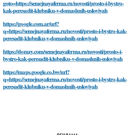
goto=https://semejnayaferma.ru/novosti/prosto-i-bystro-
kak-peresadit-klubniku-v-domashnih-usloviyah
https://google.com.ar/url?
q=https://semejnayaferma.ru/novosti/prosto-i-bystro-kak-
peresadit-klubniku-v-domashnih-usloviyah
https://domzy.com/semejnayaferma.ru/novosti/prosto-i-
bystro-kak-peresadit-klubniku-v-domashnih-usloviyah
https://maps.google.co.bw/url?
q=https://semejnayaferma.ru/novosti/prosto-i-bystro-kak-
peresadit-klubniku-v-domashnih-usloviyah