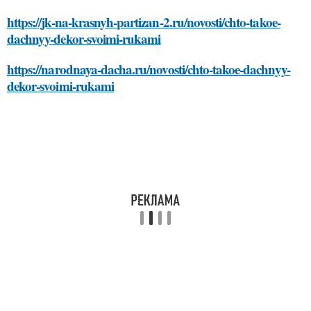
https://jk-na-krasnyh-partizan-2.ru/novosti/chto-takoe-
dachnyy-dekor-svoimi-rukami
https://narodnaya-dacha.ru/novosti/chto-takoe-dachnyy-
dekor-svoimi-rukami