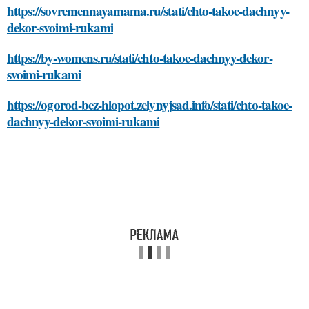
https://sovremennayamama.ru/stati/chto-takoe-dachnyy-
dekor-svoimi-rukami
https://by-womens.ru/stati/chto-takoe-dachnyy-dekor-
svoimi-rukami
https://ogorod-bez-hlopot.zelynyjsad.info/stati/chto-takoe-
dachnyy-dekor-svoimi-rukami