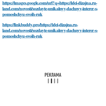
https://images.google.com/url?q=https://idei-dizajna.ru-
land.com/novosti/sozdayte-unikalnyy-dachnyy-interer-s-
pomoshchyu-svoih-ruk
https://linkbuddy.pro/https://idei-dizajna.ru-
land.com/novosti/sozdayte-unikalnyy-dachnyy-interer-s-
pomoshchyu-svoih-ruk