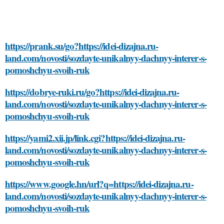
https://prank.su/go?https://idei-dizajna.ru-
land.com/novosti/sozdayte-unikalnyy-dachnyy-interer-s-
pomoshchyu-svoih-ruk
https://dobrye-ruki.ru/go?https://idei-dizajna.ru-
land.com/novosti/sozdayte-unikalnyy-dachnyy-interer-s-
pomoshchyu-svoih-ruk
https://yami2.xii.jp/link.cgi?https://idei-dizajna.ru-
land.com/novosti/sozdayte-unikalnyy-dachnyy-interer-s-
pomoshchyu-svoih-ruk
https://www.google.hn/url?q=https://idei-dizajna.ru-
land.com/novosti/sozdayte-unikalnyy-dachnyy-interer-s-
pomoshchyu-svoih-ruk