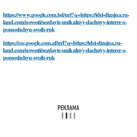
https://www.google.com.bd/url?q=https://idei-dizajna.ru-
land.com/novosti/sozdayte-unikalnyy-dachnyy-interer-s-
pomoshchyu-svoih-ruk
https://cse.google.com.af/url?q=https://idei-dizajna.ru-
land.com/novosti/sozdayte-unikalnyy-dachnyy-interer-s-
pomoshchyu-svoih-ruk