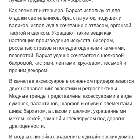
Как элемент интерьера. Бархат используют для
отделки светильников, бра, статуэток, подушек и
валиков, используя в сочетании с атласом, органзой,
тафтой и шелком. Украшают такие вещи как
настоящие произведения искусств: бисером,
россыпью стразов и полудрагоценными камнями,
позолотой. Бархат удачно сочетается с шелковой
бахромой, кистями, лентами, кружевом, тесьмой и
прочим декором.
В качестве аксессуаров в основном придерживаются
двух направлений: эклектики и ретроспективы.
Модные тренды представлены аксессуарами в виде
сумочек, палантинов, шарфов и обуви с элементами
шика: бархатом, атласом и шелком, украшенными
мехом, кожей, замшей и стеклярусом под дорогие
драгоценности.
В модных линейках знаменитых дизайнерских домов,