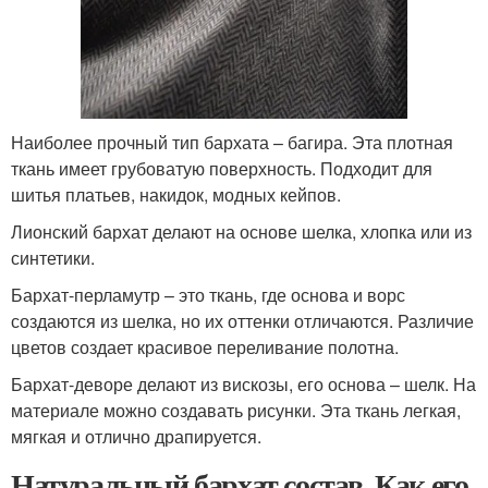
Наиболее прочный тип бархата – багира. Эта плотная
ткань имеет грубоватую поверхность. Подходит для
шитья платьев, накидок, модных кейпов.
Лионский бархат делают на основе шелка, хлопка или из
синтетики.
Бархат-перламутр – это ткань, где основа и ворс
создаются из шелка, но их оттенки отличаются. Различие
цветов создает красивое переливание полотна.
Бархат-деворе делают из вискозы, его основа – шелк. На
материале можно создавать рисунки. Эта ткань легкая,
мягкая и отлично драпируется.
Натуральный бархат состав. Как его