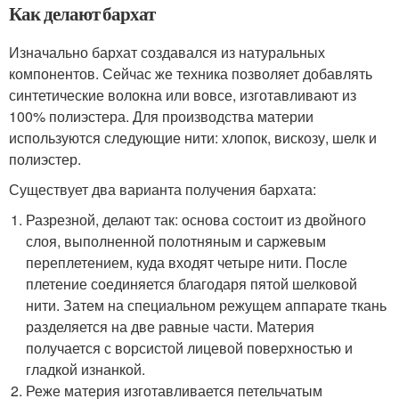
Как делают бархат
Изначально бархат создавался из натуральных
компонентов. Сейчас же техника позволяет добавлять
синтетические волокна или вовсе, изготавливают из
100% полиэстера. Для производства материи
используются следующие нити: хлопок, вискозу, шелк и
полиэстер.
Существует два варианта получения бархата:
Разрезной, делают так: основа состоит из двойного
слоя, выполненной полотняным и саржевым
переплетением, куда входят четыре нити. После
плетение соединяется благодаря пятой шелковой
нити. Затем на специальном режущем аппарате ткань
разделяется на две равные части. Материя
получается с ворсистой лицевой поверхностью и
гладкой изнанкой.
Реже материя изготавливается петельчатым