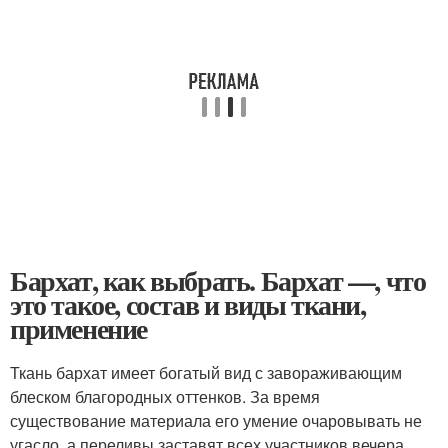
Бархат, как выбрать. Бархат —, что
это такое, состав и виды ткани,
применение
Ткань бархат имеет богатый вид с завораживающим
блеском благородных оттенков. За время
существование материала его умение очаровывать не
угасло, а переливы заставят всех участников вечера