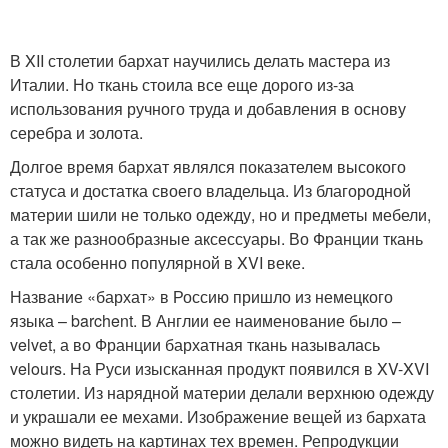
В XII столетии бархат научились делать мастера из
Италии. Но ткань стоила все еще дорого из-за
использования ручного труда и добавления в основу
серебра и золота.
Долгое время бархат являлся показателем высокого
статуса и достатка своего владельца. Из благородной
материи шили не только одежду, но и предметы мебели,
а так же разнообразные аксессуары. Во Франции ткань
стала особенно популярной в XVI веке.
Название «бархат» в Россию пришло из немецкого
языка – barchent. В Англии ее наименование было –
velvet, а во Франции бархатная ткань называлась
velours. На Руси изысканная продукт появился в XV-XVI
столетии. Из нарядной материи делали верхнюю одежду
и украшали ее мехами. Изображение вещей из бархата
можно видеть на картинах тех времен. Репродукции