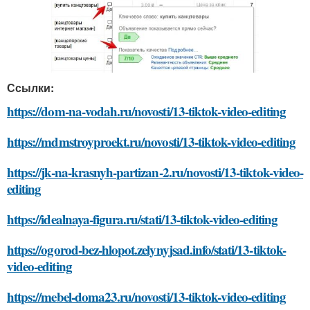
Ссылки:
https://dom-na-vodah.ru/novosti/13-tiktok-video-editing
https://mdmstroyproekt.ru/novosti/13-tiktok-video-editing
https://jk-na-krasnyh-partizan-2.ru/novosti/13-tiktok-video-
editing
https://idealnaya-figura.ru/stati/13-tiktok-video-editing
https://ogorod-bez-hlopot.zelynyjsad.info/stati/13-tiktok-
video-editing
https://mebel-doma23.ru/novosti/13-tiktok-video-editing