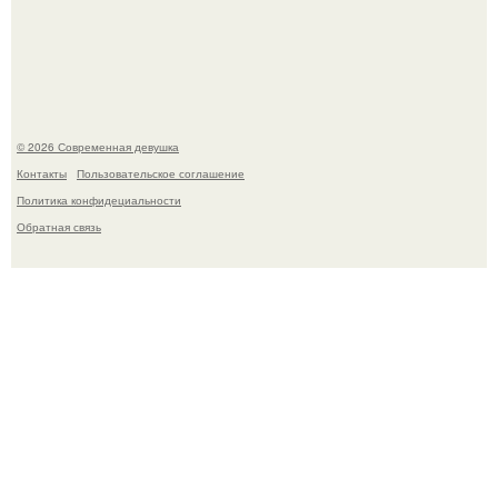
Рацион 1400 калорий.
© 2026 Современная девушка
Контакты
Пользовательское соглашение
Политика конфидециальности
Обратная связь