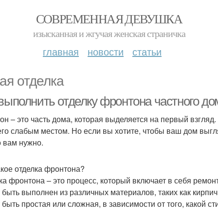
СОВРЕМЕННАЯ ДЕВУШКА
изысканная и жгучая женская страничка
главная
новости
статьи
ая отделка
 выполнить отделку фронтона частного д
он – это часть дома, которая выделяется на первый взгляд
 его слабым местом. Но если вы хотите, чтобы ваш дом выгл
о вам нужно.
акое отделка фронтона?
ка фронтона – это процесс, который включает в себя ремо
 быть выполнен из различных материалов, таких как кирпич,
 быть простая или сложная, в зависимости от того, какой ст