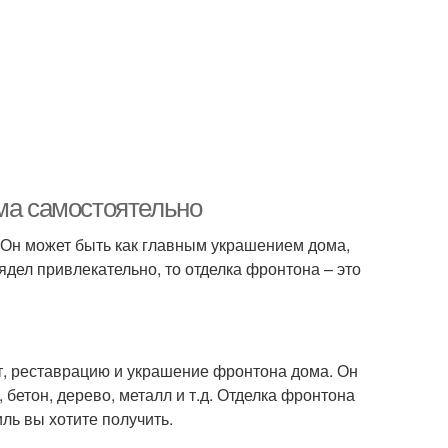
ома самостоятельно
. Он может быть как главным украшением дома,
ядел привлекательно, то отделка фронтона – это
нт, реставрацию и украшение фронтона дома. Он
 бетон, дерево, металл и т.д. Отделка фронтона
иль вы хотите получить.