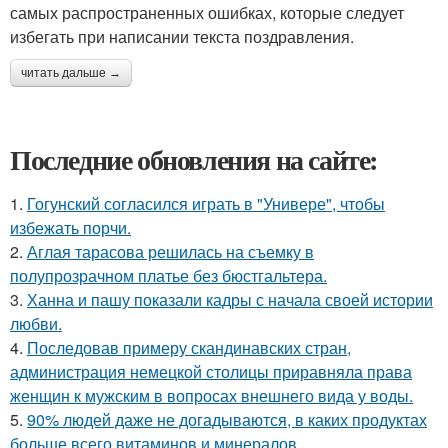
самых распространенных ошибках, которые следует
избегать при написании текста поздравления.
читать дальше →
Последние обновления на сайте:
1.
Гогунский согласился играть в "Универе", чтобы
избежать порчи.
2.
Аглая тарасова решилась на съемку в
полупрозрачном платье без бюстгальтера.
3.
Ханна и пашу показали кадры с начала своей истории
любви.
4.
Последовав примеру скандинавских стран,
администрация немецкой столицы приравняла права
женщин к мужским в вопросах внешнего вида у воды.
5.
90% людей даже не догадываются, в каких продуктах
больше всего витаминов и минералов.