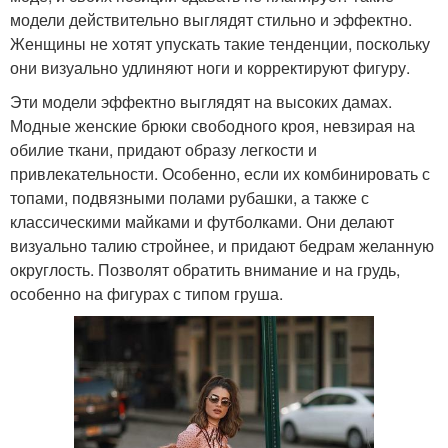
модели действительно выглядят стильно и эффектно.
Женщины не хотят упускать такие тенденции, поскольку
они визуально удлиняют ноги и корректируют фигуру.
Эти модели эффектно выглядят на высоких дамах.
Модные женские брюки свободного кроя, невзирая на
обилие ткани, придают образу легкости и
привлекательности. Особенно, если их комбинировать с
топами, подвязными полами рубашки, а также с
классическими майками и футболками. Они делают
визуально талию стройнее, и придают бедрам желанную
округлость. Позволят обратить внимание и на грудь,
особенно на фигурах с типом груша.