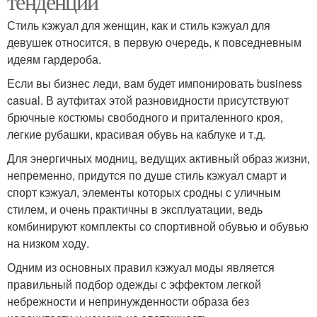
тенденции
Стиль кэжуал для женщин, как и стиль кэжуал для
девушек относится, в первую очередь, к повседневным
идеям гардероба.
Если вы бизнес леди, вам будет импонировать business
casual. В аутфитах этой разновидности присутствуют
брючные костюмы свободного и приталенного кроя,
легкие рубашки, красивая обувь на каблуке и т.д.
Для энергичных модниц, ведущих активный образ жизни,
непременно, придутся по душе стиль кэжуал смарт и
спорт кэжуал, элементы которых сродны с уличным
стилем, и очень практичны в эксплуатации, ведь
комбинируют комплекты со спортивной обувью и обувью
на низком ходу.
Одним из основных правил кэжуал моды является
правильный подбор одежды с эффектом легкой
небрежности и непринужденности образа без