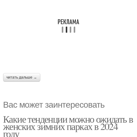
читать дальше →
Вас может заинтересовать
Какие тенденции можно ожидать в
женских зимних парках в 2024
году