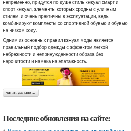
непременно, придутся по душе стиль кэжуал смарт и
спорт кэжуал, элементы которых сродны с уличным
стилем, и очень практичны в эксплуатации, ведь
комбинируют комплекты со спортивной обувью и обувью
на низком ходу.
Одним из основных правил кэжуал моды является
правильный подбор одежды с эффектом легкой
небрежности и непринужденности образа без
нарочитости и намека на эпатажность.
читать дальше →
Последние обновления на сайте:
1.
Наталья подольская поделилась новыми семейными