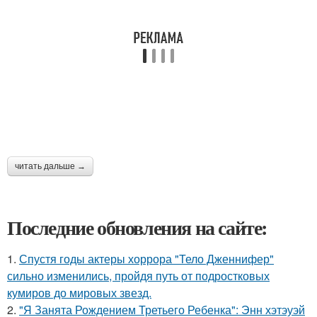
читать дальше →
Последние обновления на сайте:
1.
Спустя годы актеры хоррора "Тело Дженнифер"
сильно изменились, пройдя путь от подростковых
кумиров до мировых звезд.
2.
"Я Занята Рождением Третьего Ребенка": Энн хэтэуэй