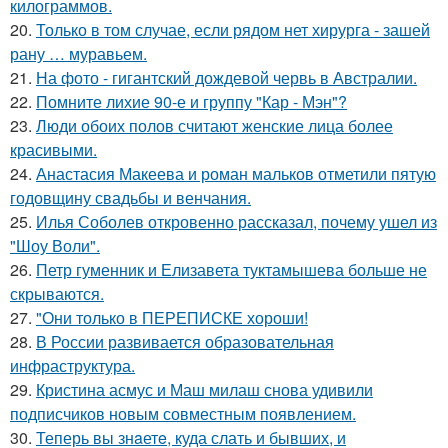
килограммов.
20.
Только в том случае, если рядом нет хирурга - зашей
рану … муравьем.
21.
На фото - гигантский дождевой червь в Австралии.
22.
Помните лихие 90-е и группу "Кар - Мэн"?
23.
Люди обоих полов считают женские лица более
красивыми.
24.
Анастасия Макеева и роман мальков отметили пятую
годовщину свадьбы и венчания.
25.
Илья Соболев откровенно рассказал, почему ушел из
"Шоу Воли".
26.
Петр гуменник и Елизавета туктамышева больше не
скрываются.
27.
"Они только в ПЕРЕПИСКЕ хороши!
28.
В России развивается образовательная
инфраструктура.
29.
Кристина асмус и Маш милаш снова удивили
подписчиков новым совместным появлением.
30.
Теперь вы знaетe, куда слать и бывших, и