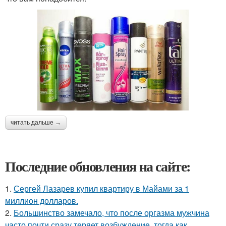
читать дальше →
Последние обновления на сайте:
1.
Сергей Лазарев купил квартиру в Майами за 1
миллион долларов.
2.
Большинство замечало, что после оргазма мужчина
часто почти сразу теряет возбуждение, тогда как