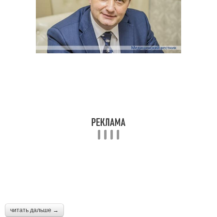
читать дальше →