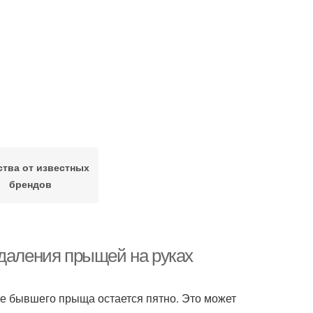
тва от известных
брендов
удаления прыщей на руках
сте бывшего прыща остается пятно. Это может