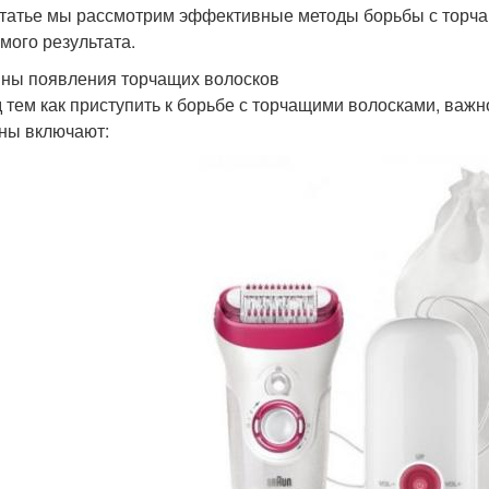
статье мы рассмотрим эффективные методы борьбы с торча
мого результата.
ны появления торчащих волосков
 тем как приступить к борьбе с торчащими волосками, важ
ны включают: