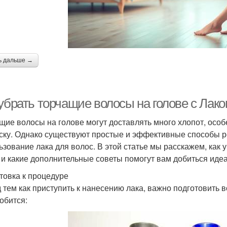
ь дальше →
убрать торчащие волосы на голове с Лако
щие волосы на голове могут доставлять много хлопот, особ
ску. Однако существуют простые и эффективные способы ре
ьзование лака для волос. В этой статье мы расскажем, как
 и какие дополнительные советы помогут вам добиться идеа
товка к процедуре
 тем как приступить к нанесению лака, важно подготовить 
обится: