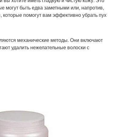
 вы хотите иметь гладкую и чистую кожу. Это
ые могут быть едва заметными или, напротив,
, которые помогут вам эффективно убрать пух
вляются механические методы. Они включают
гают удалить нежелательные волоски с