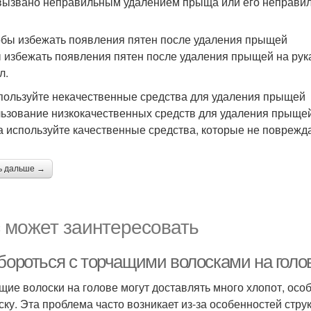
вызвано неправильным удалением прыща или его неправи
бы избежать появления пятен после удаления прыщей
 избежать появления пятен после удаления прыщей на рука
л.
пользуйте некачественные средства для удаления прыщей
ьзование низкокачественных средств для удаления прыщей
а используйте качественные средства, которые не поврежд
ь дальше →
 может заинтересовать
 бороться с торчащими волосками на гол
щие волоски на голове могут доставлять много хлопот, осо
ску. Эта проблема часто возникает из-за особенностей стру