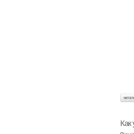
читат
Как