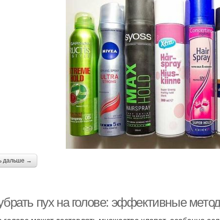
ь дальше →
 убрать пух на голове: эффективные мето