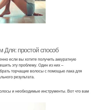
м Для: простой способ
енно если вы хотите получить аккуратную
шить эту проблему. Один из них –
 убрать торчащие волосы с помощью лака для
льного результата.
волосы и необходимые инструменты. Вот что вам