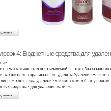
ь дальше →
оловок 4: Бюджетные средства для удале
ение
е время макияж стал неотъемлемой частью образа многих 
ж, так же важно правильно его удалять. Удаление макияжа -
 лица. Но не всегда удаление макияжа может быть дорогим 
тных средствах для удаления макияжа.
ь дальше →