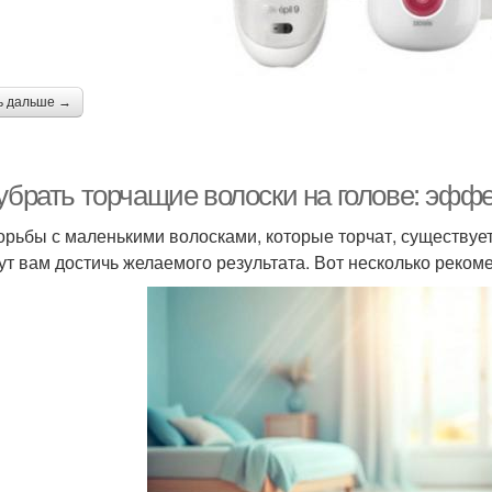
ь дальше →
 убрать торчащие волоски на голове: эф
орьбы с маленькими волосками, которые торчат, существует
ут вам достичь желаемого результата. Вот несколько реком