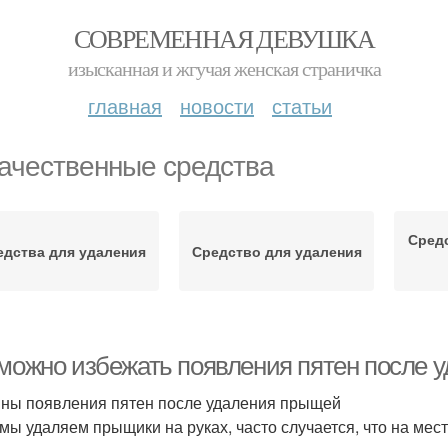
СОВРЕМЕННАЯ ДЕВУШКА
изысканная и жгучая женская страничка
главная
новости
статьи
ачественные средства
Средс
едства для удаления
Средство для удаления
 можно избежать появления пятен после 
ны появления пятен после удаления прыщей
 мы удаляем прыщики на руках, часто случается, что на ме