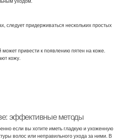
льным уходом.
х, следует придерживаться нескольких простых
 может привести к появлению пятен на коже.
ают кожу.
ове: эффективные методы
бенно если вы хотите иметь гладкую и ухоженную
ктуры волос или неправильного ухода за ними. В