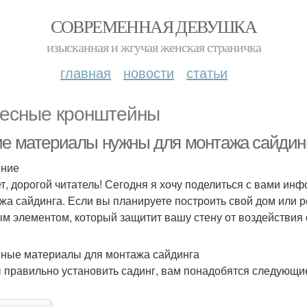
СОВРЕМЕННАЯ ДЕВУШКА
изысканная и жгучая женская страничка
главная
новости
статьи
есные кронштейны
ие материалы нужны для монтажа сайдин
ение
т, дорогой читатель! Сегодня я хочу поделиться с вами ин
жа сайдинга. Если вы планируете построить свой дом или 
м элементом, который защитит вашу стену от воздействия
ные материалы для монтажа сайдинга
 правильно установить садинг, вам понадобятся следующи