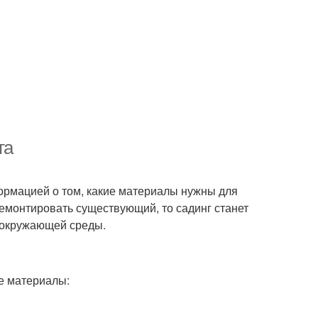
га
формацией о том, какие материалы нужны для
ремонтировать существующий, то садинг станет
 окружающей среды.
е материалы: