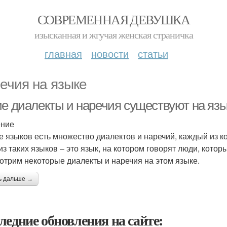
СОВРЕМЕННАЯ ДЕВУШКА
изысканная и жгучая женская страничка
главная
новости
статьи
ечия на языке
ие диалекты и наречия существуют на язы
ение
е языков есть множество диалектов и наречий, каждый из к
из таких языков – это язык, на котором говорят люди, котор
отрим некоторые диалекты и наречия на этом языке.
ь дальше →
ледние обновления на сайте: