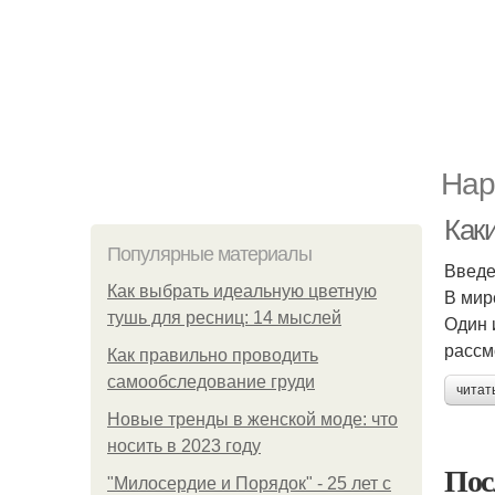
Нар
Как
Популярные материалы
Введ
Как выбрать идеальную цветную
В мир
тушь для ресниц: 14 мыслей
Один 
рассм
Как правильно проводить
самообследование груди
читат
Новые тренды в женской моде: что
носить в 2023 году
Пос
"Милосердие и Порядок" - 25 лет с