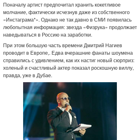
Поначалу артист предпочитал хранить кокетливое
молчание, фактически исчезнув даже из собственного
«Инстаграма*». Однако не так давно в СМИ появилась
любопытная информация: звезда «Физрука» продолжает
наведываться в Россию на заработки.
При этом большую часть времени Дмитрий Нагиев
проводит в Европе,. Едва вчерашние фанаты шоумена
справились с удивлением, как их настиг новый сюрприз:
холеный и счастливый актер показал роскошную виллу,
правда, уже в Дубае.