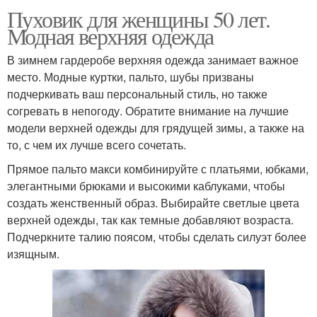
Пуховик для женщины 50 лет.
Модная верхняя одежда
В зимнем гардеробе верхняя одежда занимает важное
место. Модные куртки, пальто, шубы призваны
подчеркивать ваш персональный стиль, но также
согревать в непогоду. Обратите внимание на лучшие
модели верхней одежды для грядущей зимы, а также на
то, с чем их лучше всего сочетать.
Прямое пальто макси комбинируйте с платьями, юбками,
элегантными брюками и высокими каблуками, чтобы
создать женственный образ. Выбирайте светлые цвета
верхней одежды, так как темные добавляют возраста.
Подчеркните талию поясом, чтобы сделать силуэт более
изящным.