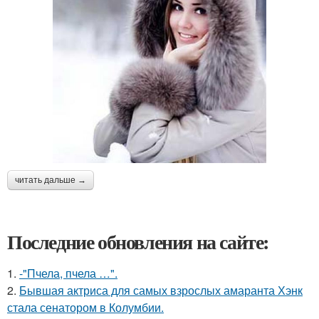
читать дальше →
Последние обновления на сайте:
1.
-"Пчела, пчела …".
2.
Бывшая актриса для самых взрослых амаранта Хэнк
стала сенатором в Колумбии.