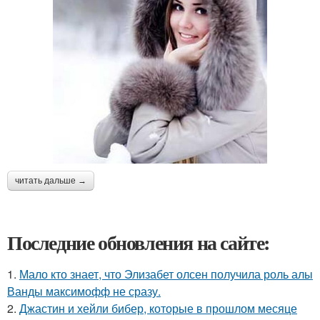
читать дальше →
Последние обновления на сайте:
1.
Мало кто знает, что Элизабет олсен получила роль алы
Ванды максимофф не сразу.
2.
Джастин и хейли бибер, которые в прошлом месяце