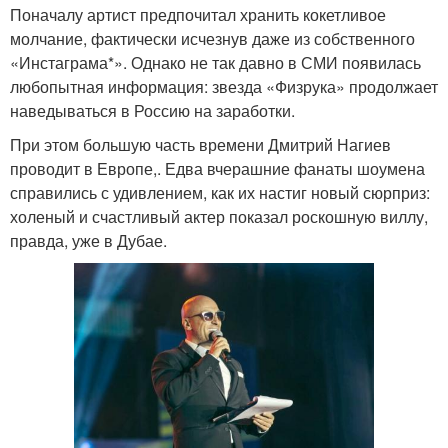
Поначалу артист предпочитал хранить кокетливое
молчание, фактически исчезнув даже из собственного
«Инстаграма*». Однако не так давно в СМИ появилась
любопытная информация: звезда «Физрука» продолжает
наведываться в Россию на заработки.
При этом большую часть времени Дмитрий Нагиев
проводит в Европе,. Едва вчерашние фанаты шоумена
справились с удивлением, как их настиг новый сюрприз:
холеный и счастливый актер показал роскошную виллу,
правда, уже в Дубае.