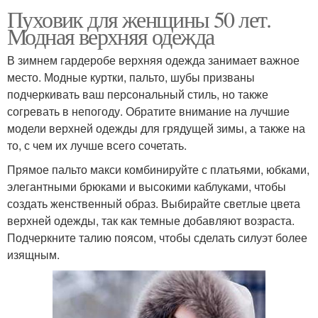
Пуховик для женщины 50 лет.
Модная верхняя одежда
В зимнем гардеробе верхняя одежда занимает важное
место. Модные куртки, пальто, шубы призваны
подчеркивать ваш персональный стиль, но также
согревать в непогоду. Обратите внимание на лучшие
модели верхней одежды для грядущей зимы, а также на
то, с чем их лучше всего сочетать.
Прямое пальто макси комбинируйте с платьями, юбками,
элегантными брюками и высокими каблуками, чтобы
создать женственный образ. Выбирайте светлые цвета
верхней одежды, так как темные добавляют возраста.
Подчеркните талию поясом, чтобы сделать силуэт более
изящным.