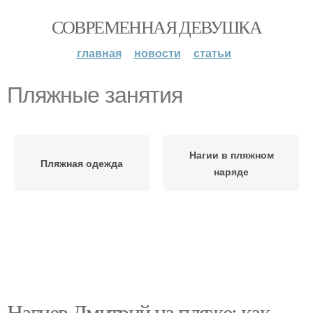
СОВРЕМЕННАЯ ДЕВУШКА
главная
новости
статьи
Пляжные занятия
Нагии в пляжном
Пляжная одежда
наряде
Нагиев Дмитрий на пляже: как